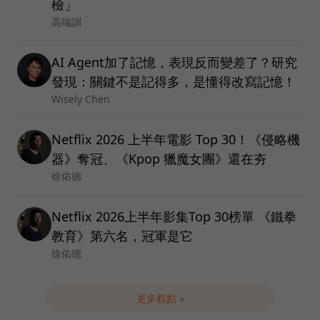
檢」
高端訓
AI Agent加了記憶，表現反而變差了？研究
發現：關鍵不是記得多，是懂得改寫記憶！
Wisely Chen
Netflix 2026 上半年電影 Top 30！《侵略機
器》奪冠、《Kpop 獵魔女團》還在夯
徐佑德
Netflix 2026上半年影集Top 30榜單 《鐵拳
教育》第六名，冠軍是它
徐佑德
更多觀點 »