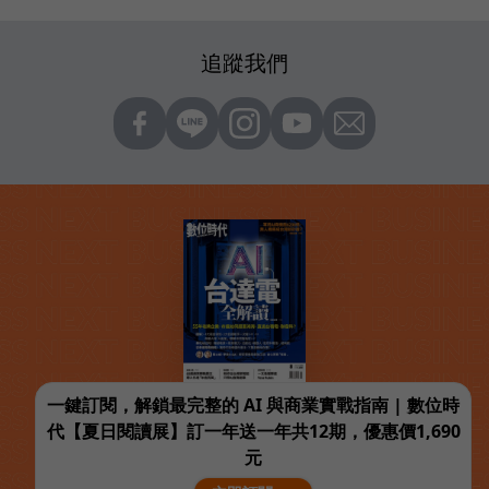
追蹤我們
一鍵訂閱，解鎖最完整的 AI 與商業實戰指南 | 數位時
代【夏日閱讀展】訂一年送一年共12期，優惠價1,690
元