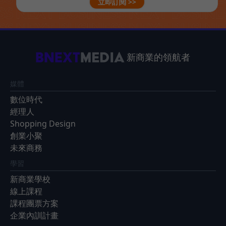
立即訂閱 >>
新商業的領航者
媒體
數位時代
經理人
Shopping Design
創業小聚
未來商務
學習
新商業學校
線上課程
課程團票方案
企業內訓計畫