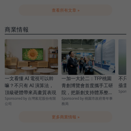
查看所有文章 »
商業情報
青
一加一大於二：TFP桃園
一文看懂 AI 電視可以幹
不只是
青創博覽會首度攜手工研
嘛？不只有 AI 演算法，
亟需
Spons
院，把新創支持體系整條
頂級硬體帶來高畫質表現
Sponsored by 桃園市政府青年事
Sponsored by 台灣索尼股份有限
串起來
務局
公司
更多商業情報 »