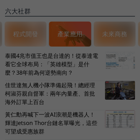
六大社群
程式開發
產業應用
未來商務
泰國4兆市值王也是台達的！從泰達電
看它全球布局：「英雄模型」是什
麼？38年前為何逆勢南向？
佳世達無人機小隊準備起飛！總經理
柯淑芬親自督軍：兩年內量產、首批
海外訂單上百台
黃仁勳再喊下一波AI浪潮是機器人！
輝達Jetson Thor台鏈名單曝光，這些
可望成受惠族群