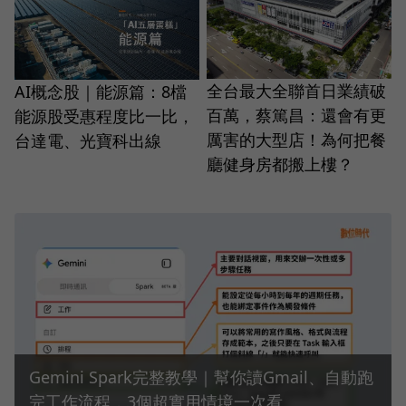
全台最大全聯首日業績破
AI概念股｜能源篇：8檔
百萬，蔡篤昌：還會有更
能源股受惠程度比一比，
厲害的大型店！為何把餐
台達電、光寶科出線
廳健身房都搬上樓？
Gemini Spark完整教學｜幫你讀Gmail、自動跑
完工作流程，3個超實用情境一次看