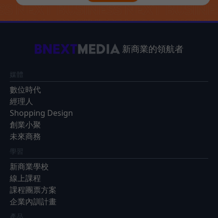
新商業的領航者
媒體
數位時代
經理人
Shopping Design
創業小聚
未來商務
學習
新商業學校
線上課程
課程團票方案
企業內訓計畫
產品