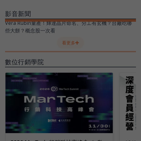
影音新聞
Vera Rubin量產！輝達晶片命名、分工有玄機？台廠吃哪
些大餅？概念股一次看
看更多
數位行銷學院