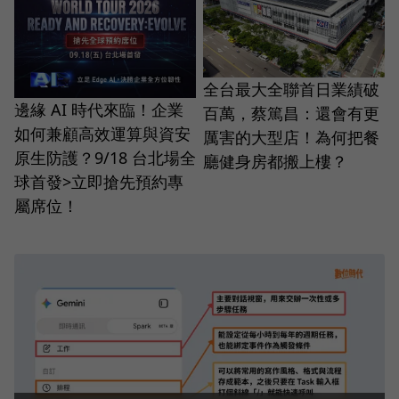
全台最大全聯首日業績破
邊緣 AI 時代來臨！企業
百萬，蔡篤昌：還會有更
如何兼顧高效運算與資安
厲害的大型店！為何把餐
原生防護？9/18 台北場全
廳健身房都搬上樓？
球首發>立即搶先預約專
屬席位！