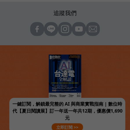
追蹤我們
一鍵訂閱，解鎖最完整的 AI 與商業實戰指南 | 數位時
代【夏日閱讀展】訂一年送一年共12期，優惠價1,690
元
立即訂閱 >>