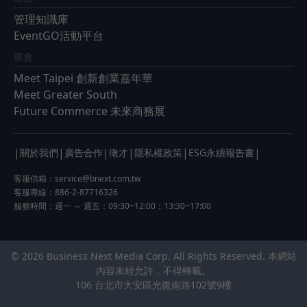
管理知識庫
EventGO活動平台
展會
Meet Taipei 創新創業嘉年華
Meet Greater South
Future Commerce 未來商務展
|
|
|
|
|
|
關於我們
廣告合作
徵才
隱私權政策
ESG永續報告書
客服信箱：
service@bnext.com.tw
客服專線：886-2-87716326
服務時間：週一 ～ 週五：09:30~12:00；13:30~17:00
© 2026 Business Next Media Corp. All Rights Reserved. 本網站
內容未經允許，不得轉載。
106 台北市大安區光復南路102號9樓