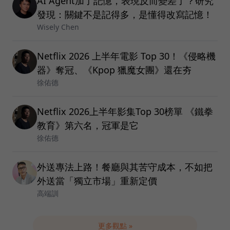
AI Agent加了記憶，表現反而變差了？研究
發現：關鍵不是記得多，是懂得改寫記憶！
Wisely Chen
Netflix 2026 上半年電影 Top 30！《侵略機
器》奪冠、《Kpop 獵魔女團》還在夯
徐佑德
Netflix 2026上半年影集Top 30榜單 《鐵拳
教育》第六名，冠軍是它
徐佑德
外送專法上路！餐廳與其苦守成本，不如把
外送當「獨立市場」重新定價
高端訓
更多觀點 »