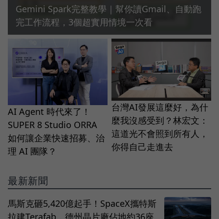
Gemini Spark完整教學｜幫你讀Gmail、自動跑
完工作流程，3個超實用情境一次看
台灣AI發展這麼好，為什
AI Agent 時代來了！
麼我沒感受到？林宏文：
SUPER 8 Studio ORRA
這道光不會照到所有人，
如何讓企業快速招募、治
你得自己走進去
理 AI 團隊？
最新新聞
馬斯克砸5,420億起手！SpaceX攜特斯
拉建Terafab，德州晶片廠佔地約36座