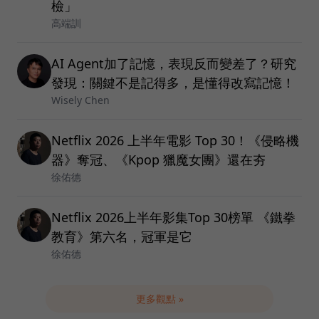
檢」
高端訓
AI Agent加了記憶，表現反而變差了？研究
發現：關鍵不是記得多，是懂得改寫記憶！
Wisely Chen
Netflix 2026 上半年電影 Top 30！《侵略機
器》奪冠、《Kpop 獵魔女團》還在夯
徐佑德
Netflix 2026上半年影集Top 30榜單 《鐵拳
教育》第六名，冠軍是它
徐佑德
更多觀點 »