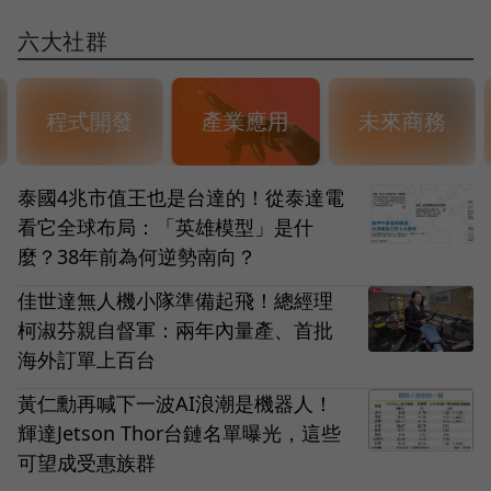
六大社群
程式開發
產業應用
未來商務
泰國4兆市值王也是台達的！從泰達電
看它全球布局：「英雄模型」是什
麼？38年前為何逆勢南向？
佳世達無人機小隊準備起飛！總經理
柯淑芬親自督軍：兩年內量產、首批
海外訂單上百台
黃仁勳再喊下一波AI浪潮是機器人！
輝達Jetson Thor台鏈名單曝光，這些
可望成受惠族群