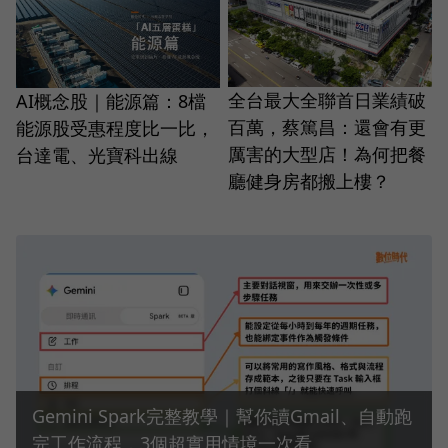
全台最大全聯首日業績破
AI概念股｜能源篇：8檔
百萬，蔡篤昌：還會有更
能源股受惠程度比一比，
厲害的大型店！為何把餐
台達電、光寶科出線
廳健身房都搬上樓？
Gemini Spark完整教學｜幫你讀Gmail、自動跑
完工作流程，3個超實用情境一次看