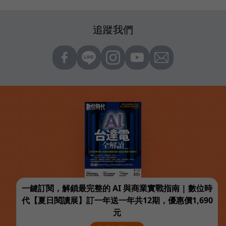
追蹤我們
一鍵訂閱，解鎖最完整的 AI 與商業實戰指南 | 數位時
代【夏日閱讀展】訂一年送一年共12期，優惠價1,690
元