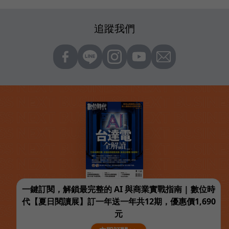
追蹤我們
一鍵訂閱，解鎖最完整的 AI 與商業實戰指南 | 數位時
代【夏日閱讀展】訂一年送一年共12期，優惠價1,690
元