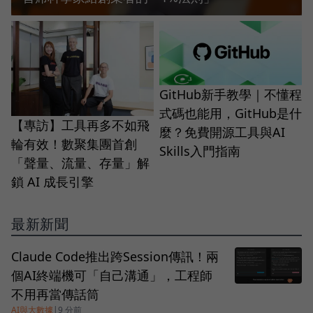
GitHub新手教學｜不懂程
式碼也能用，GitHub是什
【專訪】工具再多不如飛
麼？免費開源工具與AI
輪有效！數聚集團首創
Skills入門指南
「聲量、流量、存量」解
鎖 AI 成長引擎
最新新聞
Claude Code推出跨Session傳訊！兩
個AI終端機可「自己溝通」，工程師
不用再當傳話筒
AI與大數據
|
9 分前