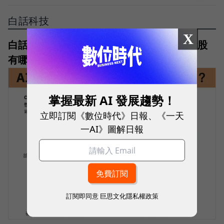
白話科技
X
白話科技｜AI關鍵材料，CCL是什麼？概念股
有哪些？跟PCB差異是？
掌握最新 AI 發展趨勢！
立即訂閱《數位時代》日報、《一天
一AI》圖解日報
訂閱即同意
巨思文化隱私權政策