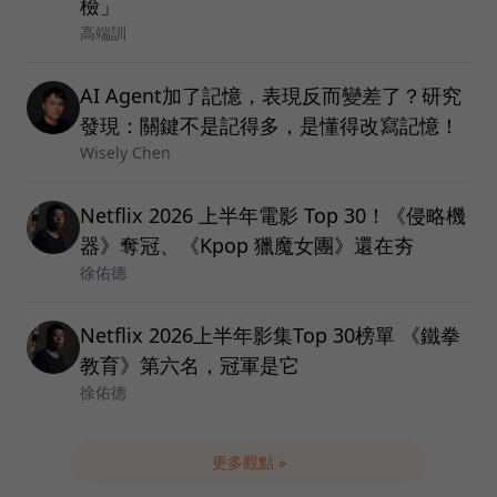
檢」
高端訓
AI Agent加了記憶，表現反而變差了？研究
發現：關鍵不是記得多，是懂得改寫記憶！
Wisely Chen
Netflix 2026 上半年電影 Top 30！《侵略機
器》奪冠、《Kpop 獵魔女團》還在夯
徐佑德
Netflix 2026上半年影集Top 30榜單 《鐵拳
教育》第六名，冠軍是它
徐佑德
更多觀點 »