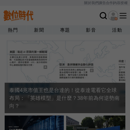
關於我們
廣告合作
內容授權
熱門
新聞
專題
影音
活動
泰國4兆市值王也是台達的！從泰達電看它全球
布局：「英雄模型」是什麼？38年前為何逆勢南
向？