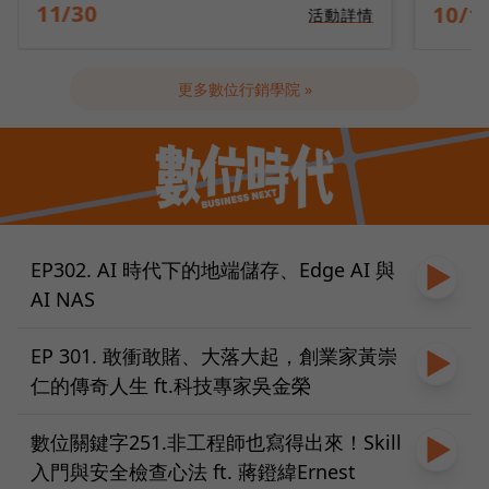
10/14
09/2
活動詳情
更多數位行銷學院 »
EP302. AI 時代下的地端儲存、Edge AI 與
AI NAS
EP 301. 敢衝敢賭、大落大起，創業家黃崇
仁的傳奇人生 ft.科技專家吳金榮
數位關鍵字251.非工程師也寫得出來！Skill
入門與安全檢查心法 ft. 蔣鐙緯Ernest