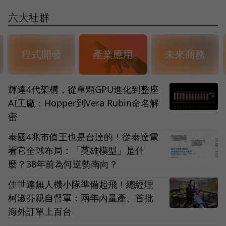
六大社群
程式開發
產業應用
未來商務
輝達4代架構，從單顆GPU進化到整座
AI工廠：Hopper到Vera Rubin命名解
密
泰國4兆市值王也是台達的！從泰達電
看它全球布局：「英雄模型」是什
麼？38年前為何逆勢南向？
佳世達無人機小隊準備起飛！總經理
柯淑芬親自督軍：兩年內量產、首批
海外訂單上百台