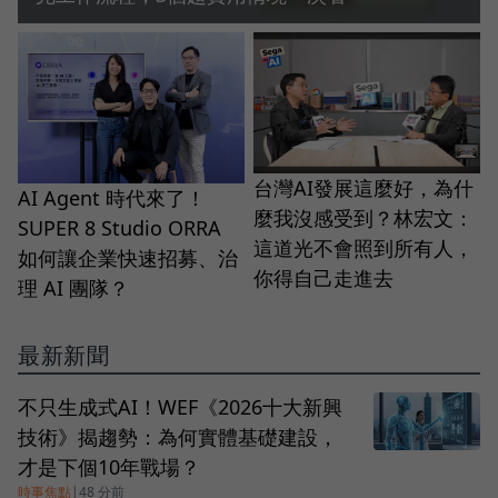
台灣AI發展這麼好，為什
AI Agent 時代來了！
麼我沒感受到？林宏文：
SUPER 8 Studio ORRA
這道光不會照到所有人，
如何讓企業快速招募、治
你得自己走進去
理 AI 團隊？
最新新聞
不只生成式AI！WEF《2026十大新興
技術》揭趨勢：為何實體基礎建設，
才是下個10年戰場？
時事焦點
|
48 分前