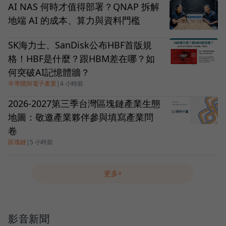
AI NAS 何時才值得部署？QNAP 拆解
地端 AI 的成本、算力與資料門檻
SK海力士、SanDisk公布HBF首版規
格！HBF是什麼？跟HBM差在哪？如
何突破AI記憶體牆？
半導體與電子產業
|
4 小時前
2026-2027第三季台灣區塊鏈產業生態
地圖：敬邀產業夥伴參與填寫產業問
卷
區塊鏈
|
5 小時前
更多+
影音新聞