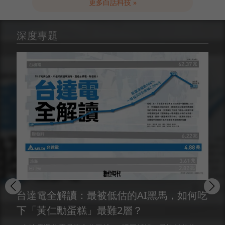
更多白話科技 »
深度專題
台達電全解讀：最被低估的AI黑馬，如何吃
下「黃仁勳蛋糕」最難2層？