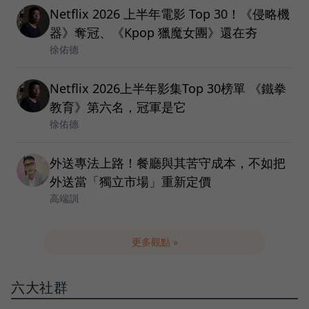
Netflix 2026 上半年電影 Top 30！《侵略機
器》奪冠、《Kpop 獵魔女團》還在夯
徐佑德
Netflix 2026上半年影集Top 30榜單 《鐵拳
教育》第六名，冠軍是它
徐佑德
外送專法上路！餐廳與其苦守成本，不如把
外送當「獨立市場」重新定價
高端訓
更多觀點 »
六大社群