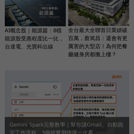
全台最大全聯首日業績破
AI概念股｜能源篇：8檔
百萬，蔡篤昌：還會有更
能源股受惠程度比一比，
厲害的大型店！為何把餐
台達電、光寶科出線
廳健身房都搬上樓？
Gemini Spark完整教學｜幫你讀Gmail、自動跑
完工作流程，3個超實用情境一次看