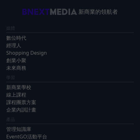
新商業的領航者
媒體
數位時代
經理人
Shopping Design
創業小聚
未來商務
學習
新商業學校
線上課程
課程團票方案
企業內訓計畫
產品
管理知識庫
EventGO活動平台