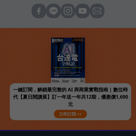
一鍵訂閱，解鎖最完整的 AI 與商業實戰指南 | 數位時
代【夏日閱讀展】訂一年送一年共12期，優惠價1,690
元
立即訂閱 >>