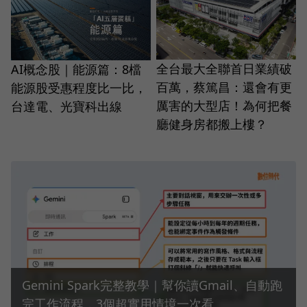
全台最大全聯首日業績破
AI概念股｜能源篇：8檔
百萬，蔡篤昌：還會有更
能源股受惠程度比一比，
厲害的大型店！為何把餐
台達電、光寶科出線
廳健身房都搬上樓？
Gemini Spark完整教學｜幫你讀Gmail、自動跑
完工作流程，3個超實用情境一次看