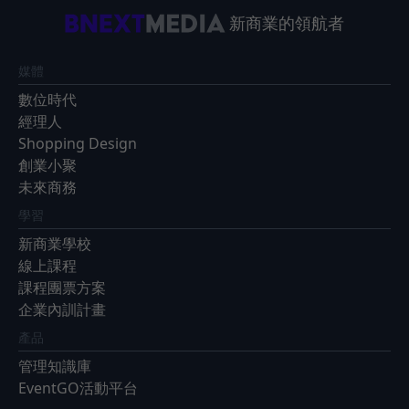
新商業的領航者
媒體
數位時代
經理人
Shopping Design
創業小聚
未來商務
學習
新商業學校
線上課程
課程團票方案
企業內訓計畫
產品
管理知識庫
EventGO活動平台