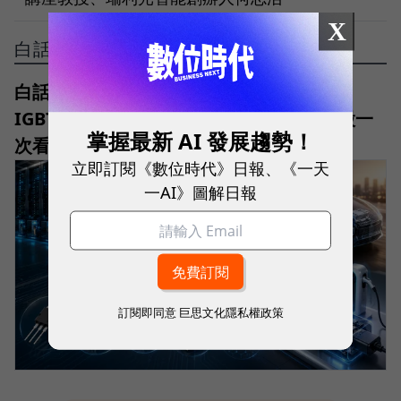
X
白話科技
白話科技｜功率半導體是什麼？MOSFET、
IGBT、SiC、GaN差在哪？台股18檔概念股一
掌握最新 AI 發展趨勢！
次看
立即訂閱《數位時代》日報、《一天
一AI》圖解日報
訂閱即同意
巨思文化隱私權政策