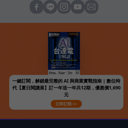
一鍵訂閱，解鎖最完整的 AI 與商業實戰指南 | 數位時
代【夏日閱讀展】訂一年送一年共12期，優惠價1,690
元
立即訂閱 >>