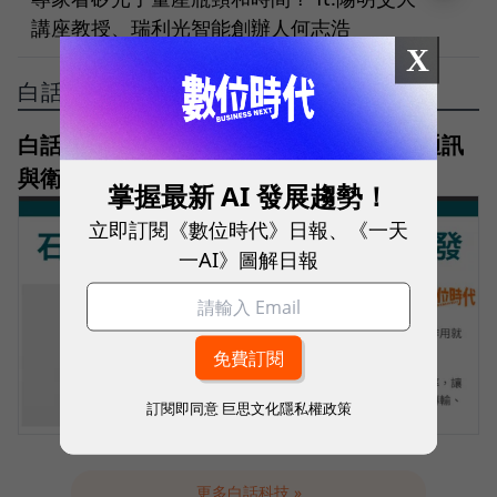
講座教授、瑞利光智能創辦人何志浩
X
白話科技
白話科技｜石英元件是什麼？為何AI、光通訊
與衛星都需要它？石英概念股一次看
掌握最新 AI 發展趨勢！
立即訂閱《數位時代》日報、《一天
一AI》圖解日報
訂閱即同意
巨思文化隱私權政策
更多白話科技 »