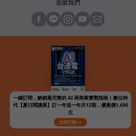
追蹤我們
一鍵訂閱，解鎖最完整的 AI 與商業實戰指南 | 數位時
代【夏日閱讀展】訂一年送一年共12期，優惠價1,690
元
立即訂閱 >>