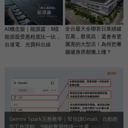
全台最大全聯首日業績破
AI概念股｜能源篇：8檔
百萬，蔡篤昌：還會有更
能源股受惠程度比一比，
厲害的大型店！為何把餐
台達電、光寶科出線
廳健身房都搬上樓？
Gemini Spark完整教學｜幫你讀Gmail、自動跑
完工作流程，3個超實用情境一次看