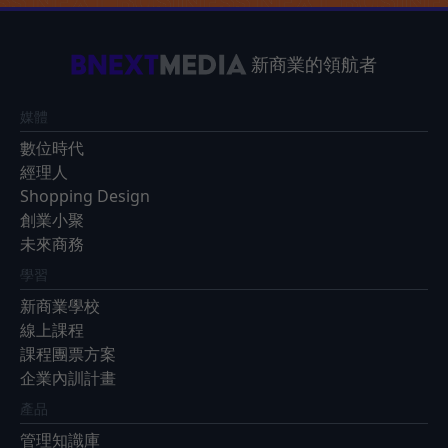
新商業的領航者
媒體
數位時代
經理人
Shopping Design
創業小聚
未來商務
學習
新商業學校
線上課程
課程團票方案
企業內訓計畫
產品
管理知識庫