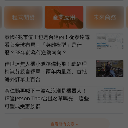
程式開發
產業應用
未來商務
泰國4兆市值王也是台達的！從泰達電
看它全球布局：「英雄模型」是什
麼？38年前為何逆勢南向？
佳世達無人機小隊準備起飛！總經理
柯淑芬親自督軍：兩年內量產、首批
海外訂單上百台
黃仁勳再喊下一波AI浪潮是機器人！
輝達Jetson Thor台鏈名單曝光，這些
可望成受惠族群
查看所有文章 »