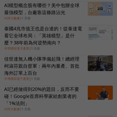
AI模型概念股有哪些？美中包辦全球
最強模型，台廠靠這條路沾光
AI與大數據
|
1 天前
泰國4兆市值王也是台達的！從泰達電
看它全球布局：「英雄模型」是什
麼？38年前為何逆勢南向？
半導體與電子產業
|
1 天前
佳世達無人機小隊準備起飛！總經理
柯淑芬親自督軍：兩年內量產、首批
海外訂單上百台
半導體與電子產業
|
1 天前
AI已經做得到20%的題目，反而不要
碰！Google首席科學家給創業者的
「1%法則」
AI與大數據
|
1 天前