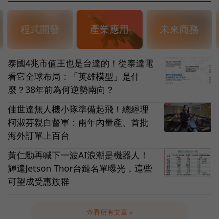
程式開發
產業應用
未來商務
泰國4兆市值王也是台達的！從泰達電
看它全球布局：「英雄模型」是什
麼？38年前為何逆勢南向？
佳世達無人機小隊準備起飛！總經理
柯淑芬親自督軍：兩年內量產、首批
海外訂單上百台
黃仁勳再喊下一波AI浪潮是機器人！
輝達Jetson Thor台鏈名單曝光，這些
可望成受惠族群
查看所有文章 »