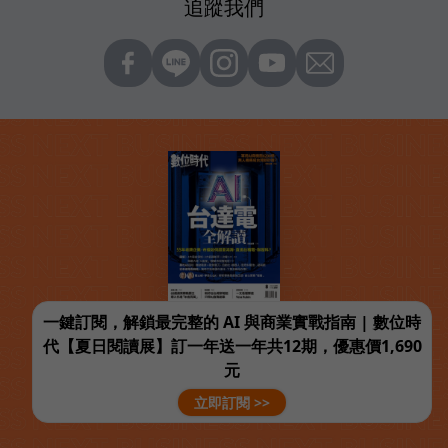
追蹤我們
一鍵訂閱，解鎖最完整的 AI 與商業實戰指南 | 數位時
代【夏日閱讀展】訂一年送一年共12期，優惠價1,690
元
立即訂閱 >>