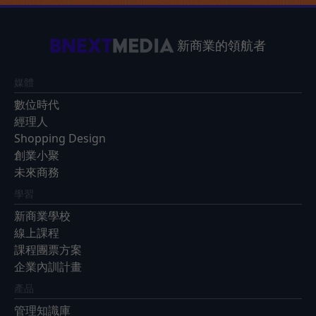
新商業的領航者
媒體
數位時代
經理人
Shopping Design
創業小聚
未來商務
學習
新商業學校
線上課程
課程團票方案
企業內訓計畫
產品
管理知識庫