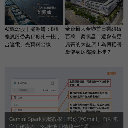
全台最大全聯首日業績破
AI概念股｜能源篇：8檔
百萬，蔡篤昌：還會有更
能源股受惠程度比一比，
厲害的大型店！為何把餐
台達電、光寶科出線
廳健身房都搬上樓？
Gemini Spark完整教學｜幫你讀Gmail、自動跑
完工作流程，3個超實用情境一次看