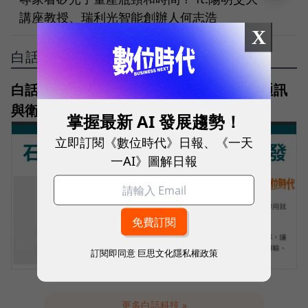
講座教授、瑞利光智能創辦人何志浩
X
白話科技
白話科技｜石英元件是什麼？為何AI、光通訊
與衛星都需要它？石英概念股一次看
掌握最新 AI 發展趨勢！
立即訂閱《數位時代》日報、《一天
一AI》圖解日報
訂閱即同意
巨思文化隱私權政策
更多白話科技 »