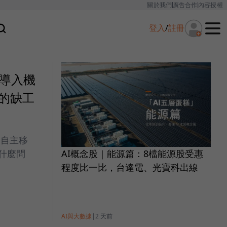
關於我們
廣告合作
內容授權
登入
/
註冊
仍導入機
的缺工
（自主移
AI概念股｜能源篇：8檔能源股受惠
什麼問
程度比一比，台達電、光寶科出線
AI與大數據
|
2 天前