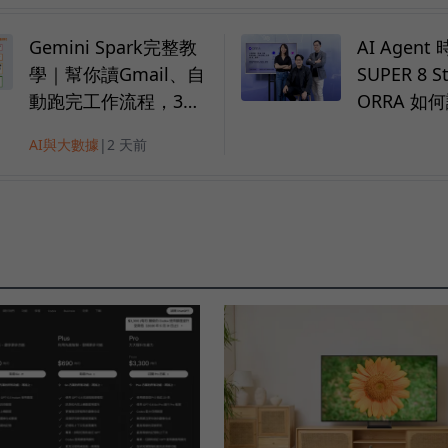
Gemini Spark完整教
AI Agen
學｜幫你讀Gmail、自
SUPER 8 S
動跑完工作流程，3個
ORRA 如
超實用情境一次看
招募、治理 
AI與大數據
|
2 天前