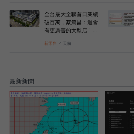
全台最大全聯首日業績
破百萬，蔡篤昌：還會
有更厲害的大型店！為
何把餐廳健身房都搬上
新零售
|
4 天前
樓？
最新新聞