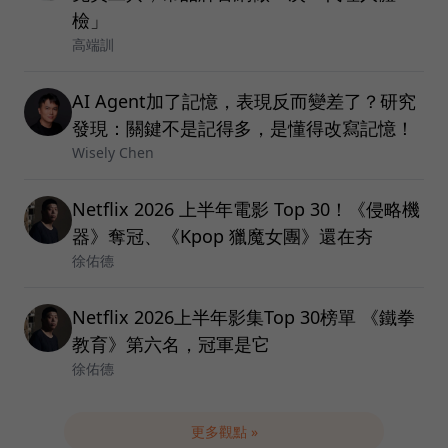
檢」
高端訓
AI Agent加了記憶，表現反而變差了？研究
發現：關鍵不是記得多，是懂得改寫記憶！
Wisely Chen
Netflix 2026 上半年電影 Top 30！《侵略機
器》奪冠、《Kpop 獵魔女團》還在夯
徐佑德
Netflix 2026上半年影集Top 30榜單 《鐵拳
教育》第六名，冠軍是它
徐佑德
更多觀點 »