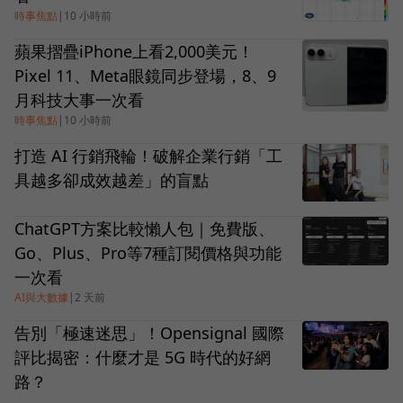
時事焦點
|
10 小時前
蘋果摺疊iPhone上看2,000美元！
Pixel 11、Meta眼鏡同步登場，8、9
月科技大事一次看
時事焦點
|
10 小時前
打造 AI 行銷飛輪！破解企業行銷「工
具越多卻成效越差」的盲點
ChatGPT方案比較懶人包｜免費版、
Go、Plus、Pro等7種訂閱價格與功能
一次看
AI與大數據
|
2 天前
告別「極速迷思」！Opensignal 國際
評比揭密：什麼才是 5G 時代的好網
路？