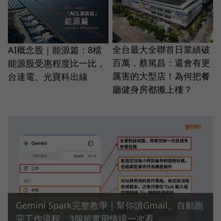
全台最大全聯首日業績破
AI概念股｜能源篇：8檔
百萬，蔡篤昌：還會有更
能源股受惠程度比一比，
厲害的大型店！為何把餐
台達電、光寶科出線
廳健身房都搬上樓？
Gemini Spark完整教學｜幫你讀Gmail、自動跑
完工作流程，3個超實用情境一次看