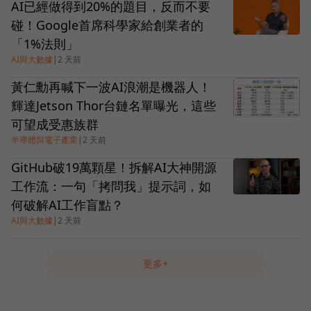
AI已經做得到20%的題目，反而不要
碰！Google首席科學家給創業者的
「1%法則」
AI與大數據
|
2 天前
黃仁勳再喊下一波AI浪潮是機器人！
輝達Jetson Thor台鏈名單曝光，這些
可望成受惠族群
半導體與電子產業
|
2 天前
GitHub破19萬顆星！拆解AI大神開源
工作流：一句「拷問我」提示詞，如
何破解AI工作盲點？
AI與大數據
|
2 天前
更多+