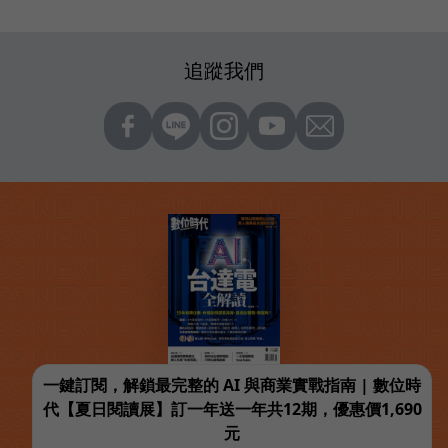
追蹤我們
一鍵訂閱，解鎖最完整的 AI 與商業實戰指南 | 數位時
代【夏日閱讀展】訂一年送一年共12期，優惠價1,690
元