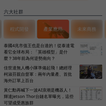
六大社群
程式開發
產業應用
未來商務
泰國4兆市值王也是台達的！從泰達電
看它全球布局：「英雄模型」是什
麼？38年前為何逆勢南向？
佳世達無人機小隊準備起飛！總經理
柯淑芬親自督軍：兩年內量產、首批
海外訂單上百台
黃仁勳再喊下一波AI浪潮是機器人！
輝達Jetson Thor台鏈名單曝光，這些
可望成受惠族群