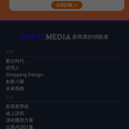
立即訂閱 >>
新商業的領航者
媒體
數位時代
經理人
Shopping Design
創業小聚
未來商務
學習
新商業學校
線上課程
課程團票方案
企業內訓計畫