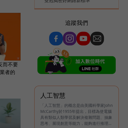
雙冠揭密好網路新標準
追蹤我們
反而不要
創業者的
人工智慧
「人工智慧」的概念是由美國科學家John
McCarthy於1955年提出，目標為使電腦
具有類似人類學習及解決複雜問題、抽象
思考、展現創意等能力，能夠進行推理、