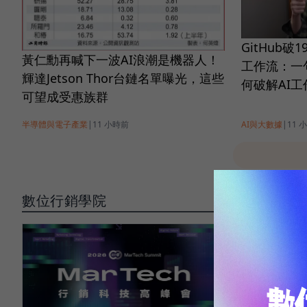
GitHub
黃仁勳再喊下一波AI浪潮是機器人！
工作流：一
輝達Jetson Thor台鏈名單曝光，這些
何破解AI
可望成受惠族群
半導體與電子產業
|
11 小時前
AI與大數據
|
11 
數位行銷學院