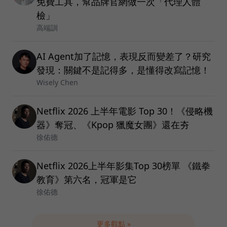
免費工具，幫品牌官網做一次「代理人體
檢」
高端訓
AI Agent加了記憶，表現反而變差了？研究
發現：關鍵不是記得多，是懂得改寫記憶！
Wisely Chen
Netflix 2026 上半年電影 Top 30！《侵略機
器》奪冠、《Kpop 獵魔女團》還在夯
徐佑德
Netflix 2026上半年影集Top 30榜單 《鐵拳
教育》第六名，冠軍是它
徐佑德
更多觀點 »