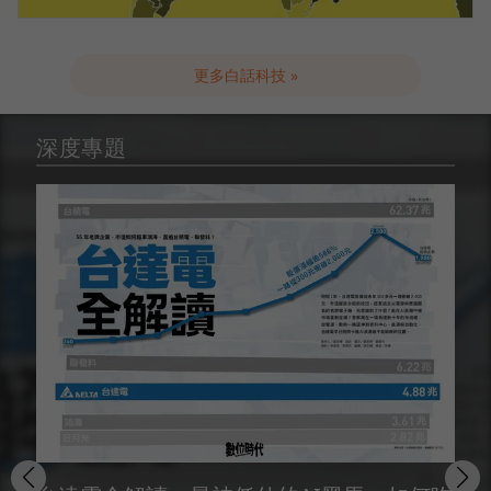
更多白話科技 »
深度專題