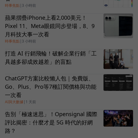
時事焦點
|
3 小時前
蘋果摺疊iPhone上看2,000美元！
Pixel 11、Meta眼鏡同步登場，8、9
月科技大事一次看
時事焦點
|
3 小時前
打造 AI 行銷飛輪！破解企業行銷「工
具越多卻成效越差」的盲點
ChatGPT方案比較懶人包｜免費版、
Go、Plus、Pro等7種訂閱價格與功能
一次看
AI與大數據
|
1 天前
告別「極速迷思」！Opensignal 國際
評比揭密：什麼才是 5G 時代的好網
路？