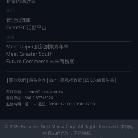
企業內訓計畫
產品
管理知識庫
EventGO活動平台
展會
Meet Taipei 創新創業嘉年華
Meet Greater South
Future Commerce 未來商務展
|
|
|
|
|
|
關於我們
廣告合作
徵才
隱私權政策
ESG永續報告書
客服信箱：
service@bnext.com.tw
客服專線：886-2-87716326
服務時間：週一 ～ 週五：09:30~12:00；13:30~17:00
© 2026 Business Next Media Corp. All Rights Reserved. 本網站
內容未經允許，不得轉載。