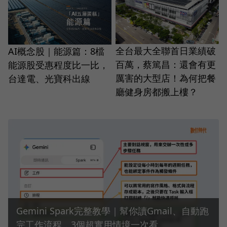
全台最大全聯首日業績破
AI概念股｜能源篇：8檔
百萬，蔡篤昌：還會有更
能源股受惠程度比一比，
厲害的大型店！為何把餐
台達電、光寶科出線
廳健身房都搬上樓？
Gemini Spark完整教學｜幫你讀Gmail、自動跑
完工作流程，3個超實用情境一次看