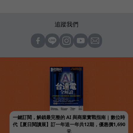
追蹤我們
一鍵訂閱，解鎖最完整的 AI 與商業實戰指南 | 數位時
代【夏日閱讀展】訂一年送一年共12期，優惠價1,690
元