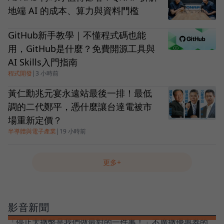
地端 AI 的成本、算力與資料門檻
GitHub新手教學｜不懂程式碼也能
用，GitHub是什麼？免費開源工具與
AI Skills入門指南
程式開發
|
3 小時前
黃仁勳兆元宴永遠站最後一排！最低
調的二代鄭平，憑什麼讓台達電被市
場重新定價？
半導體與電子產業
|
19 小時前
更多+
影音新聞
「停止大撒幣是我們做最對的一件事！」不廣撒優惠券的