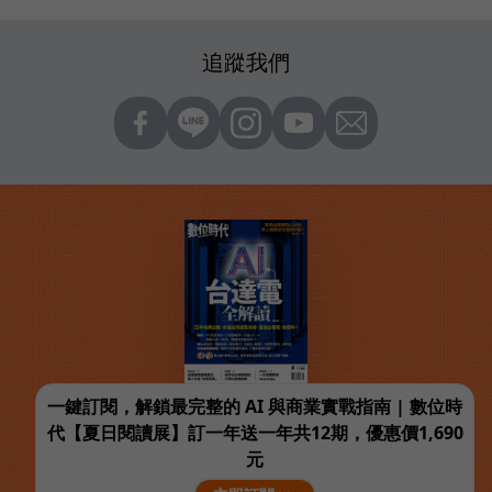
追蹤我們
一鍵訂閱，解鎖最完整的 AI 與商業實戰指南 | 數位時
代【夏日閱讀展】訂一年送一年共12期，優惠價1,690
元