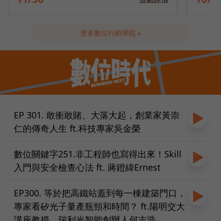
更多數位行銷學院 »
EP 301. 敢衝敢賭、大落大起，創業家黃崇
仁的傳奇人生 ft.科技專家吳金榮
數位關鍵字251.非工程師也寫得出來！Skill
入門與安全檢查心法 ft. 蔣鐙緯Ernest
EP300. 等於把高鐵站蓋到每一棟建築門口，
專家看矽光子量產瓶頸和時間？ ft.陽明交大
講座教授、瑞利光智能創辦人何志浩