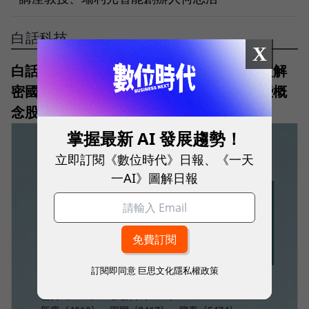
白話科技
X
白話科技｜台灣無人機產業加速起飛！一文解
密國家隊成員：長榮航太、雷虎⋯還有哪些概
念股？
掌握最新 AI 發展趨勢！
立即訂閱《數位時代》日報、《一天
一AI》圖解日報
訂閱即同意
巨思文化隱私權政策