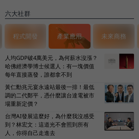
六大社群
程式開發
產業應用
未來商務
人均GDP破4萬美元，為何薪水沒漲？
哈佛經濟學博士候選人：有一塊價值
每年直接蒸發，誰都拿不到
黃仁勳兆元宴永遠站最後一排！最低
調的二代鄭平，憑什麼讓台達電被市
場重新定價？
台灣AI發展這麼好，為什麼我沒感受
到？林宏文：這道光不會照到所有
人，你得自己走進去