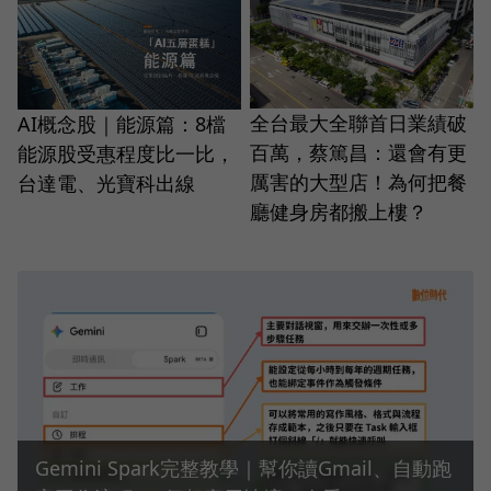
全台最大全聯首日業績破
AI概念股｜能源篇：8檔
百萬，蔡篤昌：還會有更
能源股受惠程度比一比，
厲害的大型店！為何把餐
台達電、光寶科出線
廳健身房都搬上樓？
Gemini Spark完整教學｜幫你讀Gmail、自動跑