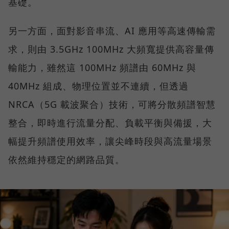
基礎。
另一方面，面對影音串流、AI 應用等高速傳輸需
求，則由 3.5GHz 100MHz 大頻寬提供高容量傳
輸能力，雖然這 100MHz 頻譜由 60MHz 與
40MHz 組成、物理位置並不連續，但透過
NRCA（5G 載波聚合）技術，可將分散頻譜智慧
整合，即時進行流量分配、負載平衡與備援，大
幅提升頻譜使用效率，讓尖峰時段與高流量場景
依然維持穩定的網路品質。