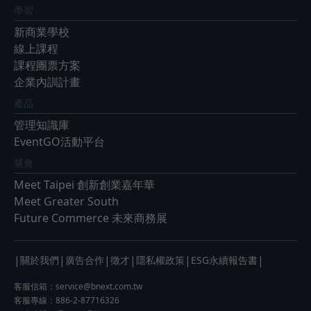
學習
新商業學校
線上課程
課程團票方案
企業內訓計畫
產品
管理知識庫
EventGO活動平台
展會
Meet Taipei 創新創業嘉年華
Meet Greater South
Future Commerce 未來商務展
|
|
|
|
|
|
關於我們
廣告合作
徵才
隱私權政策
ESG永續報告書
客服信箱：
service@bnext.com.tw
客服專線：886-2-87716326