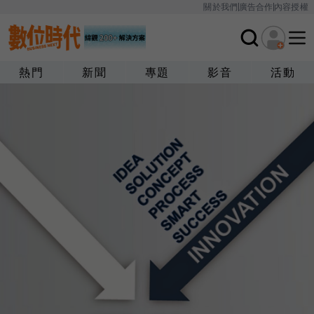
關於我們
廣告合作
內容授權
熱門
新聞
專題
影音
活動