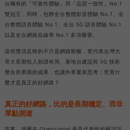
台獨有的「可靠性體驗」與「品質一致性」No.1
雙冠王，同時，包辦全台整體影音體驗 No.1、全
台整體語音體驗 No.1、全台 5G 語音體驗 No.1
以及全台網路在線率 No.1 多項榮譽。
這些獎項反映的不只是網路順暢，更代表台灣大
哥大長期投入頻譜布局、基地台建設與 5G 技術
整合所累積的成果，也讓外界重新思考：究竟什
麼才是真正的好網路？
真正的好網路，比的是長期穩定、而非
單點測速
答案，就藏在 Opensignal 最具代表性的兩項評