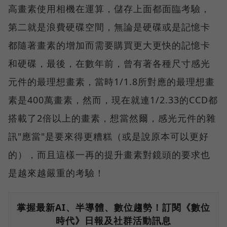
高畫素使用相機在運算，儲存上面都面臨考驗，
第二就是浪費硬碟空間，無論是硬碟或是記憶卡
都隨著畫素的增加而需要購買更大更快的記憶卡
和硬碟，最後，在數年前，曾有著各種尺寸感光
元件的最理想畫素，當時1/1.8所對應的最理想畫
素是400萬畫素，然而，現在就連1/2.33的CCD都
搭載了2倍以上的畫素，想當然爾，感光元件的雜
訊"應當"是要來得更糟糕（或是說原本可以更好
的），而且這樣一再的提升畫素對鏡頭的要求也
是越來越嚴重的考驗！
掌握最新AI、半導體、數位趨勢！訂閱《數位
時代》日報及社群活動訊息