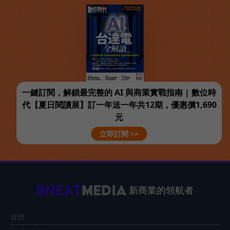
一鍵訂閱，解鎖最完整的 AI 與商業實戰指南 | 數位時
代【夏日閱讀展】訂一年送一年共12期，優惠價1,690
元
立即訂閱 >>
新商業的領航者
媒體