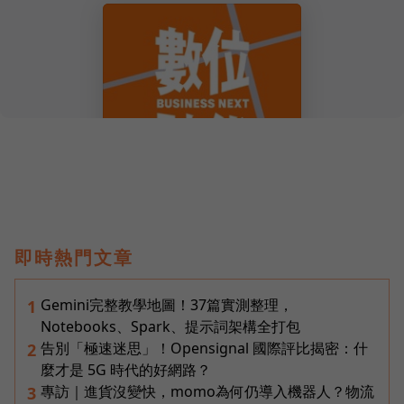
即時熱門文章
Gemini完整教學地圖！37篇實測整理，
1
Notebooks、Spark、提示詞架構全打包
告別「極速迷思」！Opensignal 國際評比揭密：什
2
麼才是 5G 時代的好網路？
專訪｜進貨沒變快，momo為何仍導入機器人？物流
3