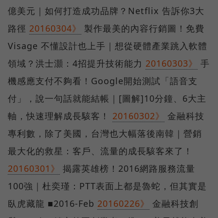
億美元｜如何打造成功品牌？Netflix 告訴你3大
路徑
20160304》
製作最美的內容行銷圖！免費
Visage 不懂設計也上手｜想從硬體產業跳入軟體
領域？洪士灝：4招提升技術能力
20160303》
手
機感應支付不夠看！Google開始測試「語音支
付」，說一句話就能結帳｜[圖解]10分鐘、6大主
軸，快速理解成長駭客！
20160302》
金融科技
專利數，除了美國，台灣也大幅落後南韓｜營銷
最大化的救星：客戶、流量的成長駭客來了！
20160301》
揭露英雄榜！2016網路服務流量
100強｜杜奕瑾：PTT表面上都是魯蛇，但其實是
臥虎藏龍 ■2016-Feb
20160226》
金融科技創