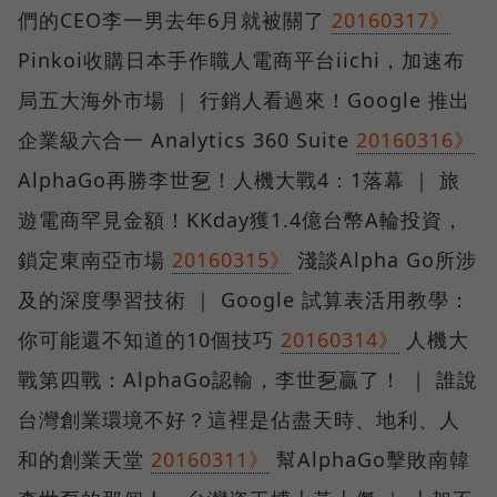
們的CEO李一男去年6月就被關了
20160317》
Pinkoi收購日本手作職人電商平台iichi，加速布
局五大海外市場 ｜ 行銷人看過來！Google 推出
企業級六合一 Analytics 360 Suite
20160316》
AlphaGo再勝李世乭！人機大戰4：1落幕 ｜ 旅
遊電商罕見金額！KKday獲1.4億台幣A輪投資，
鎖定東南亞市場
20160315》
淺談Alpha Go所涉
及的深度學習技術 ｜ Google 試算表活用教學：
你可能還不知道的10個技巧
20160314》
人機大
戰第四戰：AlphaGo認輸，李世乭贏了！ ｜ 誰說
台灣創業環境不好？這裡是佔盡天時、地利、人
和的創業天堂
20160311》
幫AlphaGo擊敗南韓