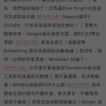
告：我們返回地球了！亞馬遜Blue Origin火箭成
功完成探路任務
20151124》
Gogoro攜手7-
ELEVEN，打造首座超商電池交換站！ │ 星際大
戰迷快來！Google推出佈景主題，讓R2-D2帶你
導航!
20151123》
來當走路工！虛擬貨幣
Bitwalking 讓你用累積的步數換錢 │ 那些年，我
們一起用的作業系統！Windows 30歲了！
20151120》
分手後不要做朋友!Facebook推出新
工具幫你過濾前任動態 │ 要打贏選戰，先決戰臉
書！柯P的社群經營SOP大公開
20151119》
曾年
營收五億仍退出中國市場，東京著衣：中國電商
環境不健康 │ 寫英文信自動潤稿修正！Ginger 英