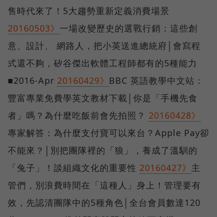
售時代來了！5大趨勢重新定義消費場景
20160503》
一場改變歷史的選戰行銷：這些創
意、設計、 網路人，把小英送進總統府│會寫程
式還不夠，矽谷傑出軟體工程師都有的5種能力
■2016-Apr
20160429》
BBC 英語教學中文站：
豐富專業免費學英文教材下載│你是「手機先食
者」嗎？為什麼吃飯前會先拍照‬？
20160428》
專家解答：為什麼支付寶可以來台？Apple Pay卻
不能來？│別把團隊裡的「狼」，養成了溫馴的
「兔子」！談組織文化的重要性
20160427》
主
管們，別浪費時間在「這種人」身上！管理要有
效，先認清團隊中的5種角色│全台會員數達120