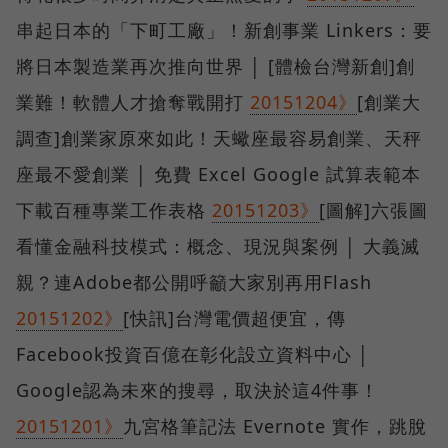
串起日本的「下町工廠」！新創事業 Linkers：要
將日本製造業再次推向世界 │ [體檢台灣新創]創
業難！軟體人才搶奪戰開打
20151204》
[創業大
調查]創業家原來如此！天蠍座最容易創業、天秤
座最不愛創業 │ 免費 Excel Google 試算表範本
下載百種專業工作表格
20151203》
[圖解]六張圖
看懂金融科技模式：概念、現況與案例 │ 大義滅
親？連Adobe都公開呼籲大家別再用Flash
20151202》
[快訊]台灣電價超便宜，傳
Facebook投資百億在彰化設立資料中心 │
Google認為未來的搜尋，取決於這4件事！
20151201》
九宮格筆記法 Evernote 實作，跳脫