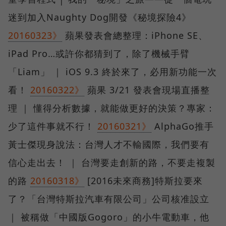
迷到加入Naughty Dog開發《秘境探險4》
20160323》
蘋果發表會總整理：iPhone SE、
iPad Pro…或許你都猜到了，除了機械手臂
「Liam」 ｜ iOS 9.3 終於來了，必用新功能一次
看！
20160322》
蘋果 3/21 發表會現場直播整
理 ｜ 懂得分析數據，就能做更好的決策？專家：
少了這件事就不行！
20160321》
AlphaGo推手
黃士傑現身說法：台灣人才不輸國際，我們要有
信心走出去！ ｜ 台灣要走創新的路，不要走複製
的路
20160318》
[2016未來商務]特斯拉要來
了？「台灣特斯拉汽車有限公司」公司核准設立
｜ 被稱做「中國版Gogoro」的小牛電動車，他