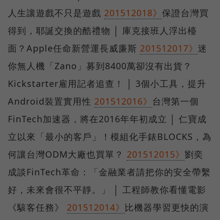
人生讓遊戲不只是遊戲
201512018》
保證台灣買
得到，耶誕交換的酷禮物 │ 庫克接班人浮出檯
面？Apple任命新營運長威廉斯
201512017》
迷
你無人機「Zano」募到8400萬卻沒有出貨？
Kickstarter雇用記者追查！ │ 3個小工具，提升
Android裝置實用性
201512016》
台灣第一個
FinTech加速器，將在2016年年初成立 │ 仁寶成
立以來「最小的客戶」！模組化手錶BLOCKS，為
何讓台灣ODM大廠也買單？
201512015》
劉奕
成談FinTech革命：「金融業者請把你的安全帶繫
好，未來會很不平靜。」 │ 工程師教你看懂電影
《駭客任務》
201512014》
比機器學習更快的演