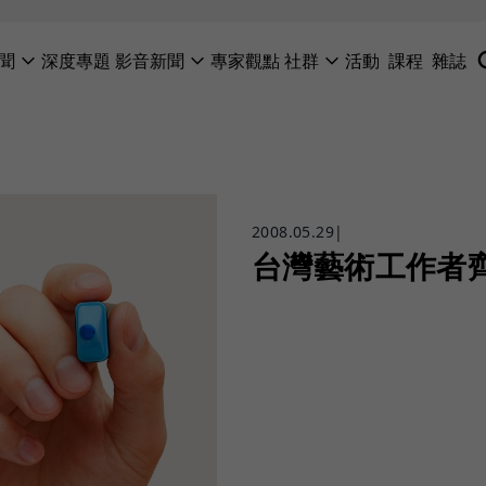
聞
深度專題
影音新聞
專家觀點
社群
活動
課程
雜誌
2008.05.29
|
台灣藝術工作者齊