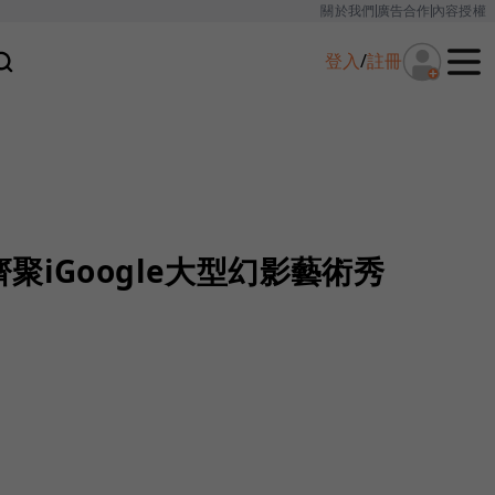
關於我們
廣告合作
內容授權
登入
/
註冊
聚iGoogle大型幻影藝術秀