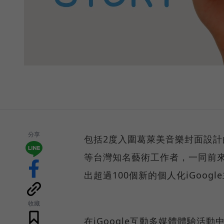
分享
包括2度入圍葛萊美音樂封面設
等台灣知名藝術工作者，一同前來
出超過100個新的個人化iGoo
收藏
在iGoogle互動多媒體體驗活動