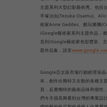
主題系列大型幻影藝術秀。包括台
手塚治虫(Tezuka Osamu)、A
術家Anne Geddes、酷玩樂團(Cold
iGoogle藝術家系列主題作
見到iGoogle藝術家色彩豐富
題作品集，請至
www.google.com
Google亞太區市場行銷經理張晶
布，創作出獨特又生動的各種主
頁，反應獨特的藝術品味和個性
們今天很高興看到台灣的專業設
們的藝術作品製作成個人化專屬的 i