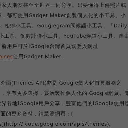
與家人朋友甚至全世界一同分享。只要懂得上傳照片或
都可使用Gadget Maker創製個人化的小工具。小
簿小工具、Googlegram問候語小工具、「Daily
工具、倒數計時小工具、YouTube頻道小工具、自
用戶可於iGoogle台灣首頁或登入網址
oices
使用Gadget Maker。
面(Themes API)亦是iGoogle個人化首頁服務之
題，享有更多選擇，靈活製作個人化的iGoogle網頁。
地iGoogle用戶分享，豐富他們的iGoogle使用
式介面的更多資料，請瀏覽網頁：[
](http:// code.google.com/apis/themes)。