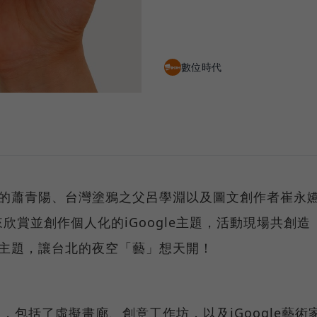
數位時代
計的蕭青陽、台灣塗鴉之父呂學淵以及圖文創作者崔永
欣賞並創作個人化的iGoogle主題，活動現場共創造
gle主題，讓台北的夜空「藝」想天開！
中，包括了虛擬畫廊、創意工作坊，以及iGoogle藝術