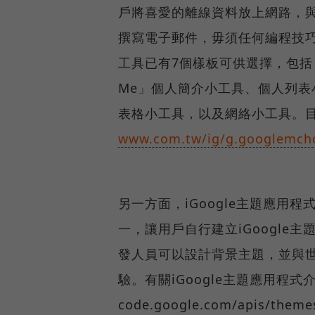
戶將喜愛的離線資料放上網路，
撰寫電子郵件，毋須任何編程技巧，
工具已有7個樣板可供選擇，包括：相
Me」個人簡介小工具、個人列表小
表格小工具，以及網絡小工具。目前
www.com.tw/ig/g.googlemch
另一方面，iGoogle主題應用程式介
一，讓用戶自行建立iGoogle主
發人員可以設計背景主題，並與世界各
驗。有關iGoogle主題應用程
code.google.com/apis/themes