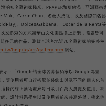
灣的知名藝術家幾米、PPAPER和葉錦添，亞洲藝術
lice Mak、Carrie Chau、名藝人成龍、以及國際知名藝
Play)、Dolce&Gabbana、 Oscar de la Renta
品，都以投影秀的方式讓華山文化園區換上新裝，隨處皆可
、主題多元的作品。瀏覽全球各地近70名藝術家的完整主
.tw/help/ig/art/gallery.html
網站。
表示：「Google請全球各界藝術家以iGoogle為畫
題，讓使用者可自行搭配並裝飾出與眾不同的個人化首
，這樣的線上藝術畫廊每日吸引百萬人瀏覽及使用。我
計師、設計科系學生以及使用者前來共襄盛舉，帶來他
Google首頁。」