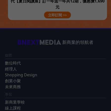
代【夏日閱讀展】訂一年送一年共12期，優惠價1,690
元
立即訂閱 >>
新商業的領航者
媒體
數位時代
經理人
Shopping Design
創業小聚
未來商務
學習
新商業學校
線上課程