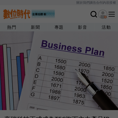
關於我們
廣告合作
內容授權
熱門
新聞
專題
影音
活動