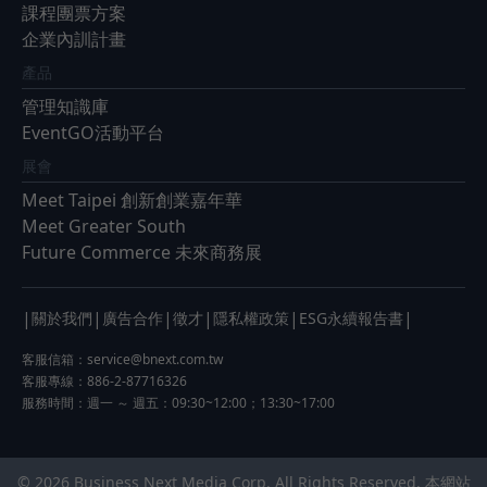
課程團票方案
企業內訓計畫
產品
管理知識庫
EventGO活動平台
展會
Meet Taipei 創新創業嘉年華
Meet Greater South
Future Commerce 未來商務展
|
|
|
|
|
|
關於我們
廣告合作
徵才
隱私權政策
ESG永續報告書
客服信箱：
service@bnext.com.tw
客服專線：886-2-87716326
服務時間：週一 ～ 週五：09:30~12:00；13:30~17:00
© 2026 Business Next Media Corp. All Rights Reserved. 本網站