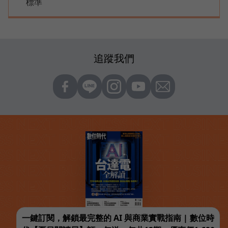
標準
追蹤我們
一鍵訂閱，解鎖最完整的 AI 與商業實戰指南 | 數位時