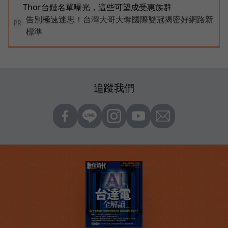
Thor台鏈名單曝光，這些可望成受惠族群
告別極速迷思！台灣大哥大奪國際雙冠揭密好網路新
PR
標準
追蹤我們