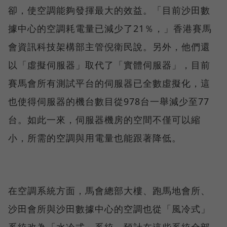
卻，使空調能夠發揮最大的效益。「目前沙田數
據中心的空調耗電量已減少了21％，」香港賽馬
會資訊科技架構部主管倪衛民說。另外，他們還
以「虛擬伺服器」取代了「實體伺服器」，目前
賽馬會所有測試平台的伺服器已全數虛擬化，這
也使得伺服器的機台數目從978台一舉減少至77
台。如此一來，伺服器機房的空間不僅可以縮
小，所需的空調與用電量也能跟著降低。
在空調系統方面，馬會總部大樓、跑馬地會所、
沙田會所與沙田數據中心的空調也從「風冷式」
系統改為「水冷式」系統。預計在這些系統全部