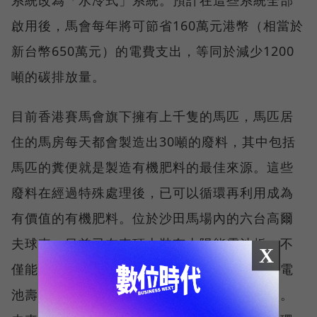
啟用後，馬會每年將可節省160萬元港幣（相當於
新台幣650萬元）的電費支出，等同於減少1200
噸的碳排放量。
目前香港賽馬會旗下擁有上千隻的馬匹，馬匹居
住的馬房每天都會製造出30噸的廢料，其中包括
馬匹的糞便就是製造有機肥料的最佳來源。這些
廢料在經過特殊處理後，已可以循環再利用成為
有價值的有機肥料。位於沙田馬場內的六台高爾
夫球車，目前已在車頂上裝有太陽能電池板，不
X
僅能達到零排廢的目標，這些太陽能電動車的電
池壽命還能較一般電動車電池延長一倍的壽命。