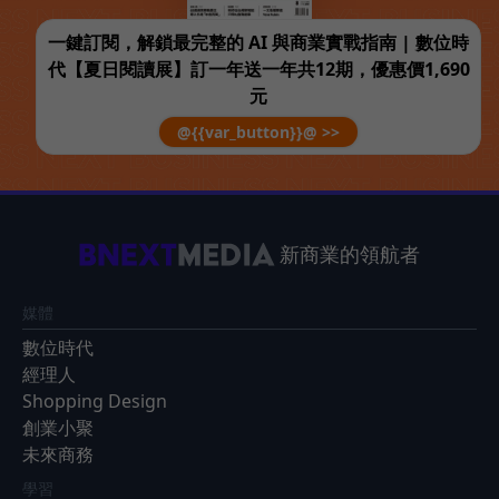
一鍵訂閱，解鎖最完整的 AI 與商業實戰指南 | 數位時
代【夏日閱讀展】訂一年送一年共12期，優惠價1,690
元
@{{var_button}}@ >>
新商業的領航者
媒體
數位時代
經理人
Shopping Design
創業小聚
未來商務
學習