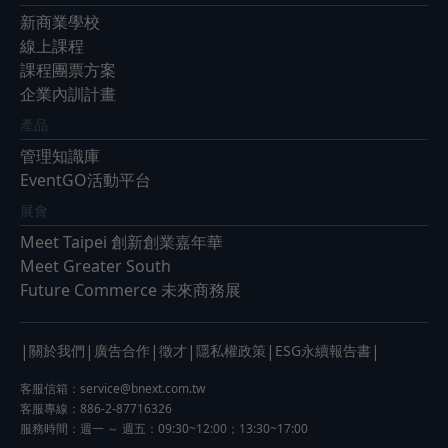
新商業學校
線上課程
課程團票方案
企業內訓計畫
產品
管理知識庫
EventGO活動平台
展會
Meet Taipei 創新創業嘉年華
Meet Greater South
Future Commerce 未來商務展
|
|
|
|
|
|
關於我們
廣告合作
徵才
隱私權政策
ESG永續報告書
客服信箱：
service@bnext.com.tw
客服專線：886-2-87716326
服務時間：週一 ～ 週五：09:30~12:00；13:30~17:00