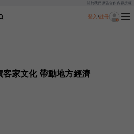
關於我們
廣告合作
內容授權
登入
/
註冊
廣客家文化 帶動地方經濟