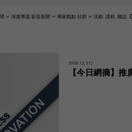
聞
深度專題
影音新聞
專家觀點
社群
活動
課程
雜誌
2008.12.31
|
【今日網摘】推