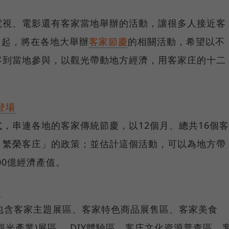
電視、電影還有客家當地舉辦的活動，讓很多人接近客
1月起，將在各地大舉辦
客家節慶
的相關活動，希望以不
客到當地參與，以觀光帶動地方經濟，用客家庄的十二
。
登場
，串連各地的客家傳統節慶，以12個月、總共16個客
、繁榮客庄」的政策；並估計這個活動，可以為地方帶
00億經濟產值。
會
包含客家主題展區、客家特色商品展售區、客家美食
光產業)展區 、DIY體驗區、客庄文化資源普查區、