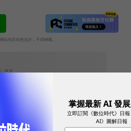
網站內容未經允許，不得轉載。
掌握最新 AI 發
立即訂閱《數位時代》日報
往下滑看下一篇文章
AI》圖解日報