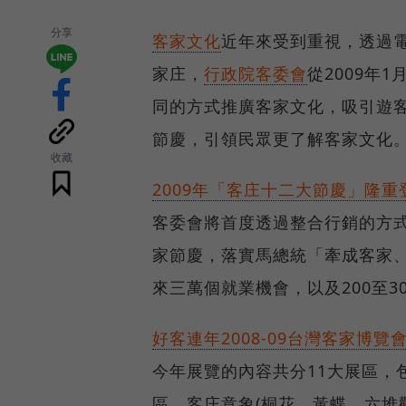
分享
客家文化
近年來受到重視，透過
家庄，
行政院客委會
從2009年
同的方式推廣客家文化，吸引遊
節慶，引領民眾更了解客家文化
收藏
2009年「客庄十二大節慶」隆重
客委會將首度透過整合行銷的方式
家節慶，落實馬總統「牽成客家
來三萬個就業機會，以及200至3
好客連年2008-09台灣客家博覽
今年展覽的內容共分11大展區，
區、客庄意象(桐花、黃蝶、六堆觀