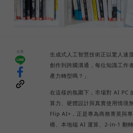
分享
生成式人工智慧技術正以驚人速
創作到跨國溝通，每位知識工作者
產力轉型嗎？」
在這樣的氛圍下，市場對 AI P
算力、硬體設計與真實使用情境無縫整
Flip AI+，正是專為商務菁英與專
構、本地端 AI 運算、2-in-1