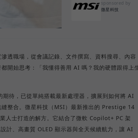
sponsored by
微星科技
度滲透職場，從會議記錄、文件撰寫、資料搜尋、內容
都開始思考：「我懂得善用 AI 嗎？我的硬體跟得上
C 的期待，已從單純搭載最新處理器，擴展到如何將 AI
合。微星科技（MSI）最新推出的 Prestige 14
業人士打造的解方。它結合了微軟 Copilot+ PC 架
 翻轉設計、高畫質 OLED 顯示器與全天候續航力，讓 AI