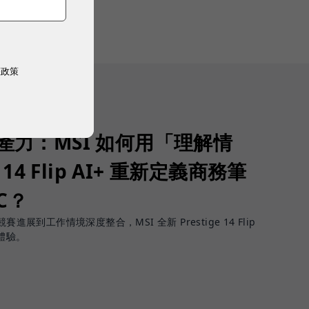
權政策
生產力：MSI 如何用「理解情
 14 Flip AI+ 重新定義商務筆
PC？
進展到工作情境深度整合，MSI 全新 Prestige 14 Flip
體驗。