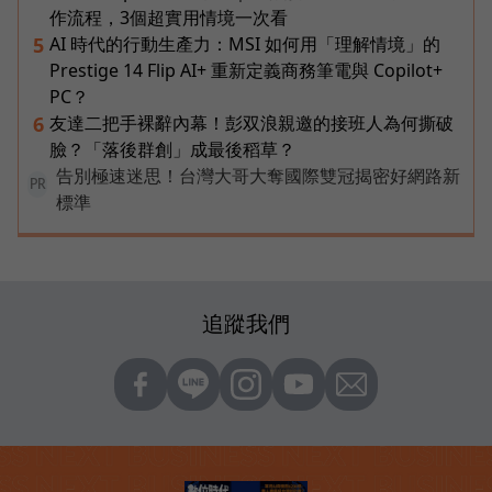
作流程，3個超實用情境一次看
AI 時代的行動生產力：MSI 如何用「理解情境」的
5
Prestige 14 Flip AI+ 重新定義商務筆電與 Copilot+
PC？
友達二把手裸辭內幕！彭双浪親邀的接班人為何撕破
6
臉？「落後群創」成最後稻草？
告別極速迷思！台灣大哥大奪國際雙冠揭密好網路新
PR
標準
追蹤我們