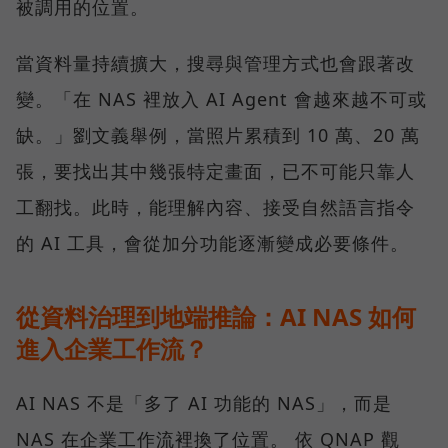
被調用的位置。
當資料量持續擴大，搜尋與管理方式也會跟著改
變。「在 NAS 裡放入 AI Agent 會越來越不可或
缺。」劉文義舉例，當照片累積到 10 萬、20 萬
張，要找出其中幾張特定畫面，已不可能只靠人
工翻找。此時，能理解內容、接受自然語言指令
的 AI 工具，會從加分功能逐漸變成必要條件。
從資料治理到地端推論：AI NAS 如何
進入企業工作流？
AI NAS 不是「多了 AI 功能的 NAS」，而是
NAS 在企業工作流裡換了位置。 依 QNAP 觀