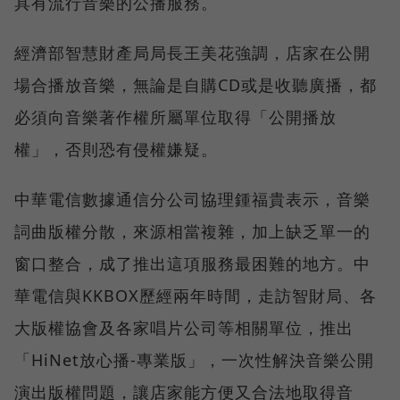
具有流行音樂的公播服務。
經濟部智慧財產局局長王美花強調，店家在公開
場合播放音樂，無論是自購CD或是收聽廣播，都
必須向音樂著作權所屬單位取得「公開播放
權」，否則恐有侵權嫌疑。
中華電信數據通信分公司協理鍾福貴表示，音樂
詞曲版權分散，來源相當複雜，加上缺乏單一的
窗口整合，成了推出這項服務最困難的地方。中
華電信與KKBOX歷經兩年時間，走訪智財局、各
大版權協會及各家唱片公司等相關單位，推出
「HiNet放心播-專業版」，一次性解決音樂公開
演出版權問題，讓店家能方便又合法地取得音