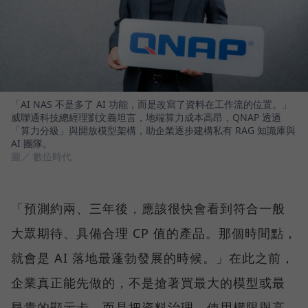
「AI NAS 不是多了 AI 功能，而是改寫了資料在工作流的位置。」
威聯通科技總經理劉文義坦言，地端算力成本高昂，QNAP 透過
「算力分級」與開放模型架構，助企業逐步建構私有 RAG 知識庫與
AI 團隊。
圖／ 數位時代
「預測約兩、三年後，應該很快會看到符合一般
大眾期待、具備合理 CP 值的產品。那個時間點，
就會是 AI 落地最蓬勃發展的時候。」在此之前，
企業真正能先做的，不是搶著買最大的模型或最
昂貴的顯示卡，而是把資料治理、使用權限與高