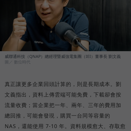
威聯通科技（QNAP）總經理暨威強電集團（IEI）董事長 劉文義
圖／ 數位時代
真正讓更多企業回頭計算的，則是長期成本。劉
文義指出，資料上傳雲端可能免費，下載卻會按
流量收費；當企業把一年、兩年、三年的費用加
總回推，可能會發現，購買一台同等容量的
NAS，還能使用 7-10 年。資料規模愈大、存取愈