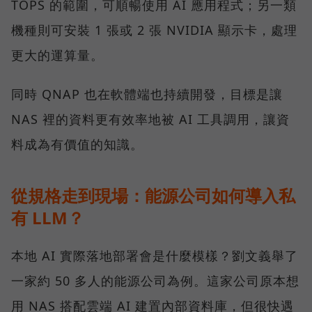
TOPS 的範圍，可順暢使用 AI 應用程式；另一類
機種則可安裝 1 張或 2 張 NVIDIA 顯示卡，處理
更大的運算量。
同時 QNAP 也在軟體端也持續開發，目標是讓
NAS 裡的資料更有效率地被 AI 工具調用，讓資
料成為有價值的知識。
從規格走到現場：能源公司如何導入私
有 LLM？
本地 AI 實際落地部署會是什麼模樣？劉文義舉了
一家約 50 多人的能源公司為例。這家公司原本想
用 NAS 搭配雲端 AI 建置內部資料庫，但很快遇