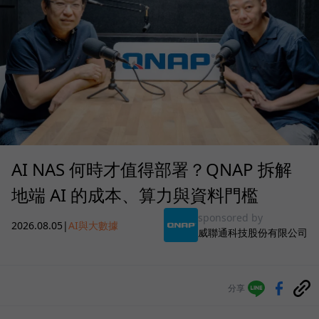
AI NAS 何時才值得部署？QNAP 拆解
地端 AI 的成本、算力與資料門檻
sponsored by
2026.08.05
|
AI與大數據
威聯通科技股份有限公司
分享