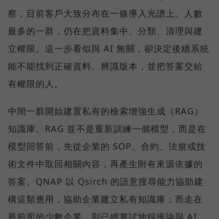
察，目前客戶大致分布在一條導入光譜上。人數
最多的一群，仍在把資料集中、分類、清理與建
立權限。這一步看似與 AI 無關，卻決定後續系統
能不能找到正確資料、辨識版本，並把答案交給
有權限的人。
中間一群開始建置私有的檢索增強生成（RAG）
知識庫。RAG 並不是重新訓練一個模型，而是在
模型回答前，先從企業的 SOP、合約、法規或技
術文件中取回相關內容，再產生附有來源依據的
答案。QNAP 以 Qsirch 的語意搜尋能力協助建
構這類應用，協助企業建立私有知識庫；而走在
最前面的少數企業，則已經嘗試地端推論與 AI