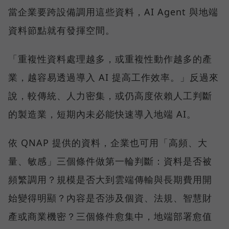
當企業要跨設備調用這些資料，AI Agent 與地端
資料節點就有發揮空間。
「重複性資料處理越多，或重複性動作越多的產
業，越容易透過導入 AI 提高工作效率。」反過來
說，較傳統、人力密集，或仍高度依賴人工判斷
的製造業，短期內未必能快速導入地端 AI。
依 QNAP 提供的資料，企業也可用「高頻、大
量、敏感」三個條件做第一輪判斷：資料是否被
頻繁調用？規模是否大到雲端傳輸與長期費用開
始變得明顯？內容是否涉及個資、法規、智慧財
產或商業機密？三個條件愈集中，地端部署愈值