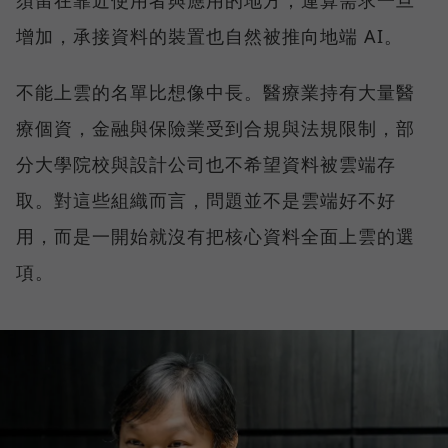
須留在靠近使用者與應用的地方；運算需求一旦
增加，承接資料的裝置也自然被推向地端 AI。
不能上雲的名單比想像中長。醫療業持有大量醫
療個資，金融與保險業受到合規與法規限制，部
分大學院校與設計公司也不希望資料被雲端存
取。對這些組織而言，問題並不是雲端好不好
用，而是一開始就沒有把核心資料全面上雲的選
項。