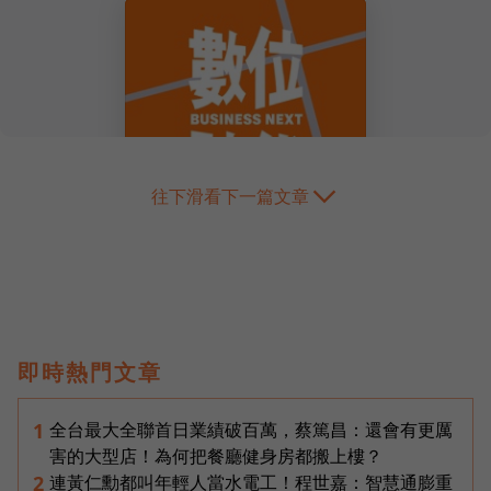
往下滑看下一篇文章
即時熱門文章
全台最大全聯首日業績破百萬，蔡篤昌：還會有更厲
1
害的大型店！為何把餐廳健身房都搬上樓？
連黃仁勳都叫年輕人當水電工！程世嘉：智慧通膨重
2