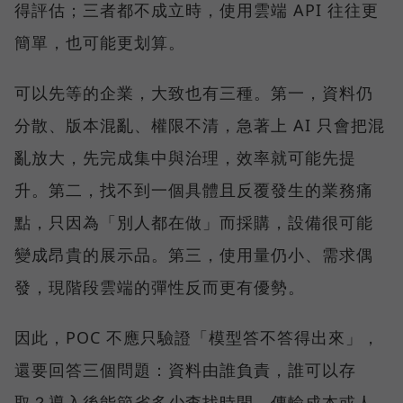
得評估；三者都不成立時，使用雲端 API 往往更
簡單，也可能更划算。
可以先等的企業，大致也有三種。第一，資料仍
分散、版本混亂、權限不清，急著上 AI 只會把混
亂放大，先完成集中與治理，效率就可能先提
升。第二，找不到一個具體且反覆發生的業務痛
點，只因為「別人都在做」而採購，設備很可能
變成昂貴的展示品。第三，使用量仍小、需求偶
發，現階段雲端的彈性反而更有優勢。
因此，POC 不應只驗證「模型答不答得出來」，
還要回答三個問題：資料由誰負責，誰可以存
取？導入後能節省多少查找時間、傳輸成本或人