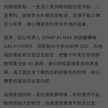
到兩個瓶頸：一是員工查詢時明顯出現卡頓；二
是專利、技術與合約都高度敏感，高層不願上傳
至公有雲，擔心機密資料會有外洩的疑慮。
後來，該公司導入 QNAP AI NAS 的旗艦機種
QAI-h1290FX，搭配顯示卡與全快閃 SSD，在地
端部署私有大型語言模型，把數十年來封存的靜
態檔案交給 AI 調用，進行跨檔案摘要與精準搜
尋。員工因此省下翻找合約與報告的時間，核心
機密也能留在企業內部。
這個案例說明，若任務範圍明確，有些應用不必
動用雲端大型模型，地端運算量就可能足以支