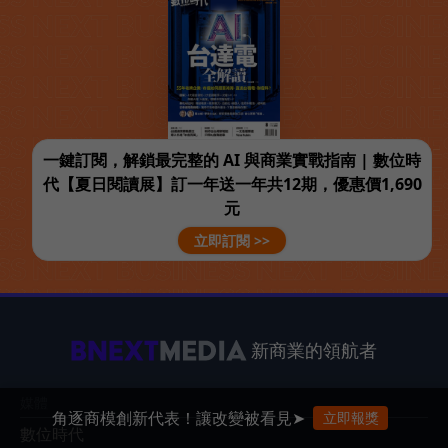
一鍵訂閱，解鎖最完整的 AI 與商業實戰指南 | 數位時
代【夏日閱讀展】訂一年送一年共12期，優惠價1,690
元
立即訂閱 >>
新商業的領航者
媒體
角逐商模創新代表！讓改變被看見➤
立即報獎
數位時代