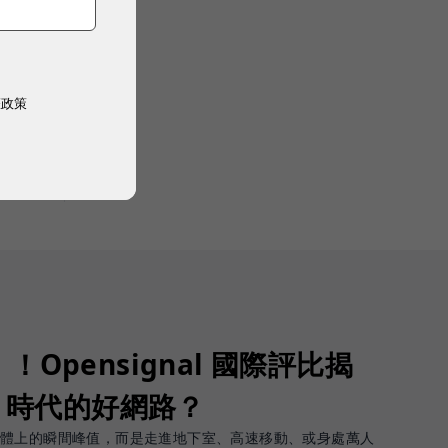
權政策
Opensignal 國際評比揭
G 時代的好網路？
軟體上的瞬間峰值，而是走進地下室、高速移動、或身處萬人