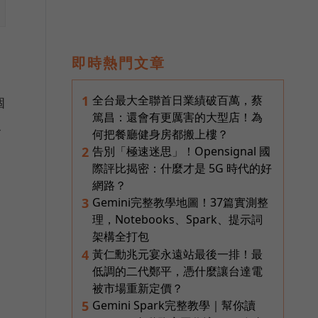
即時熱門文章
全台最大全聯首日業績破百萬，蔡
1
個
篤昌：還會有更厲害的大型店！為
界
何把餐廳健身房都搬上樓？
告別「極速迷思」！Opensignal 國
2
際評比揭密：什麼才是 5G 時代的好
網路？
Gemini完整教學地圖！37篇實測整
3
理，Notebooks、Spark、提示詞
架構全打包
黃仁勳兆元宴永遠站最後一排！最
4
低調的二代鄭平，憑什麼讓台達電
被市場重新定價？
Gemini Spark完整教學｜幫你讀
5