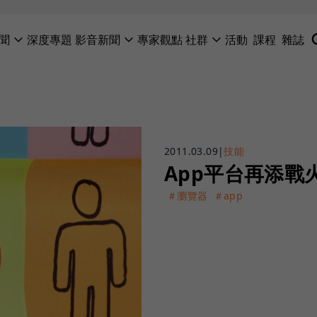
聞
深度專題
影音新聞
專家觀點
社群
活動
課程
雜誌
2011.03.09
|
技能
App平台再添戰火
＃瀏覽器
＃app