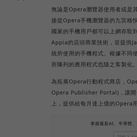
無論是Opera瀏覽器使用者或
接從Opera手機瀏覽器的九宮格快
國家的手機用戶都可以上網存取到O
Appia的店頭商業技術，並提供Java
統所使用的手機程式。根據不同
所陳列的應用程式也隨之客製化
為拓展Opera行動程式商店，Op
Opera Publisher Por
上，提供給每月達上億的Opera
掌握最新AI、半導體