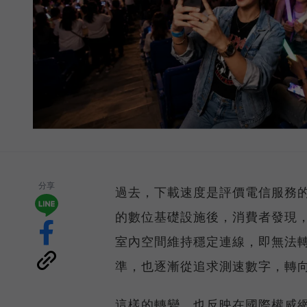
分享
過去，下載速度是評價電信服務的
的數位基礎設施後，消費者發現
室內空間維持穩定連線，即無法
準，也逐漸從追求測速數字，轉
這樣的轉變，也反映在國際權威網路