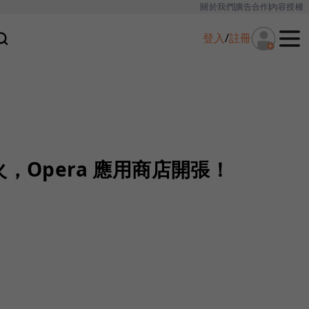
關於我們
廣告合作
內容授權
登入
/
註冊
，Opera 應用商店開張！