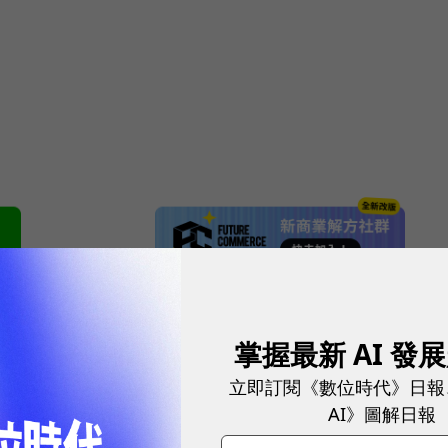
網站內容未經允許，不得轉載。
掌握最新 AI 發
立即訂閱《數位時代》日報
AI》圖解日報