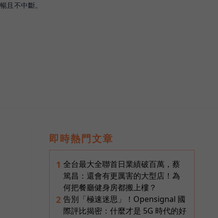
順暢且不中斷。
即時熱門文章
全台最大全聯首日業績破百萬，蔡
1
篤昌：還會有更厲害的大型店！為
何把餐廳健身房都搬上樓？
告別「極速迷思」！Opensignal 國
2
際評比揭密：什麼才是 5G 時代的好