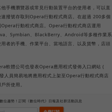
是其他手機瀏覽器或常見行動裝置平台的使用者，可以直
速撥號存取到Opera行動程式商店。在超過 200多個
pera行動程式商店。Opera行動程式商店運用
、Symbian、BlackBerry、Android等多種作業系
使用者的手機、作業平台、當地語言、以及貨幣，店頭
。
era軟體公司也發表Opera應用程式發佈入口網站 (
tal)，讓開發人員簡易地將應用程式上架至Opera行動程式商店
用戶所使用。
、數位趨勢！訂閱《數位時代》日報及社群活動訊息