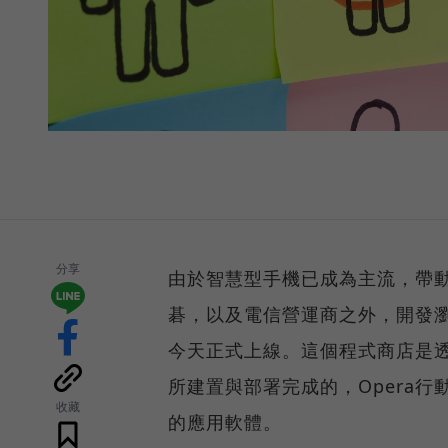
分享
由於智慧型手機已成為主流，帶
碁，以及電信營運商之外，開發瀏
今天正式上線。這個程式商店是透
所建置與部署完成的，Opera
收藏
的應用軟體。