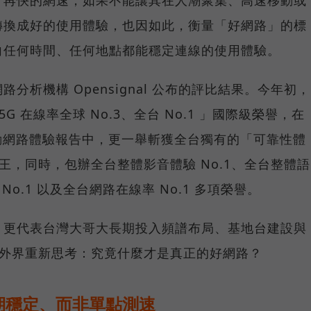
轉換成好的使用體驗，也因如此，衡量「好網路」的標
向任何時間、任何地點都能穩定連線的使用體驗。
分析機構 Opensignal 公布的評比結果。今年初，
G 在線率全球 No.3、全台 No.1 」國際級榮譽，在
台灣行動網路體驗報告中，更一舉斬獲全台獨有的「可靠性體
冠王，同時，包辦全台整體影音體驗 No.1、全台整體語
 No.1 以及全台網路在線率 No.1 多項榮譽。
，更代表台灣大哥大長期投入頻譜布局、基地台建設與
讓外界重新思考：究竟什麼才是真正的好網路？
期穩定、而非單點測速