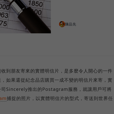
陳品先
能收到朋友寄來的實體明信片，是多麼令人開心的一件
達，如果還從紀念品店購買一成不變的明信片來寄，實
incerely推出的Postagram服務，就讓用戶可將
ram
捕捉的照片，以實體明信片的型式，寄送到世界任