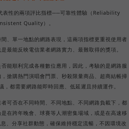
具代表性的兩項評比指標──可靠性體驗（Reliability
istent Quality）。
時間、單一地點的網路表現，這兩項指標更重視使用者
也是最能反映電信業者網路實力、最難取得的獎項。
是否能順利完成各種數位應用，因此，考驗的是網路服
如，搶購熱門演唱會門票、秒殺限量商品、超商結帳掃
上會議，都需要網路能即時回應、低延遲且持續運作。
業者可否在不同時間、不同地點、不同網路負載下，都
論是在跨年晚會、球賽等人潮密集場域，或是在高速移
E 訊息、分享社群動態，確保維持穩定流暢，不因環境改