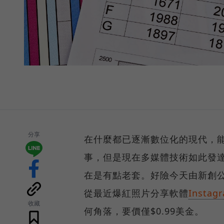
分享
在什麼都已逐漸數位化的現代，
事，但是現在多媒體技術如此發
在是有點老套。好險今天由新創公司S
從最近爆紅照片分享軟體
Instag
收藏
何角落，要價僅$0.99美金。