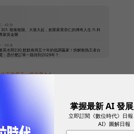
往下滑看下一篇文章
掌握最新 AI 發
立即訂閱《數位時代》日報
AI》圖解日報