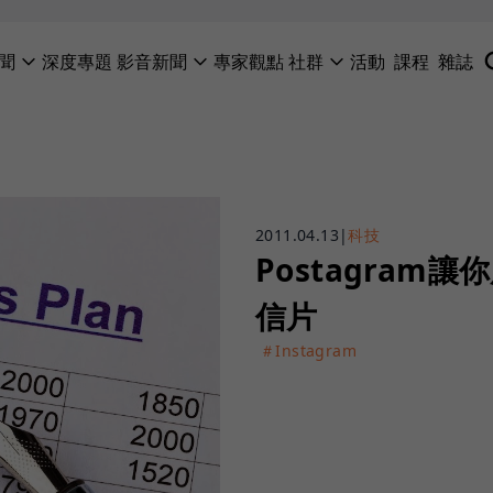
聞
深度專題
影音新聞
專家觀點
社群
活動
課程
雜誌
2011.04.13
|
科技
Postagra
信片
＃Instagram