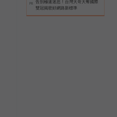
告別極速迷思！台灣大哥大奪國際
PR
雙冠揭密好網路新標準