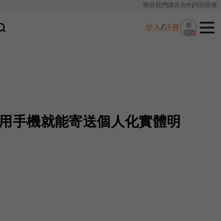
關於我們
廣告合作
內容授權
登入
/
註冊
m讓你用手機就能寄送個人化實體明