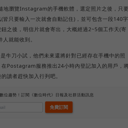
時隨地瀏覽Instagram的手機軟體，選定照片之後，只
(皆只要輸入一次就會自動記住)，並可包含一段140
鈕之後，明信片就會寄出，大概經過2~5個工作天(寄
件人就能收到。
ram服務只是牛刀小試，他們未來還將針對已經存在手機中的照
Postagram服務推出24小時內登記加入的用戶，
趣的讀者趕快加入行列吧。
、數位趨勢！訂閱《數位時代》日報及社群活動訊息