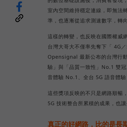
室內空間維持穩定連線，即無法
準，也逐漸從追求測速數字，轉
這樣的轉變，也反映在國際權威網路
台灣大哥大不僅率先奪下「 4G／5
Opensignal 最新公布的
驗」與「品質一致性」No.1 雙
音體驗 No.1、全台 5G 語音體驗
這些獎項反映的不只是網路順暢
5G 技術整合所累積的成果，也
真正的好網路，比的是長