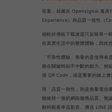
答案，就藏在 Opensignal 最
Experience）與品質一致性（Cons
相較於傳統下載速度只反映單一
在真實生活中的整體體驗，因此
「可靠性體驗」衡量的是使用者
務在關鍵時刻不中斷的能力。例
描 QR Code，或是重要的線
而「品質一致性」則是衡量電信
能維持一致的網路服務品質。無
動時觀看串流影音、傳送 LIN