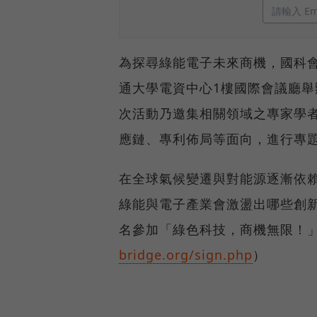
為探尋綠能電子未來商機，國科會
通大學電資中心1樓國際會議廳舉
次活動乃邀集相關領域之專家學
應鏈、專利佈局等面向，進行專
在全球氣候變遷與對能源逐漸依
綠能與電子產業會激盪出哪些創
名參加「綠色科技，商機無限！
bridge.org/sign.php
）