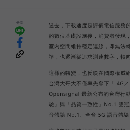
分享
過去，下載速度是評價電信服務的
的數位基礎設施後，消費者發現
室內空間維持穩定連線，即無法
準，也逐漸從追求測速數字，轉
這樣的轉變，也反映在國際權威網路
台灣大哥大不僅率先奪下「 4G／5
Opensignal 最新公布的
驗」與「品質一致性」No.1 雙
音體驗 No.1、全台 5G 語音體驗