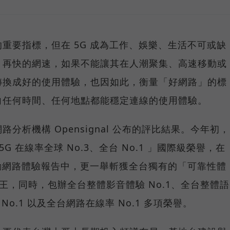
重要指標，但在 5G 成為工作、娛樂、生活不可或缺
，再快的網速，如果不能讓其在人潮聚集、高速移動或
轉換成好的使用體驗，也因如此，衡量「好網路」的標
向任何時間、任何地點都能穩定連線的使用體驗。
分析機構 Opensignal 公布的評比結果。今年初，
G 在線率全球 No.3、全台 No.1 」國際級榮譽，在
台灣行動網路體驗報告中，更一舉斬獲全台獨有的「可靠性體
冠王，同時，包辦全台整體影音體驗 No.1、全台整體語
 No.1 以及全台網路在線率 No.1 多項榮譽。