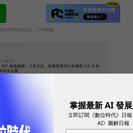
網站內容未經允許，不得轉載。
掌握最新 AI 發
往下滑看下一篇文章
立即訂閱《數位時代》日報
AI》圖解日報