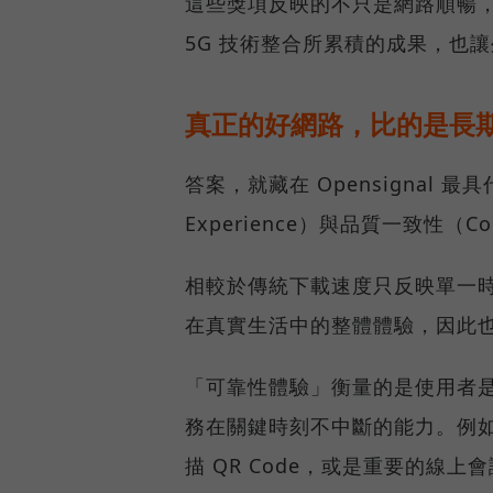
這些獎項反映的不只是網路順暢
5G 技術整合所累積的成果，也
真正的好網路，比的是長
答案，就藏在 Opensignal 最
Experience）與品質一致性（Cons
相較於傳統下載速度只反映單一
在真實生活中的整體體驗，因此
「可靠性體驗」衡量的是使用者
務在關鍵時刻不中斷的能力。例
描 QR Code，或是重要的線