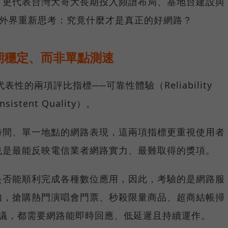
，更代表台灣大哥大長期投入頻譜布局、基地台建設與
讓外界重新思考：究竟什麼才是真正的好網路？
期穩定、而非單點測速
具代表性的兩項評比指標──可靠性體驗（Reliability
istent Quality）。
時間、單一地點的網路表現，這兩項指標更重視使用者
也是最能反映電信業者網路實力、最難取得的獎項。
是否能順利完成各種數位應用，因此，考驗的是網路服
如，搶購熱門演唱會門票、秒殺限量商品、超商結帳掃
上會議，都需要網路能即時回應、低延遲且持續運作。