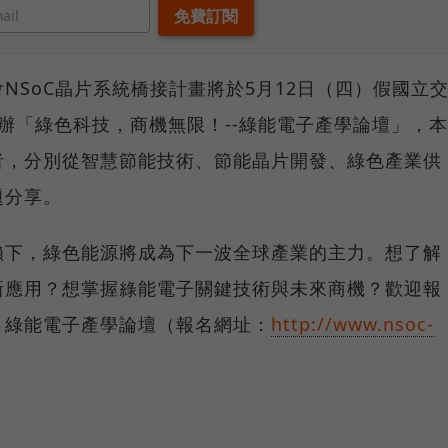
NSoC晶片系統橋接計畫將於5月12日（四）假國立
辦「綠色科技，商機無限！--綠能電子產學論壇」，本
者，分別從智慧節能技術、節能晶片開發、綠色產業供
題分享。
賴下，綠色能源將成為下一波全球產業的主力。想了解
新應用？想掌握綠能電子關鍵技術與未來商機？歡迎報
」綠能電子產學論壇（報名網址：
http://www.nsoc-