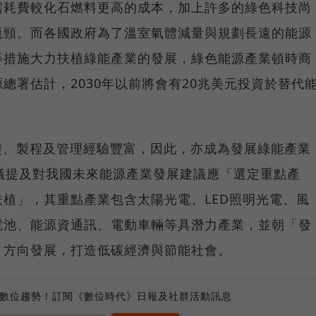
需耗費較化石燃料更高的成本，加上許多的綠色科技尚
瓶頸。而各國政府為了溫室氣體減量與規劃長遠的能源
等措施大力扶植綠能產業的發展，綠色能源產業頓時商
總署估計，2030年以前將會有20兆美元投資於替代
礎、製程及管理經驗豐富，因此，亦成為發展綠能產業
議提及對我國未來能源產業發展建議應「選定重點產
植」，其重點產業包含太陽光電、LED照明光電、風
電池、能源資通訊、電動車輛等具潛力產業，並朝「發
」方向發展，打造低碳經濟與節能社會。
、數位趨勢！訂閱《數位時代》日報及社群活動訊息