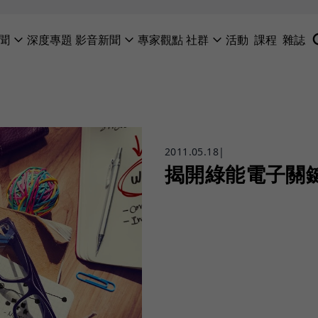
聞
深度專題
影音新聞
專家觀點
社群
活動
課程
雜誌
2011.05.18
|
揭開綠能電子關