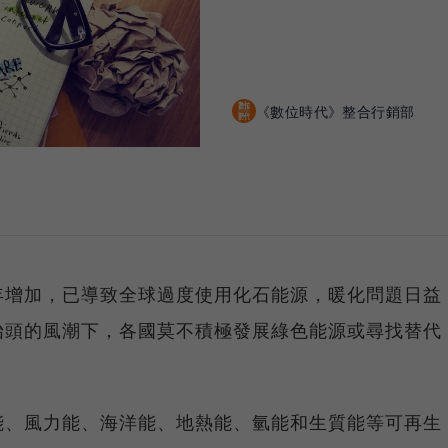
《數位時代》整合行銷部
年增加，已導致全球過度使用化石能源，暖化問題日益
抬頭的風潮下，各國莫不積極發展綠色能源或尋找替代
能、風力能、海洋能、地熱能、氫能和生質能等可再生