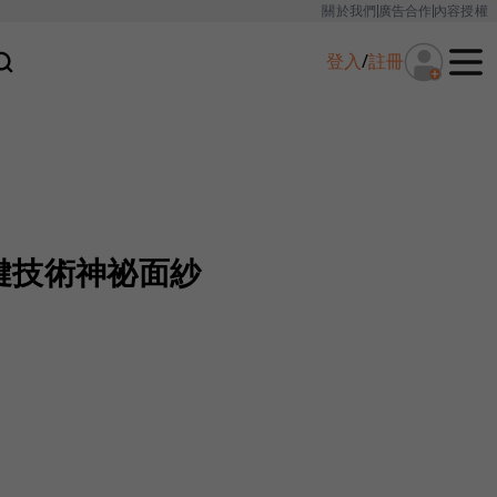
關於我們
廣告合作
內容授權
登入
/
註冊
鍵技術神祕面紗