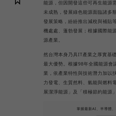
能源，但因開發這些可再生能源
未成熟，發展綠色能源面臨諸多
發展策略，紛紛推出減稅與補貼
機處處、蓬勃發展；根據國際能源
源產業。
然台灣本身乃具IT產業之厚實基
最大優勢。根據98年全國能源會
業，依產業特性與技術潛力加以扶
力發電、生質然料、氫能與燃料
展潔淨能源」及「積極節約能源
掌握最新AI、半導體