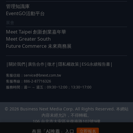
管理知識庫
EventGO活動平台
展會
Meet Taipei 創新創業嘉年華
Meet Greater South
Future Commerce 未來商務展
|
|
|
|
|
|
關於我們
廣告合作
徵才
隱私權政策
ESG永續報告書
客服信箱：
service@bnext.com.tw
客服專線：886-2-87716326
服務時間：週一 ～ 週五：09:30~12:00；13:30~17:00
© 2026 Business Next Media Corp. All Rights Reserved. 本網站
內容未經允許，不得轉載。
106 台北市大安區光復南路102號9樓
布局「AI推薦」入口
立即報名