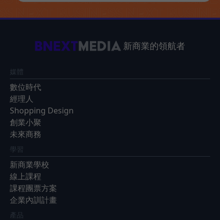
新商業的領航者
媒體
數位時代
經理人
Shopping Design
創業小聚
未來商務
學習
新商業學校
線上課程
課程團票方案
企業內訓計畫
產品