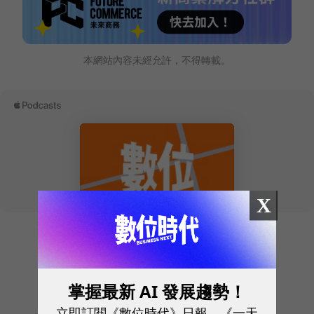
本網站內容未經允許，不得轉載。
X
掌握最新 AI 發展趨勢！
立即訂閱《數位時代》日報、《一天