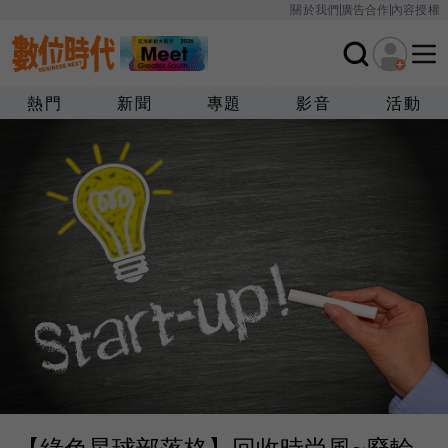
關於我們
廣告合作
內容授權
熱門
新聞
專題
影音
活動
【綠色星球部落格】回收時尚風~廢輪