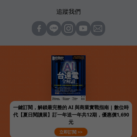
追蹤我們
一鍵訂閱，解鎖最完整的 AI 與商業實戰指南 | 數位時
代【夏日閱讀展】訂一年送一年共12期，優惠價1,690
元
立即訂閱 >>