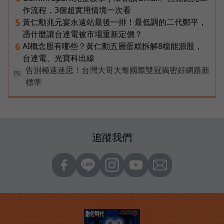
作流程，3個超實用情境一次看
黃仁勳兆元宴永遠站最後一排！最低調的二代鄭平，
5
憑什麼讓台達電被市場重新定價？
AI概念股有哪些？黃仁勳五層蛋糕拆解8檔能源股，
6
台達電、光寶科出線
告別極速迷思！台灣大哥大奪國際雙冠揭密好網路新
PR
標準
追蹤我們