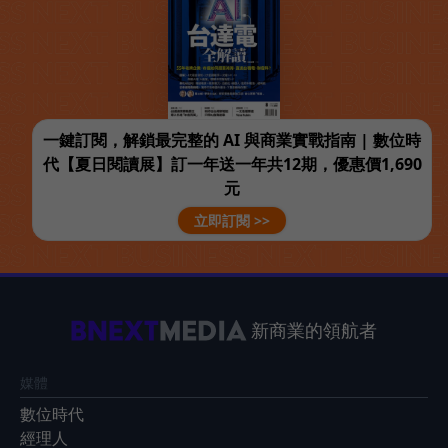
一鍵訂閱，解鎖最完整的 AI 與商業實戰指南 | 數位時
代【夏日閱讀展】訂一年送一年共12期，優惠價1,690
元
立即訂閱 >>
新商業的領航者
媒體
數位時代
經理人