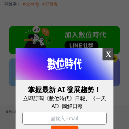
關鍵字：
＃Spotify
＃開發者
X
掌握最新 AI 發展趨勢！
本網站內容未經允許，不得轉載。
立即訂閱《數位時代》日報、《一天
一AI》圖解日報