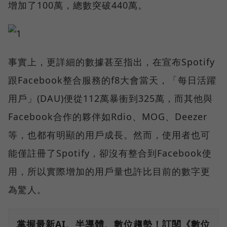
增加了100萬，總數突破440萬。
事實上，更詳細的數據甚至指出，在宣布Spotify
跟Facebook整合服務的f8大會當天，「每日活躍
用戶」(DAU)便從112萬暴衝到325萬，而其他與
Facebook合作的夥伴如Rdio、MOG、Deezer
等，也都有明顯的用戶成長。然而，使用者也可
能僅註冊了Spotify，卻沒有整合到Facebook使
用，所以實際增加的用戶量也許比目前的數字更
為驚人。
掌握最新AI、半導體、數位趨勢！訂閱《數位