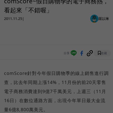
comScore~假日購物季的電子商務熱，
看起來「不錯喔」
2011.11.25
|
羅以琳
分享
收藏
comScore針對今年假日購物季的線上銷售進行調
查，比去年同期上漲14%，11月份的前20天零售
電子商務消費達到9億7千萬美元，上週三（11月
16日）在數位通路方面，出現今年單日最大金流
量6億8,800萬美元。