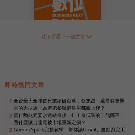
往下滑看下一篇文章
即時熱門文章
全台最大全聯首日業績破百萬，蔡篤昌：還會有更厲
1
害的大型店！為何把餐廳健身房都搬上樓？
黃仁勳兆元宴永遠站最後一排！最低調的二代鄭平，
2
憑什麼讓台達電被市場重新定價？
Gemini Spark完整教學｜幫你讀Gmail、自動跑完工
3