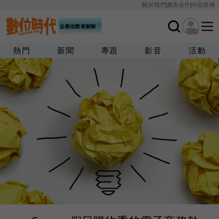
關於我們
廣告合作
內容授權
熱門
新聞
專題
影音
活動