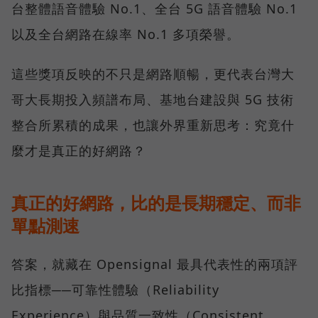
台整體語音體驗 No.1、全台 5G 語音體驗 No.1
以及全台網路在線率 No.1 多項榮譽。
這些獎項反映的不只是網路順暢，更代表台灣大
哥大長期投入頻譜布局、基地台建設與 5G 技術
整合所累積的成果，也讓外界重新思考：究竟什
麼才是真正的好網路？
真正的好網路，比的是長期穩定、而非
單點測速
答案，就藏在 Opensignal 最具代表性的兩項評
比指標──可靠性體驗（Reliability
Experience）與品質一致性（Consistent