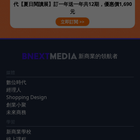
代【夏日閱讀展】訂一年送一年共12期，優惠價1,690
元
立即訂閱 >>
新商業的領航者
媒體
數位時代
經理人
Shopping Design
創業小聚
未來商務
學習
新商業學校
線上課程