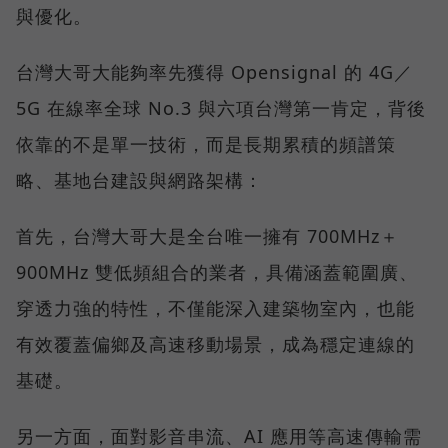
與優化。
台灣大哥大能夠率先獲得 Opensignal 的 4G／
5G 在線率全球 No.3 與六項台灣第一肯定，背後
依靠的不是單一技術，而是長期累積的頻譜策
略、基地台建設與網路架構：
首先，台灣大哥大是全台唯一擁有 700MHz＋
900MHz 雙低頻組合的業者，具備涵蓋範圍廣、
穿透力強的特性，不僅能深入建築物室內，也能
有效覆蓋偏鄉及高速移動場景，成為穩定連線的
基礎。
另一方面，面對影音串流、AI 應用等高速傳輸需