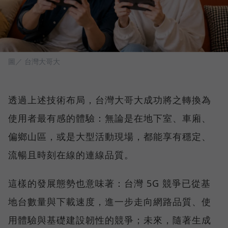
圖／ 台灣大哥大
透過上述技術布局，台灣大哥大成功將之轉換為
使用者最有感的體驗：無論是在地下室、車廂、
偏鄉山區，或是大型活動現場，都能享有穩定、
流暢且時刻在線的連線品質。
這樣的發展態勢也意味著：台灣 5G 競爭已從基
地台數量與下載速度，進一步走向網路品質、使
用體驗與基礎建設韌性的競爭；未來，隨著生成