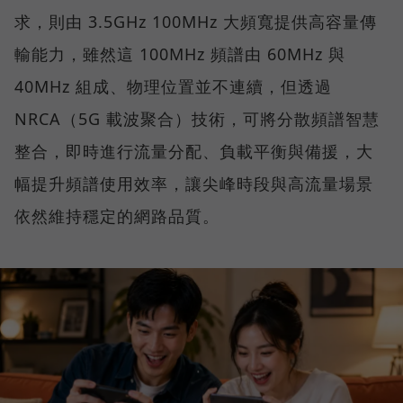
求，則由 3.5GHz 100MHz 大頻寬提供高容量傳
輸能力，雖然這 100MHz 頻譜由 60MHz 與
40MHz 組成、物理位置並不連續，但透過
NRCA（5G 載波聚合）技術，可將分散頻譜智慧
整合，即時進行流量分配、負載平衡與備援，大
幅提升頻譜使用效率，讓尖峰時段與高流量場景
依然維持穩定的網路品質。