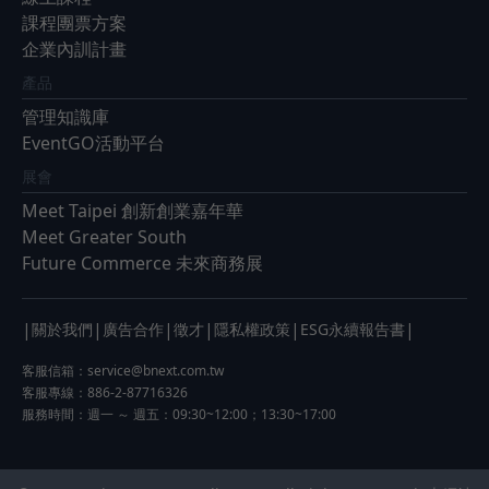
課程團票方案
企業內訓計畫
產品
管理知識庫
EventGO活動平台
展會
Meet Taipei 創新創業嘉年華
Meet Greater South
Future Commerce 未來商務展
|
|
|
|
|
|
關於我們
廣告合作
徵才
隱私權政策
ESG永續報告書
客服信箱：
service@bnext.com.tw
客服專線：886-2-87716326
服務時間：週一 ～ 週五：09:30~12:00；13:30~17:00