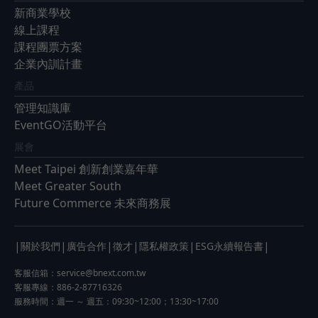
新商業學校
線上課程
課程團票方案
企業內訓計畫
產品
管理知識庫
EventGO活動平台
展會
Meet Taipei 創新創業嘉年華
Meet Greater South
Future Commerce 未來商務展
|
|
|
|
|
|
關於我們
廣告合作
徵才
隱私權政策
ESG永續報告書
客服信箱：
service@bnext.com.tw
客服專線：886-2-87716326
服務時間：週一 ～ 週五：09:30~12:00；13:30~17:00