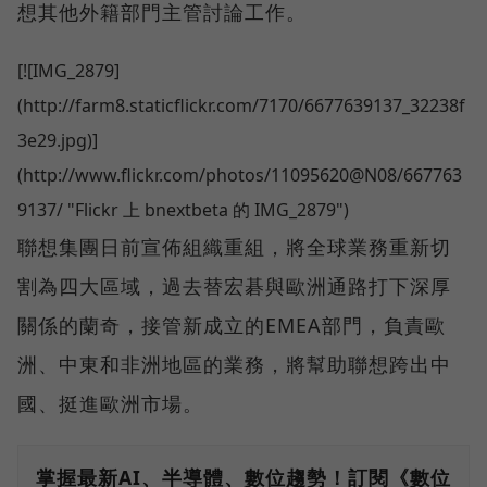
想其他外籍部門主管討論工作。
[![IMG_2879]
(http://farm8.staticflickr.com/7170/6677639137_32238f
3e29.jpg)]
(http://www.flickr.com/photos/11095620@N08/667763
9137/ "Flickr 上 bnextbeta 的 IMG_2879")
聯想集團日前宣佈組織重組，將全球業務重新切
割為四大區域，過去替宏碁與歐洲通路打下深厚
關係的蘭奇，接管新成立的EMEA部門，負責歐
洲、中東和非洲地區的業務，將幫助聯想跨出中
國、挺進歐洲市場。
掌握最新AI、半導體、數位趨勢！訂閱《數位