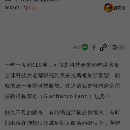
2012.01.12
|
科技
趙荻瑗
分享
收藏
一年一度的CES展，可說是科技產業的年度盛會，
全球科技大老都得飛到美國拉斯維加斯朝聖，觀
察未來一年的科技趨勢。在這邊我們發現宏碁前
任執行長蘭奇（Gianfranco Lanci）現身！
好久不見的蘭奇，有時獨自穿梭於會場內，有時
則出現在聯想位於威尼斯人飯店的攤位中，與聯