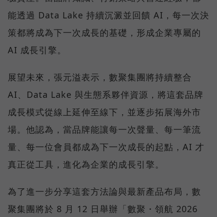
能透過 Data Lake 持續沉澱並回饋 AI，每一次決
策都將成為下一次成長的基礎，形成企業專屬的
AI 成長引擎。
展望未來，張元溢表示，數聚集團將持續整合
AI、Data Lake 與生態系夥伴資源，將這套品牌
成長模式從線上延伸至線下，並逐步拓展海外市
場。他認為，當品牌能讓每一次聲量、每一筆流
量、每一位會員都成為下一次成長的起點，AI 才
真正從工具，進化為企業的成長引擎。
為了進一步分享這套方法論與最新產品布局，數
聚集團將於 8 月 12 日舉辦「數聚・領航 2026