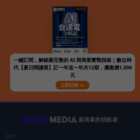
一鍵訂閱，解鎖最完整的 AI 與商業實戰指南 | 數位時
代【夏日閱讀展】訂一年送一年共12期，優惠價1,690
元
立即訂閱 >>
新商業的領航者
媒體