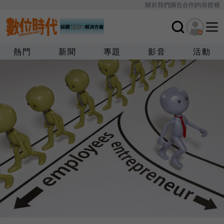
關於我們
廣告合作
內容授權
熱門
新聞
專題
影音
活動