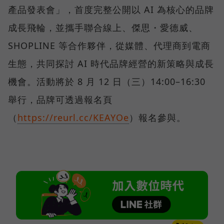
產品發表會」，首度完整公開以 AI 為核心的品牌
成長飛輪，並攜手聯合線上、傑思・愛德威、
SHOPLINE 等合作夥伴，從媒體、代理商到電商
生態，共同探討 AI 時代品牌經營的新策略與成長
機會。活動將於 8 月 12 日（三）14:00–16:30
舉行，品牌可透過報名頁
（
https://reurl.cc/KEAYOe
）報名參與。