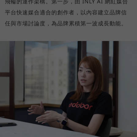
飛輪的運作架構。第一步，由 INLY AI 網紅媒合
平台快速媒合適合的創作者，以內容建立品牌信
任與市場討論度，為品牌累積第一波成長動能。