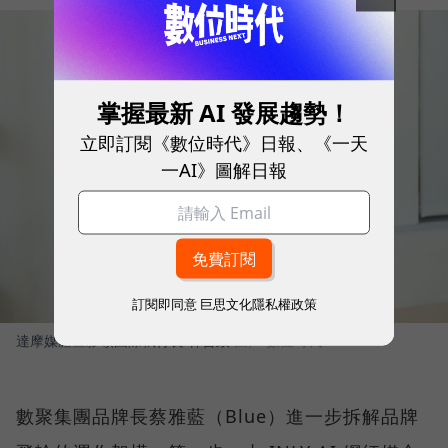
掌握最新 AI 發展趨勢！
立即訂閱《數位時代》日報、《一天
一AI》圖解日報
訂閱即同意
巨思文化隱私權政策
達摩媒體暨影領國際執行長 林合政
圖／ 數位時代
數聚集團品牌長蔡雅藍（Blue）進一步拆解品牌