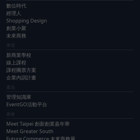
數位時代
經理人
Shopping Design
創業小聚
未來商務
學習
新商業學校
線上課程
課程團票方案
企業內訓計畫
產品
管理知識庫
EventGO活動平台
展會
Meet Taipei 創新創業嘉年華
Meet Greater South
Future Commerce 未來商務展