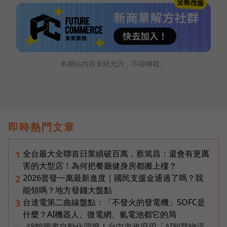
本網站內容未經允許，不得轉載。
即時熱門文章
全台最大全聯首日業績破百萬，蔡篤昌：還會有更厲
1
害的大型店！為何把餐廳健身房都搬上樓？
2026普發一萬最新進度｜國民支援金通過了嗎？我
2
能領嗎？地方發錢大盤點
台達電第二曲線盤點：「不發火的發電機」SOFC是
3
什麼？AI機器人、微電網、氫電池都它的局
48館圖書自動化調撥！台中市政府用「AI智慧物流」