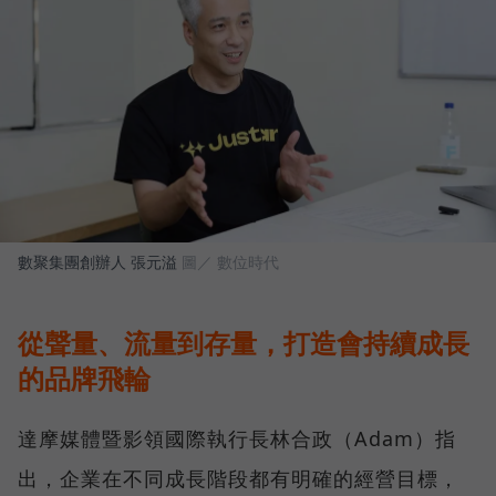
數聚集團創辦人 張元溢
圖／ 數位時代
從聲量、流量到存量，打造會持續成長
的品牌飛輪
達摩媒體暨影領國際執行長林合政（Adam）指
出，企業在不同成長階段都有明確的經營目標，