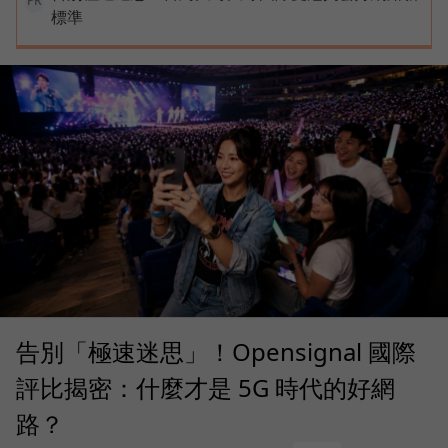
PR
標準
告別「極速迷思」！Opensignal 國際
評比揭密：什麼才是 5G 時代的好網
路？