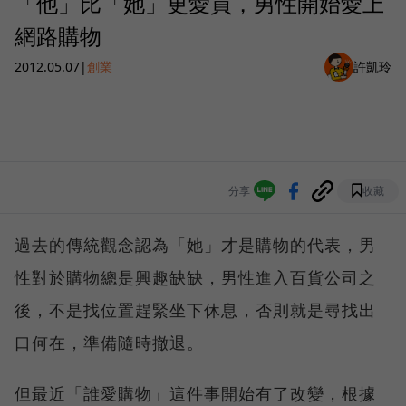
「他」比「她」更愛買，男性開始愛上
網路購物
2012.05.07
|
創業
許凱玲
分享
收藏
過去的傳統觀念認為「她」才是購物的代表，男
性對於購物總是興趣缺缺，男性進入百貨公司之
後，不是找位置趕緊坐下休息，否則就是尋找出
口何在，準備隨時撤退。
但最近「誰愛購物」這件事開始有了改變，根據