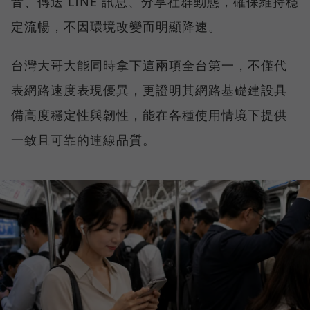
音、傳送 LINE 訊息、分享社群動態，確保維持穩
定流暢，不因環境改變而明顯降速。
台灣大哥大能同時拿下這兩項全台第一，不僅代
表網路速度表現優異，更證明其網路基礎建設具
備高度穩定性與韌性，能在各種使用情境下提供
一致且可靠的連線品質。