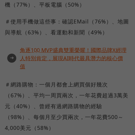
機（77%）、平板電腦（50%）
＃使用手機做這些事：確認EMail（76%）、地圖
與導航（63%）、看運動和新聞（49%）
角逐100 MVP盛典雙重榮耀！國際品牌X經理
➜
人特別肯定，展現AI時代最具潛力的核心價
值
＃網路購物：一個月都會上網買個好幾次
（67%）、平均一周買兩次，一年花費超過3萬美
元（40%）、曾經有過網路購物的經驗
（98%）、每個月至少買兩次，一年花費500～
4,000美元（58%）