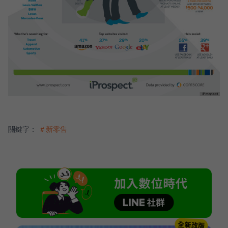
關鍵字：
＃新零售