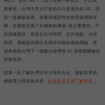
No.3、全台 No.1，到六項第一的肯定，可以清
楚看見：台灣大哥大打造的不只是更快的 5G，而
是一套兼顧涵蓋、容量與穩定性的世界級網路架
構，也重新定義了好網路的價值–真正重要的，不
是測速最快，而是在任何時間、任何地點、任何
情境，都能提供穩定且值得信賴的連線體驗，將
成為推動台灣下一個數位經濟與 AI 浪潮最關鍵的
堅實底座。
想進一步了解台灣大哥大領先全台、接軌世界的
網路實力與技術布局，
歡迎點選官網了解更多。