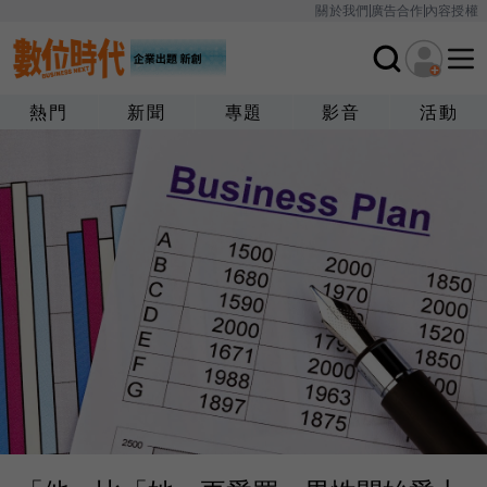
關於我們
廣告合作
內容授權
熱門
新聞
專題
影音
活動