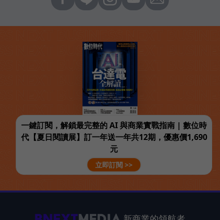
一鍵訂閱，解鎖最完整的 AI 與商業實戰指南 | 數位時
代【夏日閱讀展】訂一年送一年共12期，優惠價1,690
元
立即訂閱 >>
新商業的領航者