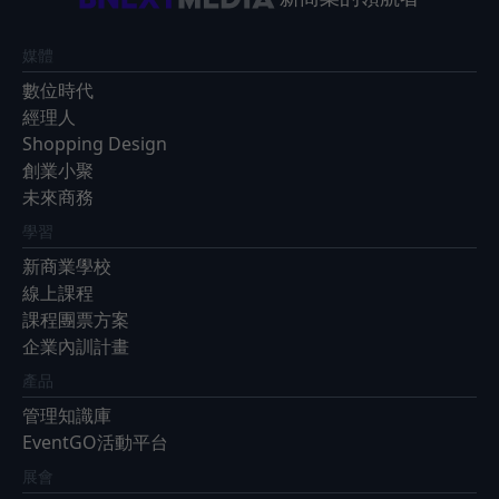
媒體
數位時代
經理人
Shopping Design
創業小聚
未來商務
學習
新商業學校
線上課程
課程團票方案
企業內訓計畫
產品
管理知識庫
EventGO活動平台
展會