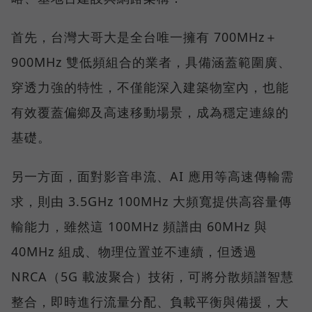
首先，台灣大哥大是全台唯一擁有 700MHz＋
900MHz 雙低頻組合的業者，具備涵蓋範圍廣、
穿透力強的特性，不僅能深入建築物室內，也能
有效覆蓋偏鄉及高速移動場景，成為穩定連線的
基礎。
另一方面，面對影音串流、AI 應用等高速傳輸需
求，則由 3.5GHz 100MHz 大頻寬提供高容量傳
輸能力，雖然這 100MHz 頻譜由 60MHz 與
40MHz 組成、物理位置並不連續，但透過
NRCA（5G 載波聚合）技術，可將分散頻譜智慧
整合，即時進行流量分配、負載平衡與備援，大