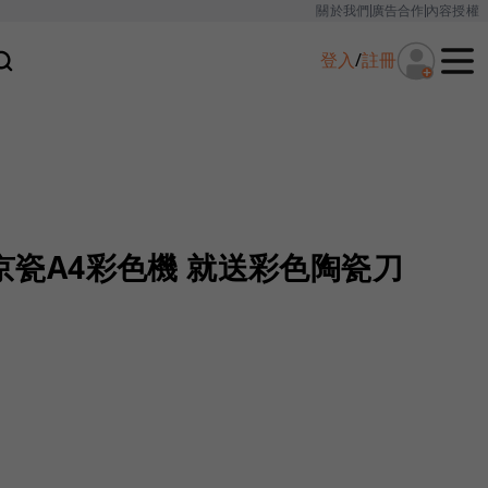
關於我們
廣告合作
內容授權
登入
/
註冊
買京瓷A4彩色機 就送彩色陶瓷刀