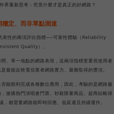
讓外界重新思考：究竟什麼才是真正的好網路？
期穩定、而非單點測速
具代表性的兩項評比指標──可靠性體驗（Reliability
istent Quality）。
時間、單一地點的網路表現，這兩項指標更重視使用者
也是最能反映電信業者網路實力、最難取得的獎項。
是否能順利完成各種數位應用，因此，考驗的是網路服
如，搶購熱門演唱會門票、秒殺限量商品、超商結帳掃
上會議，都需要網路能即時回應、低延遲且持續運作。