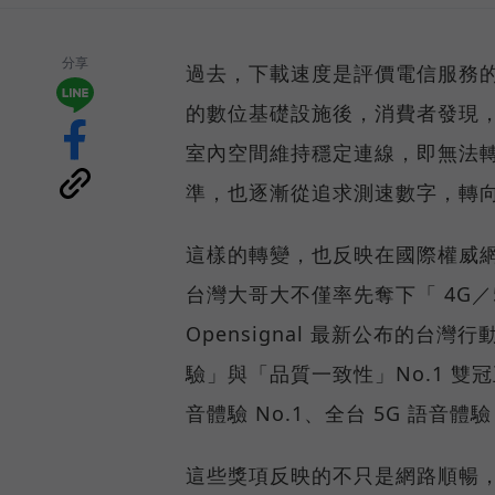
分享
過去，下載速度是評價電信服務的
的數位基礎設施後，消費者發現
室內空間維持穩定連線，即無法
準，也逐漸從追求測速數字，轉
這樣的轉變，也反映在國際權威網路
台灣大哥大不僅率先奪下「 4G／5
Opensignal 最新公布的
驗」與「品質一致性」No.1 雙
音體驗 No.1、全台 5G 語音體驗
這些獎項反映的不只是網路順暢