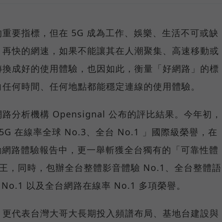
重要指標，但在 5G 成為工作、娛樂、生活不可或缺
，再快的網速，如果不能讓其在人潮聚集、高速移動或
轉換成好的使用體驗，也因如此，衡量「好網路」的標
向任何時間、任何地點都能穩定連線的使用體驗。
分析機構 Opensignal 公布的評比結果。今年初，
G 在線率全球 No.3、全台 No.1 」國際級榮譽，在
台灣行動網路體驗報告中，更一舉斬獲全台獨有的「可靠性體
冠王，同時，包辦全台整體影音體驗 No.1、全台整體語
 No.1 以及全台網路在線率 No.1 多項榮譽。
，更代表台灣大哥大長期投入頻譜布局、基地台建設與