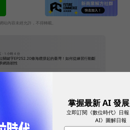
網站內容未經允許，不得轉載。
掌握最新 AI 發
往下滑看下一篇文章
立即訂閱《數位時代》日報
AI》圖解日報