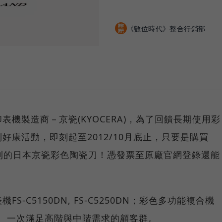
《數位時代》整合行銷部
機製造商－京瓷(KYOCERA)，為了回饋長期使用彩
好康活動，即刻起至2012/10月底止，只要是購買
超犀利的日本京瓷彩色陶瓷刀！憑發票至原廠官網登錄還能
-C5150DN, FS-C5250DN；彩色多功能複合機
26MFP！ 一次滿足高階與中階需求的顧客群。