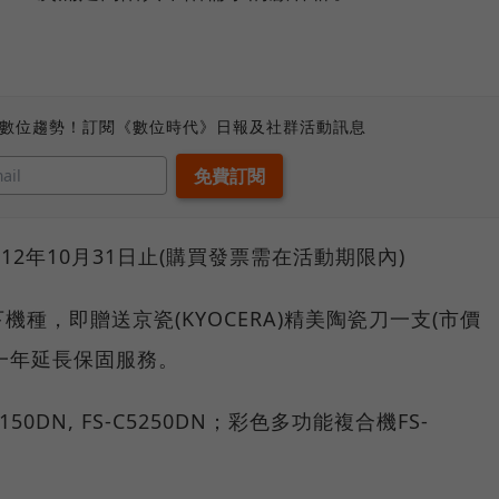
、數位趨勢！訂閱《數位時代》日報及社群活動訊息
012年10月31日止(購買發票需在活動期限內)
種，即贈送京瓷(KYOCERA)精美陶瓷刀一支(市價
再送一年延長保固服務。
0DN, FS-C5250DN；彩色多功能複合機FS-