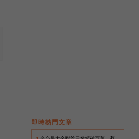
即時熱門文章
全台最大全聯首日業績破百萬，蔡
1