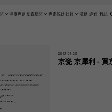
聞
深度專題
影音新聞
專家觀點
社群
活動
課程
雜誌
2012.09.20
|
京瓷 京犀利 - 