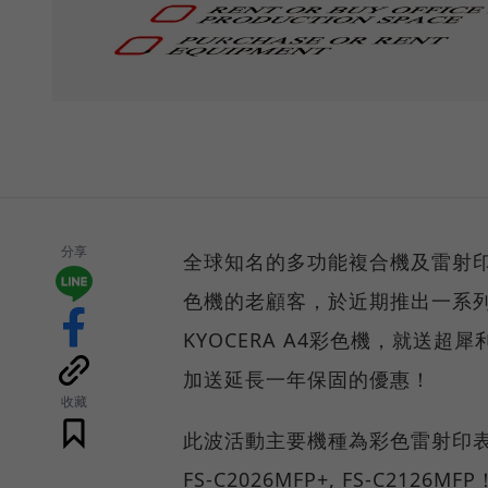
分享
全球知名的多功能複合機及雷射印表
色機的老顧客，於近期推出一系列
KYOCERA A4彩色機，就送
加送延長一年保固的優惠！
收藏
此波活動主要機種為彩色雷射印表機FS
FS-C2026MFP+, FS-C21