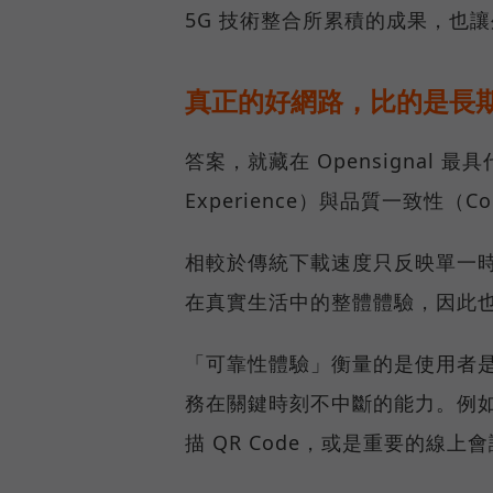
5G 技術整合所累積的成果，也
真正的好網路，比的是長
答案，就藏在 Opensignal 最
Experience）與品質一致性（Cons
相較於傳統下載速度只反映單一
在真實生活中的整體體驗，因此
「可靠性體驗」衡量的是使用者
務在關鍵時刻不中斷的能力。例
描 QR Code，或是重要的線