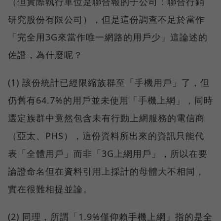
（但實際執行單位是聯合報的子公司：聯合行銷
研究股份有限公司），但是這份調查不足於當作
「完全用3G來當作唯一網路的用戶少」這論述的
佐證，為什麼呢？
(1) 該份統計已經限縮族群至「手機用戶」了，但
仍舊有64.7%的用戶並未使用「手機上網」，同時
選定族群中竟然包含未有行動上網服務的電信商
（亞太、PHS），這份資料所出來的資訊只能代
表「全體用戶」而非「3G上網用戶」，所以在要
論證命名但在資料引用上採計的母體大不相同，
實在很難相提並論。
(2) 同理，所謂「1.9%僅仰賴手機上網」指的是全