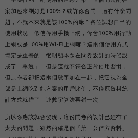
案加起來剛好是100%？或許你會問：這有什麼問
題，不就本來就是該100%的嘛？各位試想自己的
使用狀況：假使你用手機上網，你會100%用行動
上網或是100%用Wi-Fi上網嘛？這兩個使用方式
肯定是重疊的，很明顯本題在問券設計的時候設
成了「單選」，但是這就不符合正常使用習慣，
但原作者卻把這兩個數字加在一起，把它視為全
部是上網吃到飽方案的用戶比例，不僅原資料統
計方式就錯了，連數字算法再錯一次。
所以你應該就會發現，這份問卷的設計已經有了
太大的問題，雖然的確是個「第三公信方資料」