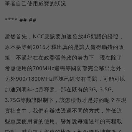
筆者自己使用威寶的狀況
**** ## ##
當然首先，NCC應該要加速發放4G頻譜的證照，
原本要等到2015才釋出真的是讓人覺得腦殘的政
策，不過好在在政委張善政的努力下，現在除了
考慮使用的700MHz還需等國防部完全移出之外，
另外900/1800MHz區塊已經沒有問題，可能可以
加速到明年七月釋照。那在既有的3G, 3.5G,
3.75G等頻譜限制下，該怎樣做才是好的呢？在現
實社會中，我們有辦法透過不同的方式，降低這
些重度使用者的使用。譬如說每逢過年的高程載
管制，減少單人駕車的比例；部份國外城市為了