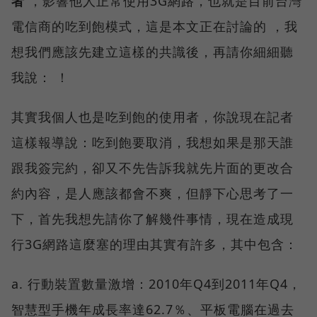
者
，影響他人正常使用3G網路，也就是目前台灣
電信商的吃到飽模式，這是本文正在討論的 ，我
想我們應該先建立這樣的共識後，再請你細細聽
我說： ！
其實我個人也是吃到飽的使用者，你說現在記者
這樣報導說：吃到飽要取消，我想如果是那天誰
跟我簽完約，卻又不先告訴我就先片面的更改合
約內容，是人應該都會不爽，但靜下心思考了一
下，首先我想先請你了解幾件事情，現在造成現
行3G網路這麼塞的理由其實有許多，其中包含：
a. 行動裝置數量激增：2010年Q4到2011年Q4，
智慧型手機年成長率達62.7％、平板電腦在過去