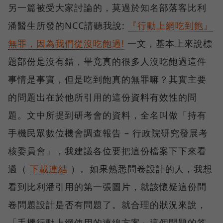
另一篇被受大家討論的，莫過於知名部落客比利
潘醫生所發的NCC請聽我說:
『行動上網吃到飽』
無罪，因為我們從沒吃飽過!
一文，基本上來說標
題部份是沒有錯，畢竟真的很多人沒吃飽過這件
事情是事實，但是吃到飽真的無罪嘛？其實主要
的問題出在於他所引用的這份資料有效性的問
題。文中所提到研考會的資料，全名叫做「持有
手機民眾數位機會調查報告 – 行政院研究發展考
核委員會」，我建議各位要把這份檔案下下來看
過（
下載連結
）。如果熟悉問卷設計的人，我想
看到比利潘引用的第一張圖片，就該懷疑這份問
卷問題設計是否有問題了。就合理的狀況來說，
「手機行動上網使用的連線方案」這個問題的答