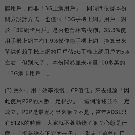
體用戶，而非「3G上網用戶」，同時間依據本份
問券設計方式，也僅限「3G手機上網」用戶，對
於「3G網卡用戶」是否包含相當模糊。35.3%使
用手機上網中有1.9%僅仰賴手機上網，換算出來
單純仰賴手機上網的用戶佔3G手機上網用戶的5%
左右。但別忘了， 本份問卷並未考量100多萬的
「3G網卡用戶」。
(3) 另外，用「效率很慢，CP值低」來去推論「因
此使用P2P的人數一定很少」，這個論述並不一定
成立。P2P是最近才出來嘛？不是，當年ADSL只
有512K的時候，大家就不養動物了嘛？心態是什
麼：『擺著總有下完的一天』。別忘了這些使用