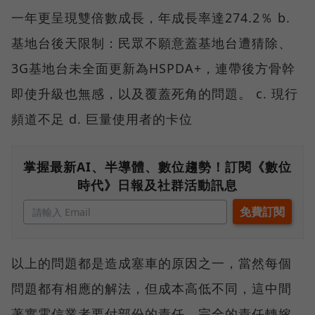
一年更呈現雙倍數成長，年成長率達274.2％ b.
基地台後天限制：民眾不願意蓋基地台遭猜除、
3G基地台未全面更新為HSPDA+，連帶後方骨幹
即使升級也無感，以及覆蓋死角的問題。 c. 現行
頻道不足 d. 巨量使用者的卡位
掌握最新AI、半導體、數位趨勢！訂閱《數位
時代》日報及社群活動訊息
以上的問題都是造成塞車的原因之一，當然每個
問題都有相應的解法，但成本高低不同，這中間
著實電信業者要付部份的責任，完全的責任轉嫁