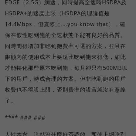
EDGE（2.5G）網速，同時提高全速時HSDPA及
HSDPA+的速度上限（HSDPA的理論值是
14.4Mbps，但實際上….you know that），確
保在假性吃到飽的全速狀態下能有良好的品質。
同時間得增加非吃到飽費率可選的方案，並且在
限額內的使用成本上要遠比吃到飽來得低，如此
才能轉化那些原本吃到飽，每月卻只有500MB以
下的用戶，轉成合理的方案。但非吃到飽的用戶
收費也不得設上限，否則費率的設置就沒有意義
了。
**** ### ###
人性本貪，這點沒什麼好否認的。即使上網吃到