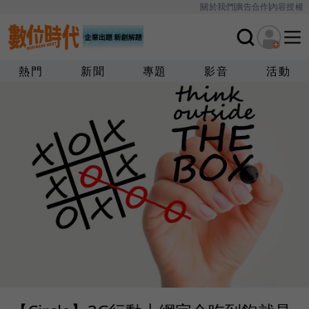
關於我們
廣告合作
內容授權
熱門
新聞
專題
影音
活動