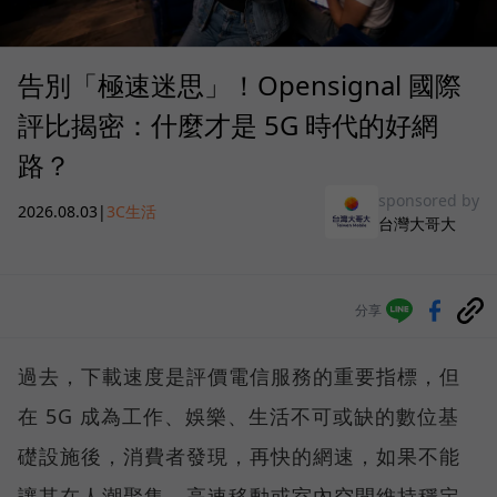
告別「極速迷思」！Opensignal 國際
評比揭密：什麼才是 5G 時代的好網
路？
sponsored by
2026.08.03
|
3C生活
台灣大哥大
分享
過去，下載速度是評價電信服務的重要指標，但
在 5G 成為工作、娛樂、生活不可或缺的數位基
礎設施後，消費者發現，再快的網速，如果不能
讓其在人潮聚集、高速移動或室內空間維持穩定