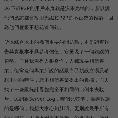
3G下載P2P的用戶本身就是沒牽光纖的，所以說
他們應該都會改用光纖拉P2P是不正確的推論：因
為他們壓根不想花這個錢。
所以綜合以上的幾個重要的問題點，本份調查報
告其實根本不具參考價值，它呈現了一個錯誤的
趨勢。而且我覺得人很奇怪，人都說要相信專
業，但當這個專業所說的話跟自己預設立場及猜
想不同的時候，就不相信專業提出的數據，而去
找了一些跟統計母體完全不相同的比例來去駁
斥。民調跟Server Log，哪個比較準，張善政講
的是哪個，我想大家心知肚明。更別說幾乎所有
的民調在「手機上網從事活動」的選項中，始終