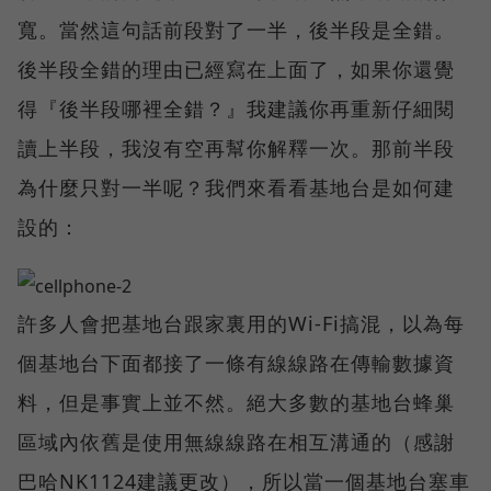
寬。當然這句話前段對了一半，後半段是全錯。
後半段全錯的理由已經寫在上面了，如果你還覺
得『後半段哪裡全錯？』我建議你再重新仔細閱
讀上半段，我沒有空再幫你解釋一次。那前半段
為什麼只對一半呢？我們來看看基地台是如何建
設的：
許多人會把基地台跟家裏用的Wi-Fi搞混，以為每
個基地台下面都接了一條有線線路在傳輸數據資
料，但是事實上並不然。絕大多數的基地台蜂巢
區域內依舊是使用無線線路在相互溝通的（感謝
巴哈NK1124建議更改），所以當一個基地台塞車