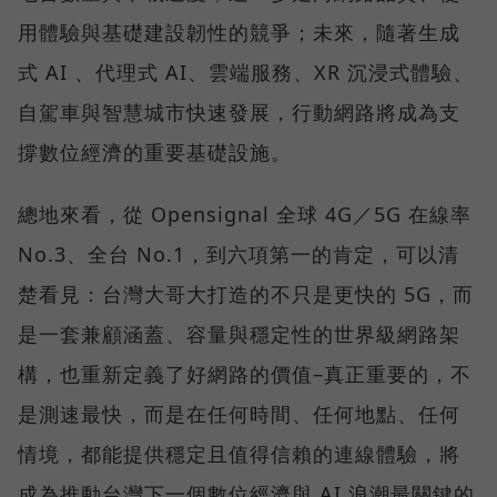
用體驗與基礎建設韌性的競爭；未來，隨著生成
式 AI 、代理式 AI、雲端服務、XR 沉浸式體驗、
自駕車與智慧城市快速發展，行動網路將成為支
撐數位經濟的重要基礎設施。
總地來看，從 Opensignal 全球 4G／5G 在線率
No.3、全台 No.1，到六項第一的肯定，可以清
楚看見：台灣大哥大打造的不只是更快的 5G，而
是一套兼顧涵蓋、容量與穩定性的世界級網路架
構，也重新定義了好網路的價值–真正重要的，不
是測速最快，而是在任何時間、任何地點、任何
情境，都能提供穩定且值得信賴的連線體驗，將
成為推動台灣下一個數位經濟與 AI 浪潮最關鍵的