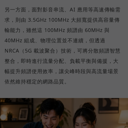
另一方面，面對影音串流、AI 應用等高速傳輸需
求，則由 3.5GHz 100MHz 大頻寬提供高容量傳
輸能力，雖然這 100MHz 頻譜由 60MHz 與
40MHz 組成、物理位置並不連續，但透過
NRCA（5G 載波聚合）技術，可將分散頻譜智慧
整合，即時進行流量分配、負載平衡與備援，大
幅提升頻譜使用效率，讓尖峰時段與高流量場景
依然維持穩定的網路品質。