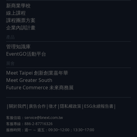
新商業學校
線上課程
課程團票方案
企業內訓計畫
產品
管理知識庫
EventGO活動平台
展會
Meet Taipei 創新創業嘉年華
Meet Greater South
Future Commerce 未來商務展
|
|
|
|
|
|
關於我們
廣告合作
徵才
隱私權政策
ESG永續報告書
客服信箱：
service@bnext.com.tw
客服專線：886-2-87716326
服務時間：週一 ～ 週五：09:30~12:00；13:30~17:00