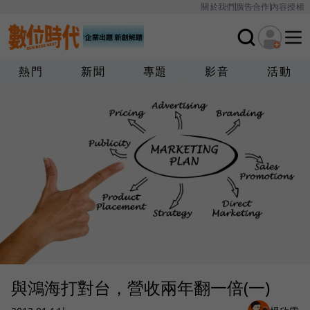
關於我們
廣告合作
內容授權
熱門
新聞
專題
影音
活動
與鴻海打對台，營收兩年翻一倍(一)