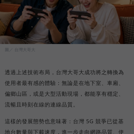
圖／ 台灣大哥大
透過上述技術布局，台灣大哥大成功將之轉換為
使用者最有感的體驗：無論是在地下室、車廂、
偏鄉山區，或是大型活動現場，都能享有穩定、
流暢且時刻在線的連線品質。
這樣的發展態勢也意味著：台灣 5G 競爭已從基
地台數量與下載速度，進一步走向網路品質、使