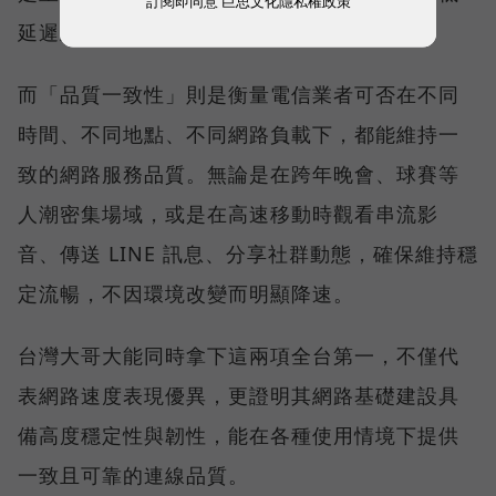
訂閱即同意
巨思文化隱私權政策
延遲且持續運作。
而「品質一致性」則是衡量電信業者可否在不同
時間、不同地點、不同網路負載下，都能維持一
致的網路服務品質。無論是在跨年晚會、球賽等
人潮密集場域，或是在高速移動時觀看串流影
音、傳送 LINE 訊息、分享社群動態，確保維持穩
定流暢，不因環境改變而明顯降速。
台灣大哥大能同時拿下這兩項全台第一，不僅代
表網路速度表現優異，更證明其網路基礎建設具
備高度穩定性與韌性，能在各種使用情境下提供
一致且可靠的連線品質。