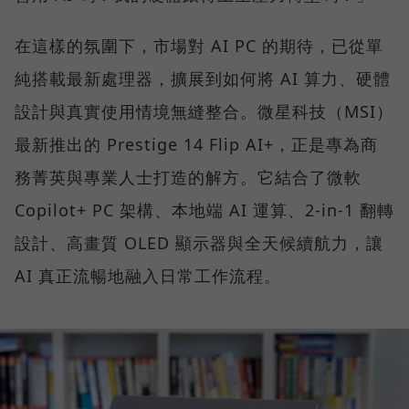
在這樣的氛圍下，市場對 AI PC 的期待，已從單
純搭載最新處理器，擴展到如何將 AI 算力、硬體
設計與真實使用情境無縫整合。微星科技（MSI）
最新推出的 Prestige 14 Flip AI+，正是專為商
務菁英與專業人士打造的解方。它結合了微軟
Copilot+ PC 架構、本地端 AI 運算、2-in-1 翻轉
設計、高畫質 OLED 顯示器與全天候續航力，讓
AI 真正流暢地融入日常工作流程。