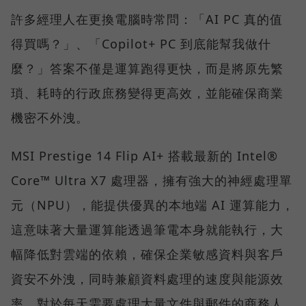
許多經理人在更換電腦時常問：「AI PC 真的值
得買嗎？」、「Copilot+ PC 到底能幫我做什
麼？」答案不僅是運算跑得更快，而是將原先繁
瑣、耗時的行政庶務變得更高效，並能確保商業
機密不外洩。
MSI Prestige 14 Flip AI+ 搭載最新的 Intel®
Core™ Ultra X7 處理器，擁有強大的神經處理單
元（NPU），能提供優異的本地端 AI 運算能力，
這意味著大量運算能透過筆電本身就能執行，大
幅降低對雲端的依賴，確保企業敏感資料與客戶
資安不外洩，同時兼顧資料處理的速度與能源效
率。對於每天需要處理大量文件與郵件的商務人