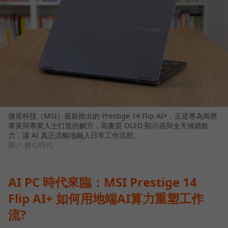
微星科技（MSI）最新推出的 Prestige 14 Flip AI+，正是專為商務
菁英與專業人士打造的解方，高畫質 OLED 顯示器與全天候續航
力，讓 AI 真正流暢地融入日常工作流程。
圖／ 數位時代
AI PC 時代來臨：MSI Prestige 14
Flip AI+ 如何用地端AI算力重塑工作
流?