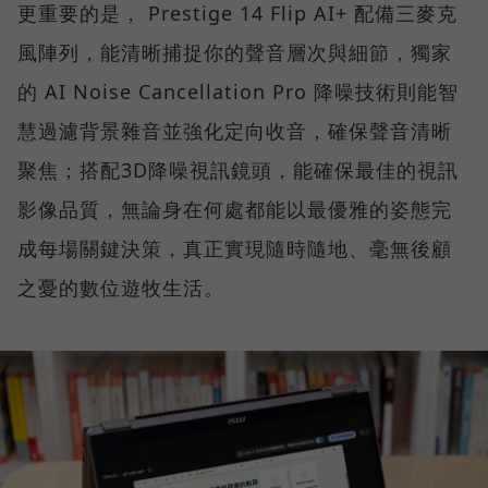
更重要的是， Prestige 14 Flip AI+ 配備三麥克
風陣列，能清晰捕捉你的聲音層次與細節，獨家
的 AI Noise Cancellation Pro 降噪技術則能智
慧過濾背景雜音並強化定向收音，確保聲音清晰
聚焦；搭配3D降噪視訊鏡頭，能確保最佳的視訊
影像品質，無論身在何處都能以最優雅的姿態完
成每場關鍵決策，真正實現隨時隨地、毫無後顧
之憂的數位遊牧生活。