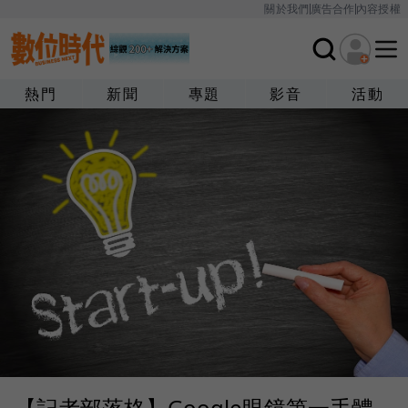
關於我們
廣告合作
內容授權
熱門
新聞
專題
影音
活動
【記者部落格】Google眼鏡第一手體