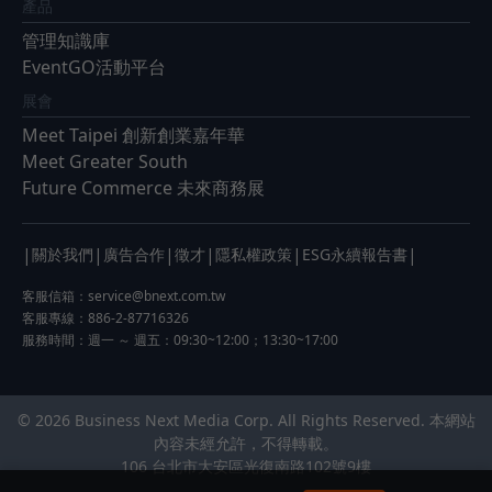
產品
管理知識庫
EventGO活動平台
展會
Meet Taipei 創新創業嘉年華
Meet Greater South
Future Commerce 未來商務展
|
|
|
|
|
|
關於我們
廣告合作
徵才
隱私權政策
ESG永續報告書
客服信箱：
service@bnext.com.tw
客服專線：886-2-87716326
服務時間：週一 ～ 週五：09:30~12:00；13:30~17:00
© 2026 Business Next Media Corp. All Rights Reserved. 本網站
內容未經允許，不得轉載。
106 台北市大安區光復南路102號9樓