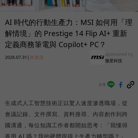
AI 時代的行動生產力：MSI 如何用「理
解情境」的 Prestige 14 Flip AI+ 重新
定義商務筆電與 Copilot+ PC？
sponsored by
2026.07.31
|
3C生活
微星科技
分享
生成式人工智慧技術正以驚人速度滲透職場，從
會議記錄、文件撰寫、資料搜尋、內容創作到跨
國溝通，每位知識工作者都開始思考：「我懂得
善用 AI 嗎？我的硬體跟得上生產力轉型嗎？」