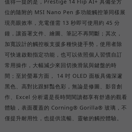
值得一提的是，Prestige 14 Flip AI+ 具備全方
位的隨附的 MSI Nano Pen 多功能觸控筆同樣展
現亮眼效率，充電僅需 13 秒即可使用約 45 分
鐘，讓簽署文件、繪圖、筆記不再間斷；其次，
加寬設計的觸控板支援多種快捷手勢，使用者除
可快速啟動指定功能，也可以依照個人習慣自訂
常用操作，大幅減少來回切換滑鼠與鍵盤的時
間；至於螢幕方面， 14 吋 OLED 面板具備深邃
黑色、高對比跟鮮豔色彩，無論是修圖、影音創
作、Excel 分析還是長時間閱讀都享有舒適的觀看
體驗，表面覆蓋的 Corning® Gorilla® 玻璃，不
僅提升耐用性，也提供流暢、靈敏的觸控體驗。