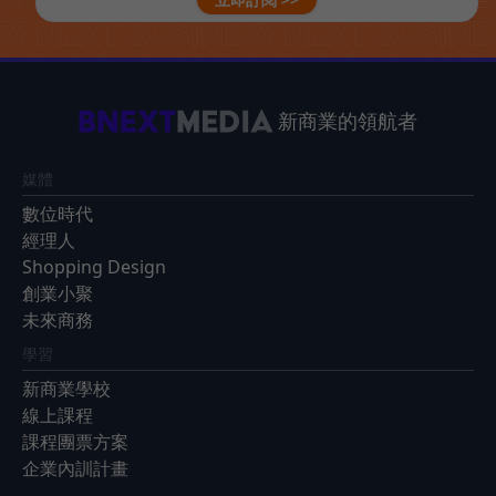
新商業的領航者
媒體
數位時代
經理人
Shopping Design
創業小聚
未來商務
學習
新商業學校
線上課程
課程團票方案
企業內訓計畫