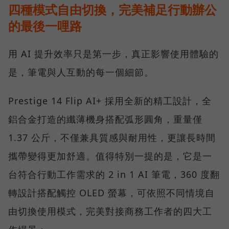
四種模式自由切換，完美補足行動辦公
的最後一哩路
用 AI 提升效率只是第一步，真正影響使用體驗的
是，筆電與人互動的每一個細節。
Prestige 14 Flip AI+ 採用全新的精工設計，全
鋁合金打造的纖薄機身搭配弧形圓角，重量僅
1.37 公斤，不僅兼具質感與耐用性，更讓長時間
攜帶變得更加舒適。值得特別一提的是，它是一
台符合行動工作需求的 2 in 1 AI 筆電，360 度翻
轉設計搭配觸控 OLED 螢幕，可依照不同情境自
由切換使用模式，完美對接商務工作者的四大工