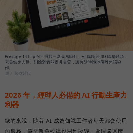
Prestige 14 Flip AI+ 搭載三麥克風陣列、AI 降噪與 3D 降噪鏡頭，
完美鎖定人聲、消除雜音並提升畫質，讓你隨時隨地優雅遠端協
作。
圖／ 數位時代
2026 年，經理人必備的 AI 行動生產力
利器
總的來說，隨著 AI 成為知識工作者每天都會使用
的服務，筆電選擇標準也開始改變：處理器速度