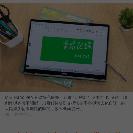
MSI Nano Pen 具備快充優勢，充電 13 秒即可使用約 45 分鐘，讓
創作與簽署不間斷；加寬觸控板則支援快捷手勢與個人化自訂，能
大幅減少切換鍵鼠的時間，效率全面提升。
圖／ 數位時代