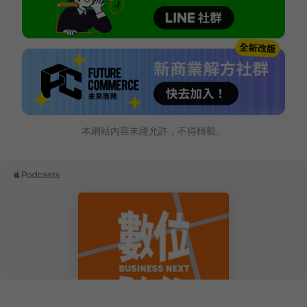
本網站內容未經允許，不得轉載。