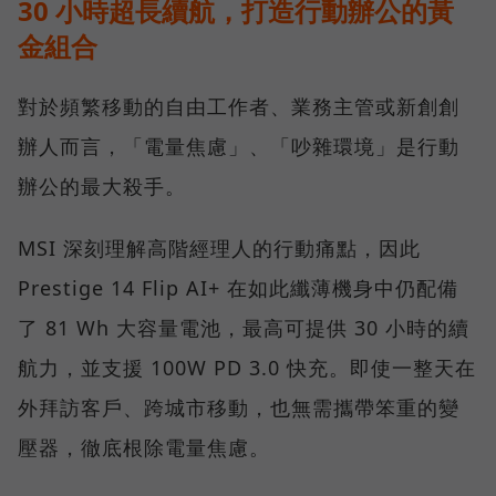
30 小時超長續航，打造行動辦公的黃
金組合
對於頻繁移動的自由工作者、業務主管或新創創
辦人而言，「電量焦慮」、「吵雜環境」是行動
辦公的最大殺手。
MSI 深刻理解高階經理人的行動痛點，因此
Prestige 14 Flip AI+ 在如此纖薄機身中仍配備
了 81 Wh 大容量電池，最高可提供 30 小時的續
航力，並支援 100W PD 3.0 快充。即使一整天在
外拜訪客戶、跨城市移動，也無需攜帶笨重的變
壓器，徹底根除電量焦慮。