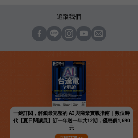
追蹤我們
一鍵訂閱，解鎖最完整的 AI 與商業實戰指南 | 數位時
代【夏日閱讀展】訂一年送一年共12期，優惠價1,690
元
立即訂閱 >>