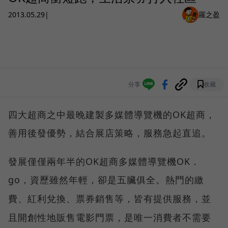
2013.05.29
|
羅之盈
分享
收藏
四大超商之中最晚建製多媒體導覽機的OK超商，
善用後發優勢，結合展店策略，服務急起直追。
發展僅僅兩年半的OK超商多媒體導覽機OK．
go
，資歷雖然年輕，卻是五臟俱全。熱門的繳
費、紅利兌換、票券銷售等，皆有提供服務，並
且開創性地販售電影門票，是唯一消費者不需要