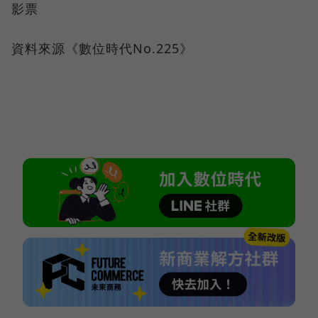
影票
資料來源《數位時代No.225》