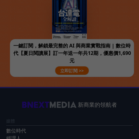
一鍵訂閱，解鎖最完整的 AI 與商業實戰指南 | 數位時
代【夏日閱讀展】訂一年送一年共12期，優惠價1,690
元
立即訂閱 >>
新商業的領航者
媒體
數位時代
經理人