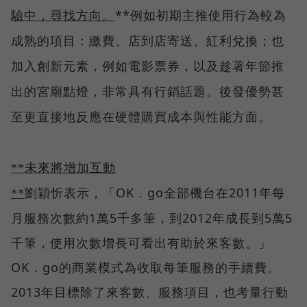
驗中，尋找方向。
**
例如初期主推使用行為較為
成熟的項目：繳費、店到店寄送、紅利兌換；也
加入創新元素，例如電影票券，以及趁著年節推
出的宮廟點燈，非常具有行銷話題。後發優勢甚
至更直接地反應在硬體購買成本與性能方面。
**未來將增加互動
劉穎忻表示，「OK．go全部機台在2011年每
**
月服務次數約1萬5千多筆，到2012年成長到5萬5
千筆，使用次數增長可看出有助於來客數。」
OK．go的商業模式為收取每筆服務的手續費。
2013年目標除了來客數、服務項目，也考量行動