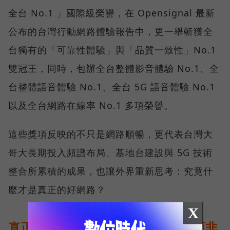
全台 No.1 」國際級榮譽，在 Opensignal 最新
公布的台灣行動網路體驗報告中，更一舉斬獲全
台獨有的「可靠性體驗」與「品質一致性」No.1
雙冠王，同時，包辦全台整體影音體驗 No.1、全
台整體語音體驗 No.1、全台 5G 語音體驗 No.1
以及全台網路在線率 No.1 多項榮譽。
這些獎項反映的不只是網路順暢，更代表台灣大
哥大長期投入頻譜布局、基地台建設與 5G 技術
整合所累積的成果，也讓外界重新思考：究竟什
麼才是真正的好網路？
X
真正的好網路，比的是長期穩定、而非