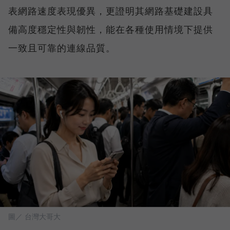
表網路速度表現優異，更證明其網路基礎建設具
備高度穩定性與韌性，能在各種使用情境下提供
一致且可靠的連線品質。
圖／ 台灣大哥大