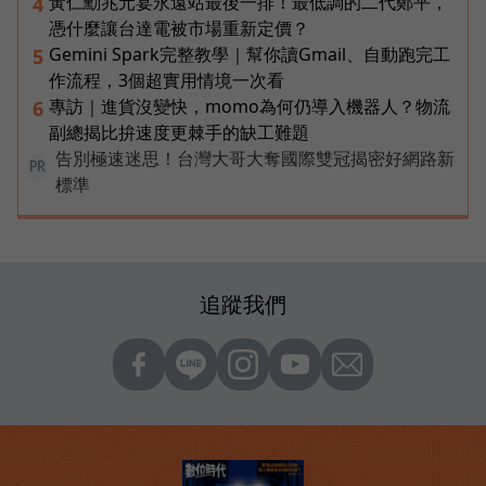
黃仁勳兆元宴永遠站最後一排！最低調的二代鄭平，
4
憑什麼讓台達電被市場重新定價？
Gemini Spark完整教學｜幫你讀Gmail、自動跑完工
5
作流程，3個超實用情境一次看
專訪｜進貨沒變快，momo為何仍導入機器人？物流
6
副總揭比拚速度更棘手的缺工難題
告別極速迷思！台灣大哥大奪國際雙冠揭密好網路新
PR
標準
追蹤我們