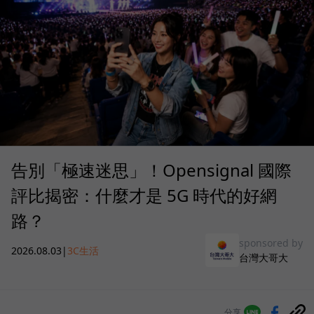
告別「極速迷思」！Opensignal 國際
評比揭密：什麼才是 5G 時代的好網
路？
sponsored by
2026.08.03
|
3C生活
台灣大哥大
分享