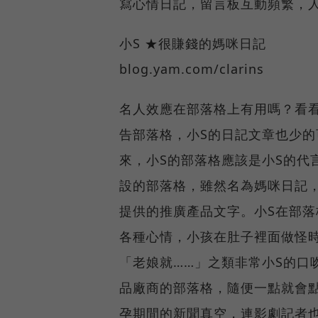
寫心情日記，留言板互動頻繁，
小S ★很賺錢的媽咪日記
blog.yam.com/clarins
名人效應在部落格上有用嗎？看
告部落格，小S的日記文章也少的
來，小S的部落格應該是小S的代
設的部落格，雖然名為媽咪日記
提供的推廣產品文字。小S在部
各種心情，小孩在肚子裡面做怪
「老娘就……」之類非常小S的口
品廠商的部落格，隨便一點就會
孕期間的新聞真空，連影劇記者