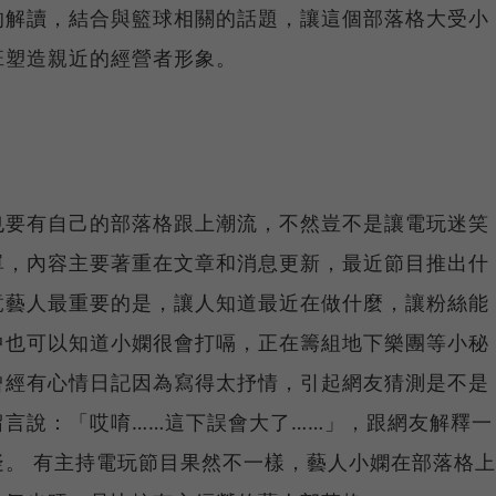
的解讀，結合與籃球相關的話題，讓這個部落格大受小
班塑造親近的經營者形象。
也要有自己的部落格跟上潮流，不然豈不是讓電玩迷笑
單，內容主要著重在文章和消息更新，最近節目推出什
竟藝人最重要的是，讓人知道最近在做什麼，讓粉絲能
中也可以知道小嫻很會打嗝，正在籌組地下樂團等小秘
曾經有心情日記因為寫得太抒情，引起網友猜測是不是
言說：「哎唷……這下誤會大了……」，跟網友解釋一
。 有主持電玩節目果然不一樣，藝人小嫻在部落格上