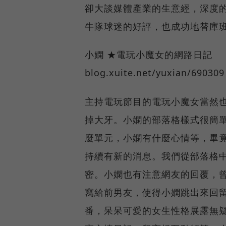
卻大談媒體產業的生意經，深度
牛隊球迷的好評，也成功地替庫
小嫻 ★電玩小魔女的網路日記
blog.xuite.net/yuxian/690309
主持電玩節目的電玩小魔女當然
掉大牙。小嫻的部落格樣式很簡
麼單元，小嫻有什麼心情等，畢
持續有新的消息。我們從部落格
密。小嫻也有注意網友的回覆，
寫給前男友，使得小嫻跳出來回留
番，呆呆可愛的女生性格展露無疑