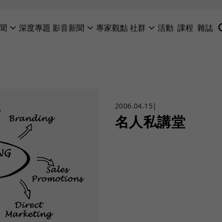
聞
深度專題
影音新聞
專家觀點
社群
活動
課程
雜誌
2006.04.15
|
名人私講堂