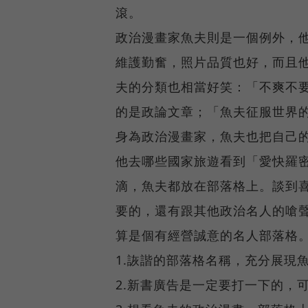
滾。
政治漫畫家魚夫則是一個例外，
維護勤奮，照片品質也好，而且
夫的分類也相當好笑：「不爽不要
的是政論文章；「魚夫征服世界
身為政治漫畫家，魚夫也把自己
他去哪些國家旅遊看到「愛快羅
滴，魚夫都放在部落格上。談到
要的，還有跟其他政治名人的嗆
算是個有經營誠意的名人部落格
1.詼諧的部落格名稱，充分展
2.新書廣告是一定要打一下的