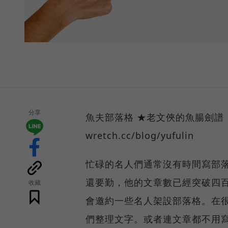
分享
魚夫部落格 ★老文俠的魚腸劍譜
wretch.cc/blog/yufulin
忙碌的名人們通常沒有時間寫部落
還要勤，他的文章數已經突破四百篇…… 
收藏
會邀約一些名人架設部落格。在
們整理文字。或者連文章都不用