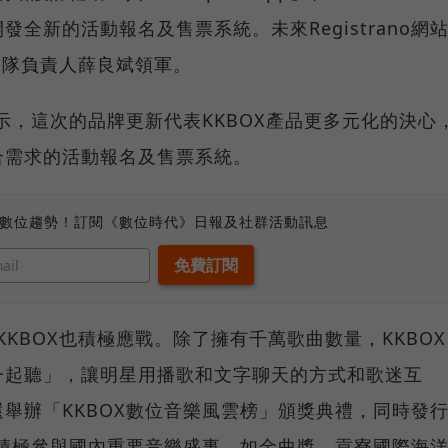
開發全新的活動報名及售票系統。未來Registrano網
團隊負責人薛良斌領軍。
表示，這次的品牌更新代表KKBOX產品更多元化的決心
合需求的活動報名及售票系統。
、數位趨勢！訂閱《數位時代》日報及社群活動訊息
KKBOX也積極應戰。除了擁有千萬歌曲數量，KKBOX
一起聽」，讓明星用播歌和文字聊天的方式和歌迷互
舉辦「KKBOX數位音樂風雲榜」頒獎典禮，同時發
始積極參與國內重要音樂盛事，如金曲獎、貢寮國際海