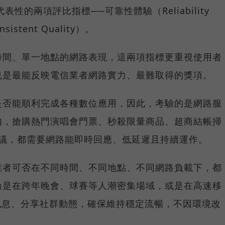
具代表性的兩項評比指標──可靠性體驗（Reliability
istent Quality）。
時間、單一地點的網路表現，這兩項指標更重視使用者
也是最能反映電信業者網路實力、最難取得的獎項。
是否能順利完成各種數位應用，因此，考驗的是網路服
如，搶購熱門演唱會門票、秒殺限量商品、超商結帳掃
上會議，都需要網路能即時回應、低延遲且持續運作。
業者可否在不同時間、不同地點、不同網路負載下，都
論是在跨年晚會、球賽等人潮密集場域，或是在高速移
E 訊息、分享社群動態，確保維持穩定流暢，不因環境改