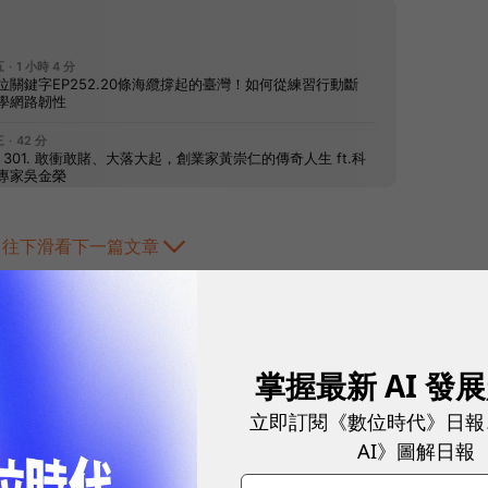
往下滑看下一篇文章
掌握最新 AI 發
立即訂閱《數位時代》日報
AI》圖解日報
2026.08.03
|
3C生活