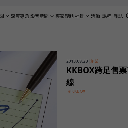
聞
深度專題
影音新聞
專家觀點
社群
活動
課程
雜誌
2013.09.23
|
創業
KKBOX跨足售
線
＃KKBOX