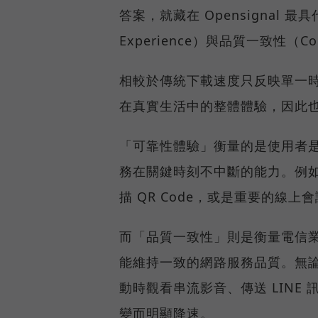
答案，就藏在 Opensignal 最
Experience）與品質一致性（Cons
相較於傳統下載速度只反映單一
在真實生活中的整體體驗，因此
「可靠性體驗」衡量的是使用者
務在關鍵時刻不中斷的能力。例
描 QR Code，或是重要的線
而「品質一致性」則是衡量電信
能維持一致的網路服務品質。無
動時觀看串流影音、傳送 LIN
變而明顯降速。