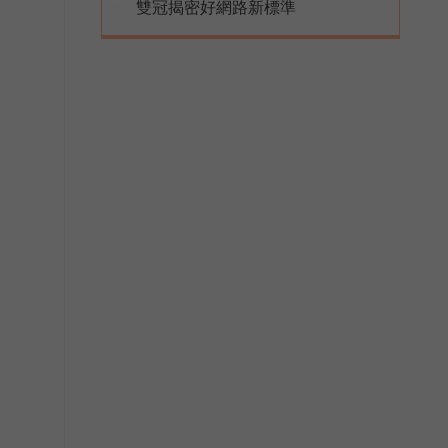
雙冠揭密好網路新標準