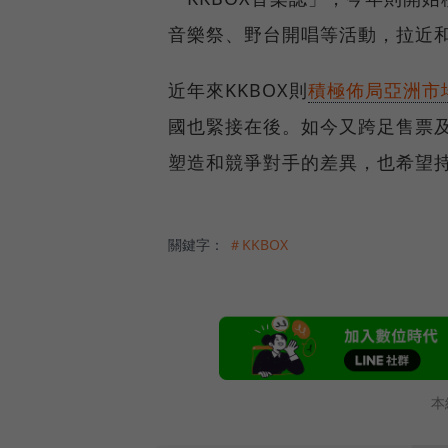
音樂祭、野台開唱等活動，拉近
近年來KKBOX則
積極佈局亞洲市
國也緊接在後。如今又跨足售票
塑造和競爭對手的差異，也希望
關鍵字：
＃KKBOX
本