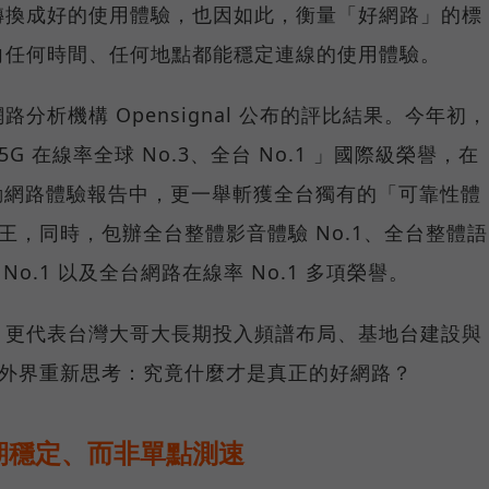
轉換成好的使用體驗，也因如此，衡量「好網路」的標
向任何時間、任何地點都能穩定連線的使用體驗。
分析機構 Opensignal 公布的評比結果。今年初，
G 在線率全球 No.3、全台 No.1 」國際級榮譽，在
台灣行動網路體驗報告中，更一舉斬獲全台獨有的「可靠性體
冠王，同時，包辦全台整體影音體驗 No.1、全台整體語
 No.1 以及全台網路在線率 No.1 多項榮譽。
，更代表台灣大哥大長期投入頻譜布局、基地台建設與
讓外界重新思考：究竟什麼才是真正的好網路？
期穩定、而非單點測速