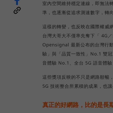
室內空間維持穩定連線，即無法
準，也逐漸從追求測速數字，轉
這樣的轉變，也反映在國際權威網路
台灣大哥大不僅率先奪下「 4G／5
Opensignal 最新公布的
驗」與「品質一致性」No.1 雙
音體驗 No.1、全台 5G 語音體驗
這些獎項反映的不只是網路順暢
5G 技術整合所累積的成果，也
真正的好網路，比的是長