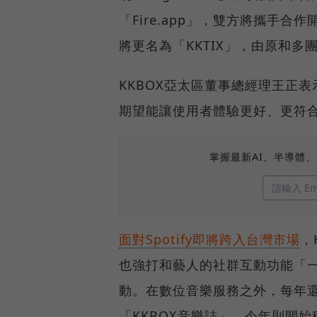
「Fire.app」，雙方將攜手合作
將更名為「KKTIX」，由原和多
KKBOX亞太區董事總經理王正
期望能讓使用者體驗更好、更符
掌握最新AI、半導體
面對Spotify即將跨入台灣市場
，
也強打和藝人的社群互動功能「
動。在數位音樂服務之外，每年還
「KKBOX音樂誌」，今年則開