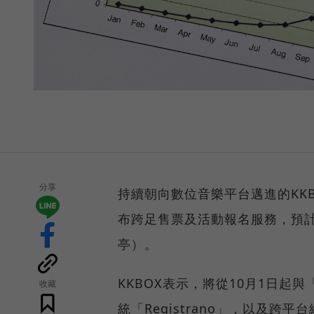
分享
持續朝向數位音樂平台邁進的KK
布跨足售票及活動報名服務，預計
亭）。
KKBOX表示，將從10月1日
收藏
統「Registrano」，以及跨平