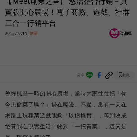
【Meet創業之星】 悠活整合行銷－真
實版開心農場！電子商務、遊戲、社群
三合一行銷平台
2013.10.14
|
創業
陳湘庭
分享
收藏
曾經風靡一時的開心農場，當時大家往往把「你
今天偷菜了嗎？」掛在嘴邊。不過，當有一天在
網路上玩種菜遊戲能夠「以虛換實」，等到收成
後真能在現實生活中收到「一把青菜」，這又是