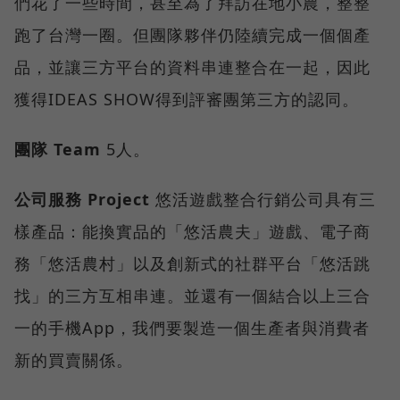
們花了一些時間，甚至為了拜訪在地小農，整整
跑了台灣一圈。但團隊夥伴仍陸續完成一個個產
品，並讓三方平台的資料串連整合在一起，因此
獲得IDEAS SHOW得到評審團第三方的認同。
團隊
Team
5人。
公司服務
Project
悠活遊戲整合行銷公司具有三
樣產品：能換實品的「悠活農夫」遊戲、電子商
務「悠活農村」以及創新式的社群平台「悠活跳
找」的三方互相串連。並還有一個結合以上三合
一的手機App，我們要製造一個生產者與消費者
新的買賣關係。