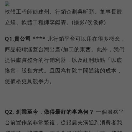
軟體工程師簡建州、行銷企劃吳昕頤、董事長嚴
立煌、軟體工程師李鋌霖。(攝影/侯俊偉)
Q1.貴公司
**** 此行銷平台可以用在很多概念，
商品範疇涵蓋台灣出產/加工的東西。此外，我們
提供虛實整合的行銷利器，以及紅利積點「以虛
換實」販售方式。且因為扣除中間通路的成本，
使價格更具競爭力。
Q2.
創業至今，做得最好的事為何？
一個服務平
台前置作業非常繁複，從跟農夫溝通到消費者我