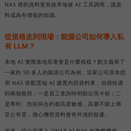
NAS 裡的資料更有效率地被 AI 工具調用，讓資
料成為有價值的知識。
從規格走到現場：能源公司如何導入私
有 LLM？
本地 AI 實際落地部署會是什麼模樣？劉文義舉了
一家約 50 多人的能源公司為例。這家公司原本想
用 NAS 搭配雲端 AI 建置內部資料庫，但很快遇
到兩個瓶頸：一是員工查詢時明顯出現卡頓；二
是專利、技術與合約都高度敏感，高層不願上傳
至公有雲，擔心機密資料會有外洩的疑慮。
後來，該公司導入 QNAP AI NAS 的旗艦機種