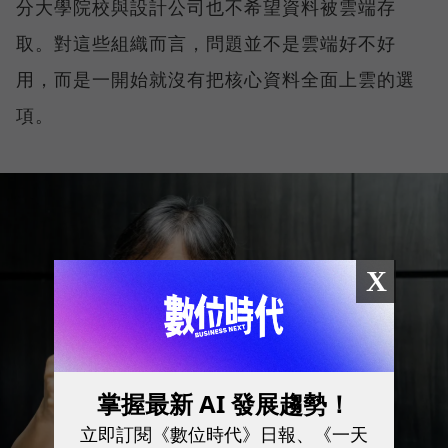
分大學院校與設計公司也不希望資料被雲端存
取。對這些組織而言，問題並不是雲端好不好
用，而是一開始就沒有把核心資料全面上雲的選
項。
X
掌握最新 AI 發展趨勢！
立即訂閱《數位時代》日報、《一天