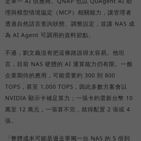
定單一 AI 供應商。QNAP 也以 QuAgent AI 助
理與模型情境協定（MCP）相關能力，讓管理者
透過自然語言查詢狀態、調整設定，並讓 NAS 成
為 AI Agent 可調用的資料節點。
不過，劉文義沒有把這條路說得太容易。他坦
言，目前 NAS 硬體的 AI 運算能力仍有限。一般
企業期待的應用，可能需要約 300 到 800
TOPS，甚至 1,000 TOPS，因此多數方案會以
NVIDIA 顯示卡補足算力；一張卡約需新台幣 10
萬至 12 萬元，一張算不完，就得配置 2 張或 4
張。
「整體成本可能是過去單獨一台 NAS 的 5 倍到