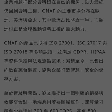
企業願意把部分資料留在自己的機房，動力最終
仍回到資料主權。QNAP 的主要市場分布在歐
洲、美洲與亞太，其中歐洲占比將近一半，而歐
洲也正是全球推動資料主權的最大動力。
QNAP 的產品已取得 ISO 27001、ISO 27017 與
ISO 27018 等多項認證，並滿足 GDPR、HIPAA
等資料保護與法規遵循需求；累積至今，已售出
約數百萬台裝置，協助企業打造智慧、安全的儲
存方案。
至於普及時間點，劉文義提出一個明確的價格與
效能交會點：地端應用若要順暢運作，運算量可
能至少要達到 300 至 600 TOPS，甚至 800