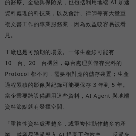
的醫療、金融與保險業，也包括利用地端 AI 加速
資料處理的科技業，以及會計、律師等有大量重
複文書工作的專業服務業，因為效益較容易被看
見。
工廠也是可預期的場景。一條生產線可能有
10 台、20 台機器，每台處理與儲存資料的
Protocol 都不同，需要相對應的儲存裝置；生產
過程累積的影像與紀錄可能要保存 3 年到 5 年。
當企業要跨設備調用這些資料，AI Agent 與地端
資料節點就有發揮空間。
「重複性資料處理越多，或重複性動作越多的產
業，越容易透過導入 AI 提高工作效率。」反過來