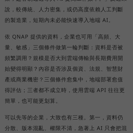
說，較傳統、人力密集，或仍高度依賴人工判斷
的製造業，短期內未必能快速導入地端 AI。
依 QNAP 提供的資料，企業也可用「高頻、大
量、敏感」三個條件做第一輪判斷：資料是否被
頻繁調用？規模是否大到雲端傳輸與長期費用開
始變得明顯？內容是否涉及個資、法規、智慧財
產或商業機密？三個條件愈集中，地端部署愈值
得評估；三者都不成立時，使用雲端 API 往往更
簡單，也可能更划算。
可以先等的企業，大致也有三種。第一，資料仍
分散、版本混亂、權限不清，急著上 AI 只會把混