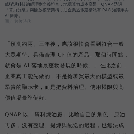
威聯通科技總經理劉文義坦言，地端算力成本高昂，QNAP 透過
「算力分級」與開放模型架構，助企業逐步建構私有 RAG 知識庫與
AI 團隊。
圖／ 數位時代
「預測約兩、三年後，應該很快會看到符合一般
大眾期待、具備合理 CP 值的產品。那個時間點，
就會是 AI 落地最蓬勃發展的時候。」在此之前，
企業真正能先做的，不是搶著買最大的模型或最
昂貴的顯示卡，而是把資料治理、使用權限與高
價值場景準備好。
QNAP 以「資料煉油廠」比喻自己的角色：原油
再多，沒有整理、提煉與配送的過程，也無法成