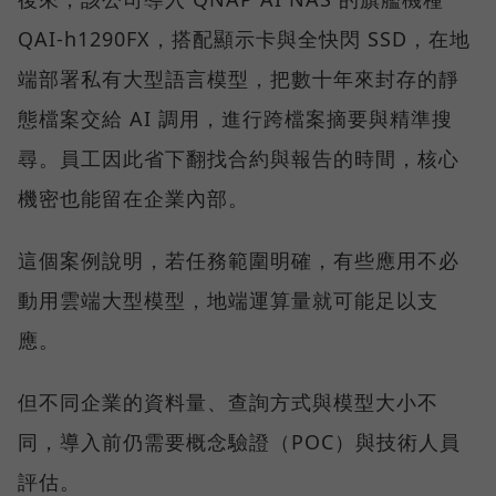
QAI-h1290FX，搭配顯示卡與全快閃 SSD，在地
端部署私有大型語言模型，把數十年來封存的靜
態檔案交給 AI 調用，進行跨檔案摘要與精準搜
尋。員工因此省下翻找合約與報告的時間，核心
機密也能留在企業內部。
這個案例說明，若任務範圍明確，有些應用不必
動用雲端大型模型，地端運算量就可能足以支
應。
但不同企業的資料量、查詢方式與模型大小不
同，導入前仍需要概念驗證（POC）與技術人員
評估。