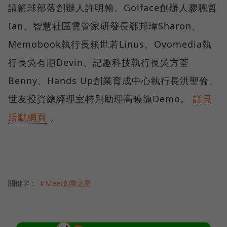
請籃球部落創辦人許明翰、Golface創辦人廖聰哲
Ian、智慧社區雲管家研發長郗邦瑋Sharon、
Memobook執行長賴世若Linus、Ovomedia執
行長吳有順Devin、記趣科技執行長吳方荃
Benny、Hands Up創業育成中心執行長洪聖倫、
世友投資總經理室特別助理高曉龍Demo。
詳見
活動網頁
。
關鍵字：
＃Meet創業之星