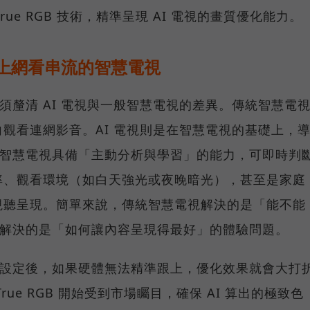
rue RGB 技術，精準呈現 AI 電視的畫質優化能力。
能上網看串流的智慧電視
必須釐清 AI 電視與一般智慧電視的差異。傳統智慧電
觀看連網影音。AI 電視則是在智慧電視的基礎上，
，讓智慧電視具備「主動分析與學習」的能力，可即時判
率、觀看環境（如白天強光或夜晚暗光），甚至是家庭
視聽呈現。簡單來說，傳統智慧電視解決的是「能不能
電視解決的是「如何讓內容呈現得最好」的體驗問題。
畫面設定後，如果硬體無法精準跟上，優化效果就會大打
ue RGB 開始受到市場矚目，確保 AI 算出的極致色