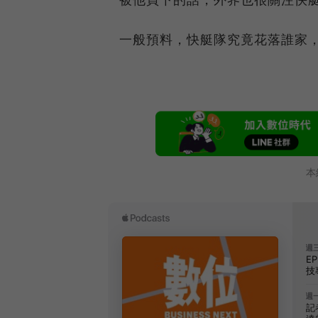
一般預料，快艇隊究竟花落誰家
本