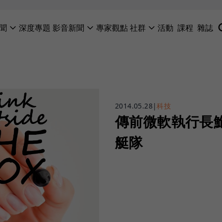
聞
深度專題
影音新聞
專家觀點
社群
活動
課程
雜誌
2014.05.28
|
科技
傳前微軟執行長
艇隊