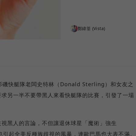
鄭緯筌 (Vista)
快艇隊老闆史特林（Donald Sterling）和女友之
要求另一半不要帶黑人來看快艇隊的比賽，引發了一場
歧視黑人的言論，不但讓退休球星「魔術」強生
為光火，也引起全美反種族歧視的風暴，連歐巴馬也大表不滿。