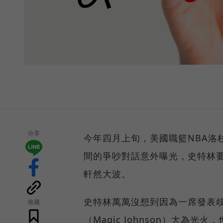
分享
今年四月上旬，美國職籃NBA洛杉磯
間的爭吵對話意外曝光，史特林
軒然大波。
史特林萬萬沒想到因為一席發表
收藏
（Magic Johnson）大