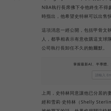
NBA執行長席佛下令他終生不得
時指出，他希望史特林可以出售
這項消息一經公開，包括甲骨文執行長
人，都爭相表示有意收購這支球
公司執行長卸任不久的鮑爾默。
掌握最新AI、半導體
上周，史特林同意讓他已分居的
經和雪莉·史特林（Shelly St
被他買下的話，外界也很關注快