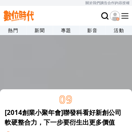
關於我們
廣告合作
內容授權
熱門
新聞
專題
影音
活動
09
[2014創業小聚年會]聯發科看好新創公司
軟硬整合力，下一步要衍生出更多價值