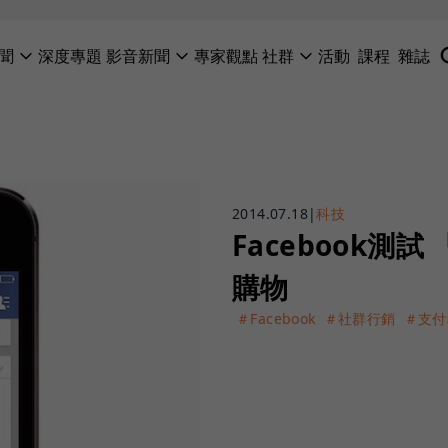
聞
深度專題
影音新聞
專家觀點
社群
活動
課程
雜誌
2014.07.18
|
科技
Facebook測
購物
＃Facebook
＃社群行銷
＃支付