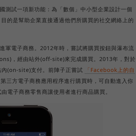
於美國測試一項新功能：為「數個」中小型企業設計一個
tton)，目的是幫助企業直接通過他們所購買的社交網絡上的
嘗試進軍電子商務。2012年時，嘗試將購買按鈕與瀑布流
lections)，經由站外(off-site)來完成購買。2013年，對於
on-site)支付。前陣子正嘗試
「Facebook上的自
在第三方電子商務應用程序進行購買時，可自動進入你
試由電子商務零售商讓使用者進行商品購買。