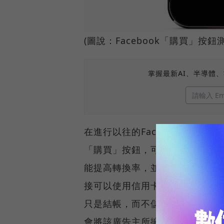
(圖說：Facebook「購買」按
掌握最新AI、半導體
在進行以往的Facebook廣告
「購買」按鈕，可以直接讓你在Fa
能提高轉換率，並且能獲取零售商對
接可以使用信用卡，輸入一些新
只是結帳，而不儲存你的付款訊息。
會將該廣告主所擁有的用戶付款