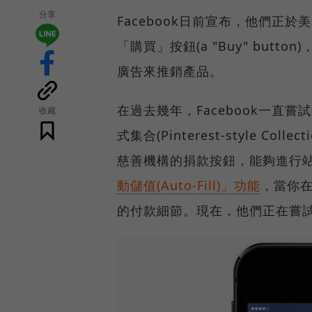
分享
Facebook日前宣布，他們正
「購買」按鈕(a "Buy" bu
廣告來推銷產品。
在過去幾年，Facebook一直
收藏
式集合(Pinterest-style Col
慈善機構的捐款按鈕，能夠進行站內(
動儲值(Auto-Fill)」功能
，當你
的付款細節。現在，他們正在嘗