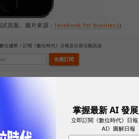
鈕測試頁面。圖片來源：
facebook for business
)
、數位趨勢！訂閱《數位時代》日報及社群活動訊息
點擊時，會開啟新頁面，以連結到商家的網站，但透過這
cebook頁面上輕鬆完成整個購買流程。這個功能不
於社群網絡廣告的喜愛。透過Facebook頁面，你
掌握最新 AI 發
的付款細節並進行儲存，以利日後使用。或者你也可以
立即訂閱《數位時代》日報
這項服務的特點是具有隱私性和安全，Facebook
AI》圖解日報
細節資料，傳遞給其他廣告客戶。