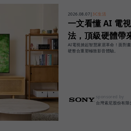
2026.08.07
|
3C生活
一文看懂 AI 電
法，頂級硬體帶
AI電視掀起智慧家居革命！面對畫面發
硬整合重塑極致影音體驗。
sponsored by
台灣索尼股份有限