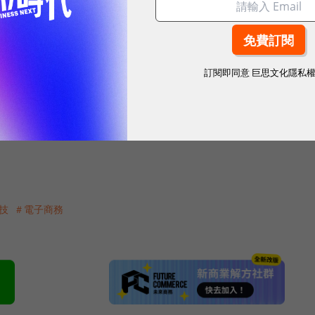
最終可能會收取一定的費用或金額比例，以換取處理付款
可以用商品的購買來證明廣告客戶的投資回報，以鼓勵
訂閱即同意
巨思文化隱私
信用卡資訊，也能幫助Facebook與其他電子商務
技
＃電子商務