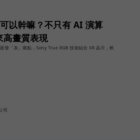
視可以幹嘛？不只有 AI 演算
來高畫質表現
「灰」痛點，Sony True RGB 技術結合 XR 晶片，軟
公司