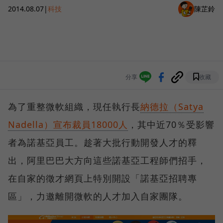
2014.08.07
|
科技
陳芷鈴
分享
收藏
為了重整微軟組織，現任執行長
納德拉（Satya
Nadella）宣布裁員18000人
，其中近70％受影響
者為諾基亞員工。趁著大批行動開發人才的釋
出，阿里巴巴大方向這些諾基亞工程師們招手，
在自家的徵才網頁上特別開設「諾基亞招聘專
區」，力邀離開微軟的人才加入自家團隊。