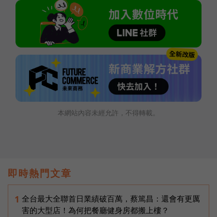
本網站內容未經允許，不得轉載。
即時熱門文章
全台最大全聯首日業績破百萬，蔡篤昌：還會有更厲
1
害的大型店！為何把餐廳健身房都搬上樓？