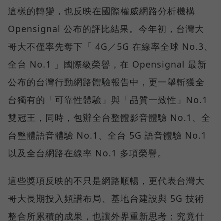
這樣的轉變，也反映在國際權威網路分析機構
Opensignal 公布的評比結果。今年初，台灣大
哥大不僅率先奪下「 4G／5G 在線率全球 No.3、
全台 No.1 」國際級榮譽，在 Opensignal 最新
公布的台灣行動網路體驗報告中，更一舉斬獲全
台獨有的「可靠性體驗」與「品質一致性」No.1
雙冠王，同時，包辦全台整體影音體驗 No.1、全
台整體語音體驗 No.1、全台 5G 語音體驗 No.1
以及全台網路在線率 No.1 多項榮譽。
這些獎項反映的不只是網路順暢，更代表台灣大
哥大長期投入頻譜布局、基地台建設與 5G 技術
整合所累積的成果，也讓外界重新思考：究竟什