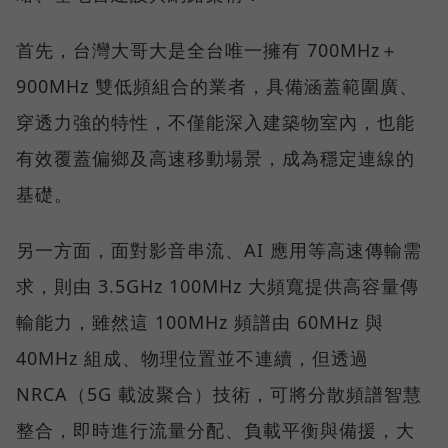
首先，台灣大哥大是全台唯一擁有 700MHz＋
900MHz 雙低頻組合的業者，具備涵蓋範圍廣、
穿透力強的特性，不僅能深入建築物室內，也能
有效覆蓋偏鄉及高速移動場景，成為穩定連線的
基礎。
另一方面，面對影音串流、AI 應用等高速傳輸需
求，則由 3.5GHz 100MHz 大頻寬提供高容量傳
輸能力，雖然這 100MHz 頻譜由 60MHz 與
40MHz 組成、物理位置並不連續，但透過
NRCA（5G 載波聚合）技術，可將分散頻譜智慧
整合，即時進行流量分配、負載平衡與備援，大