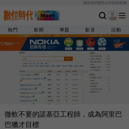
關於我們
廣告合作
內容授權
熱門
新聞
專題
影音
活動
微軟不要的諾基亞工程師，成為阿里巴
巴獵才目標