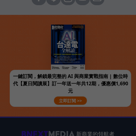
一鍵訂閱，解鎖最完整的 AI 與商業實戰指南 | 數位時
代【夏日閱讀展】訂一年送一年共12期，優惠價1,690
元
立即訂閱 >>
新商業的領航者