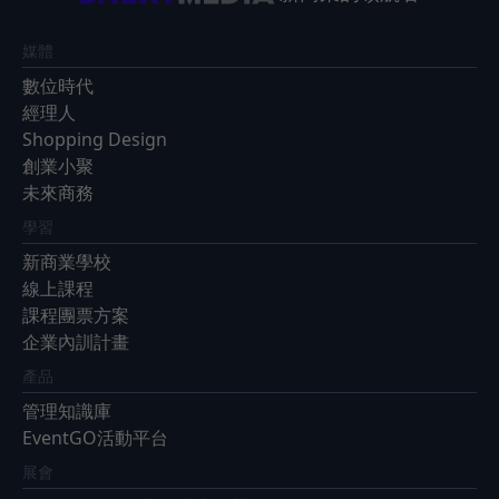
媒體
數位時代
經理人
Shopping Design
創業小聚
未來商務
學習
新商業學校
線上課程
課程團票方案
企業內訓計畫
產品
管理知識庫
EventGO活動平台
展會