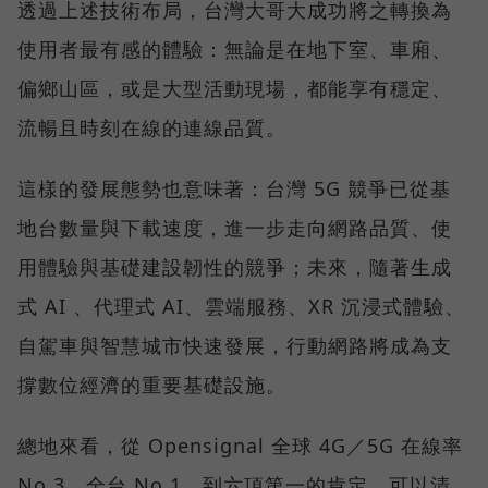
透過上述技術布局，台灣大哥大成功將之轉換為
使用者最有感的體驗：無論是在地下室、車廂、
偏鄉山區，或是大型活動現場，都能享有穩定、
流暢且時刻在線的連線品質。
這樣的發展態勢也意味著：台灣 5G 競爭已從基
地台數量與下載速度，進一步走向網路品質、使
用體驗與基礎建設韌性的競爭；未來，隨著生成
式 AI 、代理式 AI、雲端服務、XR 沉浸式體驗、
自駕車與智慧城市快速發展，行動網路將成為支
撐數位經濟的重要基礎設施。
總地來看，從 Opensignal 全球 4G／5G 在線率
No.3、全台 No.1，到六項第一的肯定，可以清