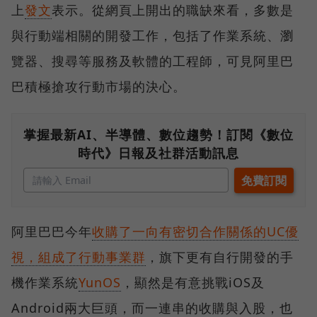
上
發文
表示。從網頁上開出的職缺來看，多數是
與行動端相關的開發工作，包括了作業系統、瀏
覽器、搜尋等服務及軟體的工程師，可見阿里巴
巴積極搶攻行動市場的決心。
掌握最新AI、半導體、數位趨勢！訂閱《數位
時代》日報及社群活動訊息
阿里巴巴今年
收購了一向有密切合作關係的UC優
視，組成了行動事業群
，旗下更有自行開發的手
機作業系統
YunOS
，顯然是有意挑戰iOS及
Android兩大巨頭，而一連串的收購與入股，也