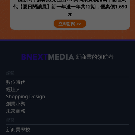
代【夏日閱讀展】訂一年送一年共12期，優惠價1,690
元
立即訂閱 >>
新商業的領航者
媒體
數位時代
經理人
Shopping Design
創業小聚
未來商務
學習
新商業學校