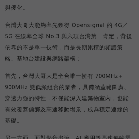
與優化。
台灣大哥大能夠率先獲得 Opensignal 的 4G／
5G 在線率全球 No.3 與六項台灣第一肯定，背後
依靠的不是單一技術，而是長期累積的頻譜策
略、基地台建設與網路架構：
首先，台灣大哥大是全台唯一擁有 700MHz＋
900MHz 雙低頻組合的業者，具備涵蓋範圍廣、
穿透力強的特性，不僅能深入建築物室內，也能
有效覆蓋偏鄉及高速移動場景，成為穩定連線的
基礎。
另一方面，面對影音串流、AI 應用等高速傳輸需