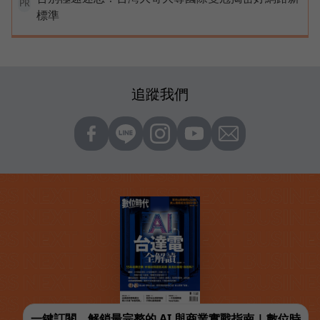
PR
標準
追蹤我們
一鍵訂閱，解鎖最完整的 AI 與商業實戰指南 | 數位時