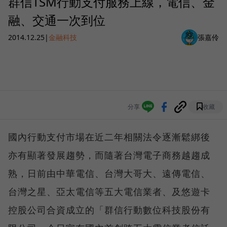
群信TSM行動支付服務上線，電信、金
融、交通一次到位
2014.12.25
|
金融科技
張嘉伶
分享
收藏
國內行動支付市場在近二年相關法令逐漸鬆綁後
亦有顯著發展趨勢，而隨著台灣電子商務越趨成
熟，日前由中華電信、台灣大哥大、遠傳電信、
台灣之星、亞太電信等五大電信業者、及悠遊卡
控股公司合資成立的「群信行動數位科技股份有