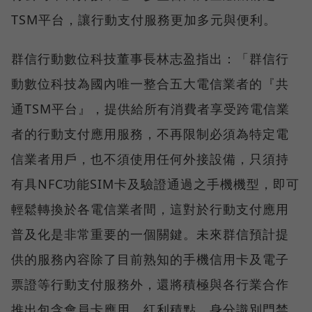
TSM平台，讓行動支付服務更加多元與便利。
群信行動數位科技董事長林志盈指出：「群信行
動數位科技為國內唯一整合五大電信業者的『共
通TSM平台』，提供給所有消費者享受跨電信業
者的行動支付應用服務，不再限制必須為特定電
信業者用戶，也不須使用任何外接設備，只須持
有具NFC功能SIM卡及驗證通過之手機機型，即可
輕鬆轉換於各電信業者間，這對於行動支付應用
普及化是非常重要的一個關鍵。未來群信預計提
供的服務內容除了目前熟知的手機信用卡及電子
票證等行動支付服務外，還將積極與各行業合作
推出包含會員卡應用、紅利積點、身分識別門禁