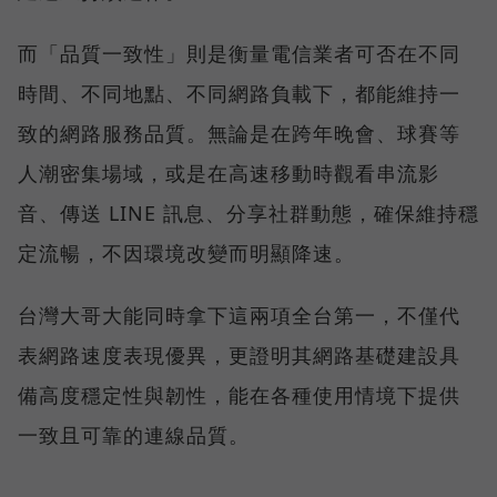
而「品質一致性」則是衡量電信業者可否在不同
時間、不同地點、不同網路負載下，都能維持一
致的網路服務品質。無論是在跨年晚會、球賽等
人潮密集場域，或是在高速移動時觀看串流影
音、傳送 LINE 訊息、分享社群動態，確保維持穩
定流暢，不因環境改變而明顯降速。
台灣大哥大能同時拿下這兩項全台第一，不僅代
表網路速度表現優異，更證明其網路基礎建設具
備高度穩定性與韌性，能在各種使用情境下提供
一致且可靠的連線品質。