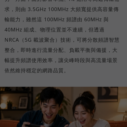
求，則由 3.5GHz 100MHz 大頻寬提供高容量傳
輸能力，雖然這 100MHz 頻譜由 60MHz 與
40MHz 組成、物理位置並不連續，但透過
NRCA（5G 載波聚合）技術，可將分散頻譜智慧
整合，即時進行流量分配、負載平衡與備援，大
幅提升頻譜使用效率，讓尖峰時段與高流量場景
依然維持穩定的網路品質。