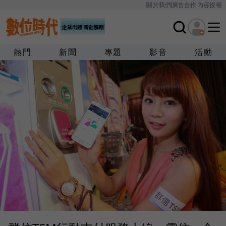
關於我們
廣告合作
內容授權
熱門
新聞
專題
影音
活動