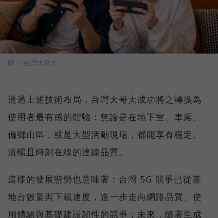
圖／ 台灣大哥大
透過上述技術布局，台灣大哥大成功將之轉換為
使用者最有感的體驗：無論是在地下室、車廂、
偏鄉山區，或是大型活動現場，都能享有穩定、
流暢且時刻在線的連線品質。
這樣的發展態勢也意味著：台灣 5G 競爭已從基
地台數量與下載速度，進一步走向網路品質、使
用體驗與基礎建設韌性的競爭；未來，隨著生成