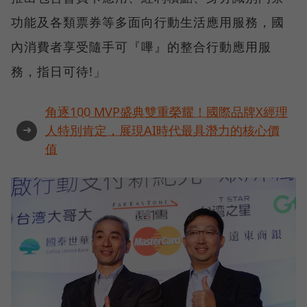
功能及各類票券等多面向行動生活應用服務，國
內消費者享受隨手可『嗶』的整合行動應用服
務，指日可待!」
角逐100 MVP盛典雙重榮耀！國際品牌X經理
➜
人特別肯定，展現AI時代最具潛力的核心價
值