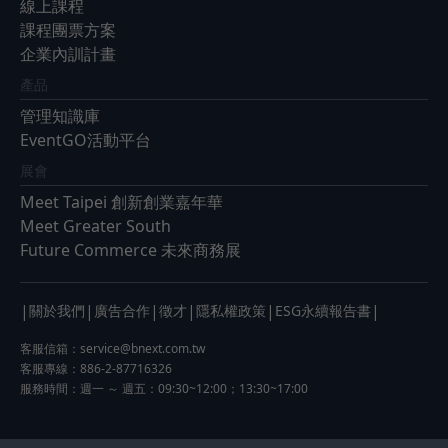
線上課程
課程團票方案
企業內訓計畫
產品
管理知識庫
EventGO活動平台
展會
Meet Taipei 創新創業嘉年華
Meet Greater South
Future Commerce 未來商務展
|
|
|
|
|
|
關於我們
廣告合作
徵才
隱私權政策
ESG永續報告書
客服信箱：
service@bnext.com.tw
客服專線：886-2-87716326
服務時間：週一 ～ 週五：09:30~12:00；13:30~17:00