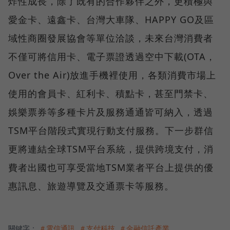
炸性成長，除了既有的合作夥伴之外，更積極與
愛金卡、遠鑫卡、台灣大車隊、HAPPY GO及區
域性商圈發展協會等單位洽談，未來台灣消費者
不僅可將信用卡、電子票證透過空中下載(OTA，
Over the Air)放進手機裡使用，各類消費市場上
使用的會員卡、紅利卡、積點卡，甚至門禁卡、
娛樂票券等多種卡片及服務通通皆可納入，透過
TSM平台階段式實現行動支付服務。下一步群信
更將連結全球TSM平台系統，提供跨境支付，消
費者出國也可享受當地TSM業者平台上提供的優
惠訊息、旅遊導覽及交通票卡等服務。
關鍵字：
＃電信通訊
＃支付科技
＃金融信託產業