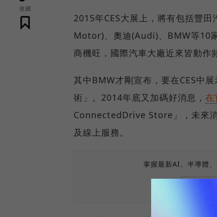
收藏
2015年CES大展上，將有包括豐田汽車(
Motor)、奧迪(Audi)、BM
商機旺，國際汽車大廠近來皆動作頻
其中BMW才剛宣布，要在CES中
術」。2014年底又加碼好消息，
在
ConnectedDrive Stor
及線上服務。
掌握最新AI、半導體