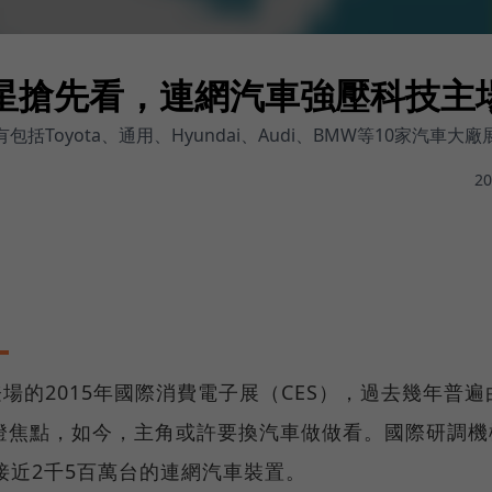
明星搶先看，連網汽車強壓科技主
有包括Toyota、通用、Hyundai、Audi、BMW等10家汽
20
場的2015年國際消費電子展（CES），過去幾年普遍
燈焦點，如今，主角或許要換汽車做做看。國際研調機
將有接近2千5百萬台的連網汽車裝置。