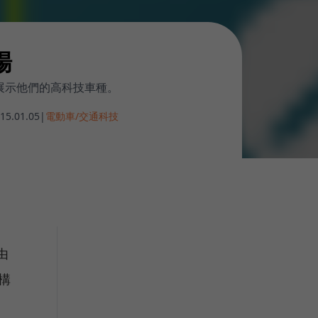
場
車大廠展示他們的高科技車種。
15.01.05
|
電動車/交通科技
由
構