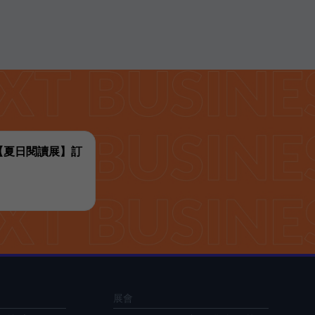
代【夏日閱讀展】訂
展會