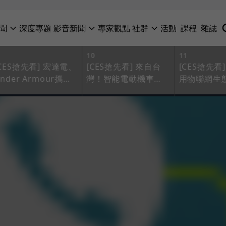
聞
深度專題
影音新聞
專家觀點
社群
活動
課程
雜誌
10
11
[CES搶先看] 宏達電、
[CES搶先看] 來自台
[CES搶先看]
nder Armour攜
灣！智能電動機車
用物聯網生
手，跨界合推運動穿
Smartscooter 初登
形，Philip
戴裝置
場
浦、LG攜手