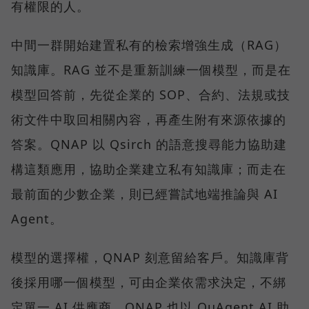
有權限的人。
中間一群開始建置私有的檢索增強生成（RAG）
知識庫。RAG 並不是重新訓練一個模型，而是在
模型回答前，先從企業的 SOP、合約、法規或技
術文件中取回相關內容，再產生附有來源依據的
答案。QNAP 以 Qsirch 的語意搜尋能力協助建
構這類應用，協助企業建立私有知識庫；而走在
最前面的少數企業，則已經嘗試地端推論與 AI
Agent。
模型的選擇權，QNAP 刻意留給客戶。知識庫背
後採用哪一個模型，可由企業依需求決定，不綁
定單一 AI 供應商。QNAP 也以 QuAgent AI 助