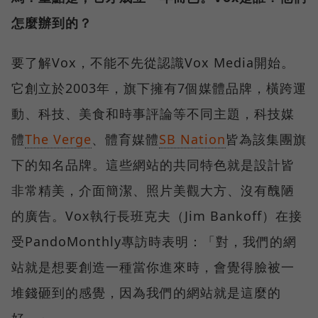
怎麼辦到的？
要了解Vox，不能不先從認識Vox Media開始。
它創立於2003年，旗下擁有7個媒體品牌，橫跨運
動、科技、美食和時事評論等不同主題，科技媒
體
The Verge
、體育媒體
SB Nation
皆為該集團旗
下的知名品牌。這些網站的共同特色就是設計皆
非常精美，介面簡潔、照片美觀大方、沒有醜陋
的廣告。Vox執行長班克夫（Jim Bankoff）在接
受PandoMonthly專訪時表明：「對，我們的網
站就是想要創造一種當你進來時，會覺得臉被一
堆錢砸到的感覺，因為我們的網站就是這麼的
好。」