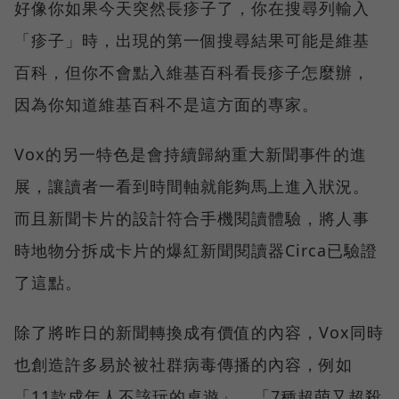
好像你如果今天突然長疹子了，你在搜尋列輸入
「疹子」時，出現的第一個搜尋結果可能是維基
百科，但你不會點入維基百科看長疹子怎麼辦，
因為你知道維基百科不是這方面的專家。
Vox的另一特色是會持續歸納重大新聞事件的進
展，讓讀者一看到時間軸就能夠馬上進入狀況。
而且新聞卡片的設計符合手機閱讀體驗，將人事
時地物分拆成卡片的爆紅新聞閱讀器Circa已驗證
了這點。
除了將昨日的新聞轉換成有價值的內容，Vox同時
也創造許多易於被社群病毒傳播的內容，例如
「11款成年人不該玩的桌遊」、「7種超萌又超殺