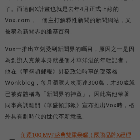
了。而這個X計畫也就是去年4月正式上線的
Vox.com，一個主打解釋性新聞的新聞網站，又
被稱為新聞界的維基百科。
Vox一推出立刻受到新聞界的矚目，原因之一是因
為創辦人克萊本身就是個才華洋溢的年輕記者，
他在《華盛頓郵報》針砭政治時事的部落格
Wonkblog，每月瀏覽人次高達300萬，才30歲就
已被媒體稱為「新聞界的神童」。因此當他帶著
同事高調離開《華盛頓郵報》宣布推出Vox時，格
外具有劃時代的世代革新意義。
角逐100 MVP盛典雙重榮耀！國際品牌X經理