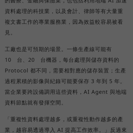
的醫療、金融與保險業，也包括利用地端 AI 加速
資料處理的科技業，以及會計、律師等有大量重
複文書工作的專業服務業，因為效益較容易被看
見。
工廠也是可預期的場景。一條生產線可能有
10 台、20 台機器，每台處理與儲存資料的
Protocol 都不同，需要相對應的儲存裝置；生產
過程累積的影像與紀錄可能要保存 3 年到 5 年。
當企業要跨設備調用這些資料，AI Agent 與地端
資料節點就有發揮空間。
「重複性資料處理越多，或重複性動作越多的產
業，越容易透過導入 AI 提高工作效率。」反過來