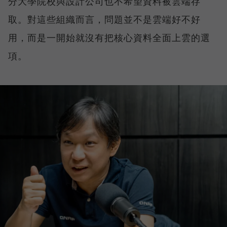
分大學院校與設計公司也不希望資料被雲端存
取。對這些組織而言，問題並不是雲端好不好
用，而是一開始就沒有把核心資料全面上雲的選
項。