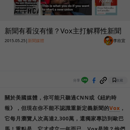
新聞有看沒有懂？Vox主打解釋性新聞
2015.05.25
|
新聞媒體
李欣宜
分享
收藏
關於美國媒體，你可能只聽過CNN或《紐約時
報》，但現在你不能不認識重新定義新聞的
Vox
，
它每月瀏覽人次高達2,300萬，還獨家專訪到歐巴
馬！重點是，它才成立一年而已。Vox是誰？他們