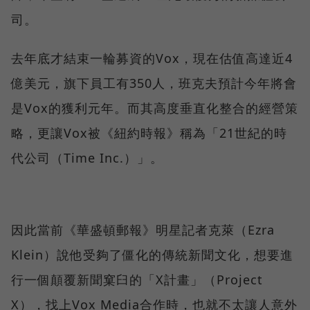
司。
去年底才結束一輪募資的Vox，現在估值高達近4
億美元，旗下員工有350人，班克夫預計今年將會
是Vox的獲利元年。而其高度垂直化整合的經營策
略，更讓Vox被《紐約時報》稱為「21世紀的時
代公司（Time Inc.）」。
因此當前《華盛頓郵報》明星記者克萊（Ezra
Klein）說他受夠了僵化的傳統新聞文化，想要進
行一個顛覆新聞窠臼的「X計畫」（Project
X），找上Vox Media合作時，也就不太讓人意外