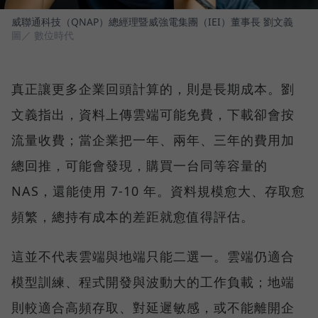
威聯通科技（QNAP）總經理暨威強電集團（IEI）董事長 劉文義
圖／ 數位時代
真正讓更多企業回頭計算的，則是長期成本。劉
文義指出，資料上傳雲端可能免費，下載卻會按
流量收費；當企業把一年、兩年、三年的費用加
總回推，可能會發現，購買一台同等容量的
NAS，還能使用 7-10 年。資料規模愈大、存取愈
頻繁，總持有成本的差距就愈值得評估。
這並不代表雲端與地端只能二選一。雲端仍適合
模型訓練、程式開發與波動大的工作負載；地端
則較適合高頻存取、對延遲敏感，或不能離開企