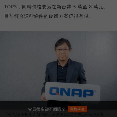
TOPS，同時價格要落在新台幣 5 萬至 8 萬元。
目前符合這些條件的硬體方案仍很有限。
會員很多卻不回購？
我想學習
「AI NAS 不是多了 AI 功能，而是改寫了資料在工作流的位置。」