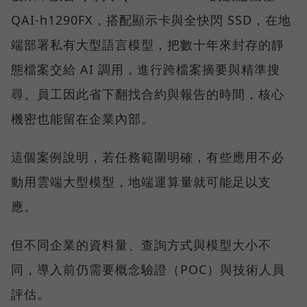
QAI-h1290FX，搭配顯示卡與全快閃 SSD，在地
端部署私有大型語言模型，把數十年來封存的靜
態檔案交給 AI 調用，進行跨檔案摘要與精準搜
尋。員工因此省下翻找合約與報告的時間，核心
機密也能留在企業內部。
這個案例說明，若任務範圍明確，有些應用不必
動用雲端大型模型，地端運算量就可能足以支
應。
但不同企業的資料量、查詢方式與模型大小不
同，導入前仍需要概念驗證（POC）與技術人員
評估。