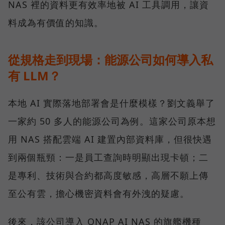
NAS 裡的資料更有效率地被 AI 工具調用，讓資
料成為有價值的知識。
從規格走到現場：能源公司如何導入私
有 LLM？
本地 AI 實際落地部署會是什麼模樣？劉文義舉了
一家約 50 多人的能源公司為例。這家公司原本想
用 NAS 搭配雲端 AI 建置內部資料庫，但很快遇
到兩個瓶頸：一是員工查詢時明顯出現卡頓；二
是專利、技術與合約都高度敏感，高層不願上傳
至公有雲，擔心機密資料會有外洩的疑慮。
後來，該公司導入 QNAP AI NAS 的旗艦機種