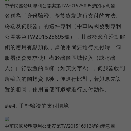
中華民國發明專利公開案第TW201525895號的示意圖
名稱為『身份驗證、基於終端進行支付的方法、
終端及伺服器』的這件專利（中華民國發明專利
公開案第TW201525895號），其實概念和滑動解
鎖的應用有點類似，當使用者要進行支付時，伺
服器便會要求使用者於繪圖區域輸入（或稱繪
入）自行設置的圖樣（如英文字A），伺服器收到
所輸入的圖樣資訊後，便進行比對，若與原先設
置的相同，使用者便可繼續進行支付動作。
##4. 手勢驗證的支付情境
中華民國發明專利公開案第TW201516913號的示意圖