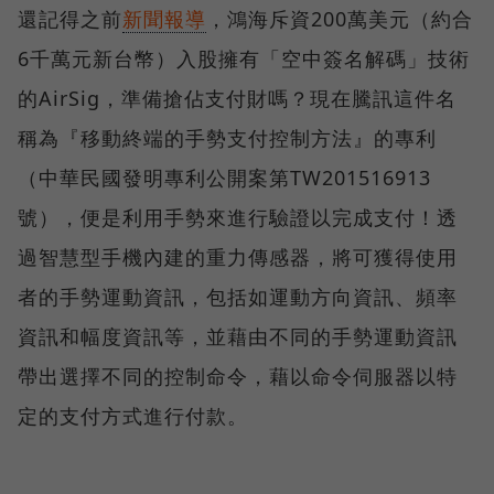
還記得之前
新聞報導
，鴻海斥資200萬美元（約合
6千萬元新台幣）入股擁有「空中簽名解碼」技術
的AirSig，準備搶佔支付財嗎？現在騰訊這件名
稱為『移動終端的手勢支付控制方法』的專利
（中華民國發明專利公開案第TW201516913
號），便是利用手勢來進行驗證以完成支付！透
過智慧型手機內建的重力傳感器，將可獲得使用
者的手勢運動資訊，包括如運動方向資訊、頻率
資訊和幅度資訊等，並藉由不同的手勢運動資訊
帶出選擇不同的控制命令，藉以命令伺服器以特
定的支付方式進行付款。