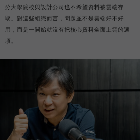
分大學院校與設計公司也不希望資料被雲端存
取。對這些組織而言，問題並不是雲端好不好
用，而是一開始就沒有把核心資料全面上雲的選
項。