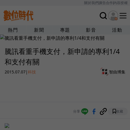
關於我們
廣告合作
內容授權
熱門
新聞
專題
影音
活動
騰訊看重手機支付，新申請的專利1/4
和支付有關
2015.07.07
|
科技
智由博集
分享
收藏