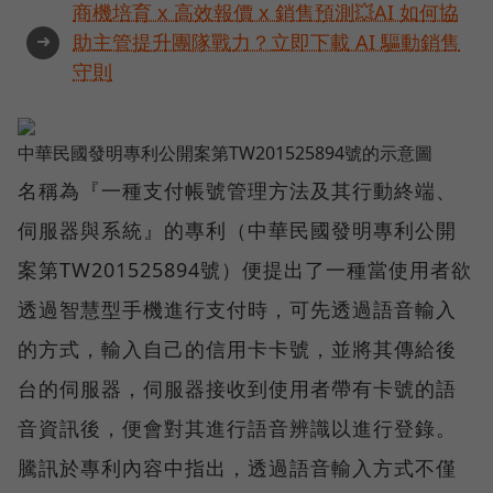
商機培育 x 高效報價 x 銷售預測💥AI 如何協
➜
助主管提升團隊戰力？立即下載 AI 驅動銷售
守則
中華民國發明專利公開案第TW201525894號的示意圖
名稱為『一種支付帳號管理方法及其行動終端、
伺服器與系統』的專利（中華民國發明專利公開
案第TW201525894號）便提出了一種當使用者欲
透過智慧型手機進行支付時，可先透過語音輸入
的方式，輸入自己的信用卡卡號，並將其傳給後
台的伺服器，伺服器接收到使用者帶有卡號的語
音資訊後，便會對其進行語音辨識以進行登錄。
騰訊於專利內容中指出，透過語音輸入方式不僅