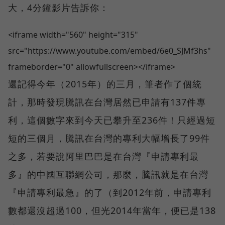
大，4分鐘影片告訴你：
<iframe width="560" height="315"
src="https://www.youtube.com/embed/6e0_SJMf3hs"
frameborder="0" allowfullscreen></iframe>
還記得今年（2015年）的三月，筆者作了個統
計，那時發現騰訊在台灣居然已申請有137件專
利，這個數字來到今天已攀升至236件！只經過短
短的三個月，騰訊在台灣的專利大幅增長了99件
之多，若要說阿里巴巴是在台灣『申請專利最
多』的中國互聯網公司，那麼，騰訊就是在台灣
『申請專利最急』的了（到2012年前，申請專利
數都還沒超過100，但光2014年當年，便已是138