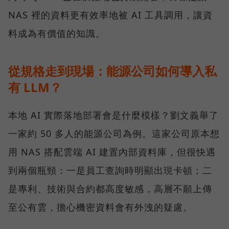
NAS 裡的資料更有效率地被 AI 工具調用，讓資
料成為有價值的知識。
從規格走到現場：能源公司如何導入私
有 LLM？
本地 AI 實際落地部署會是什麼模樣？劉文義舉了
一家約 50 多人的能源公司為例。這家公司原本想
用 NAS 搭配雲端 AI 建置內部資料庫，但很快遇
到兩個瓶頸：一是員工查詢時明顯出現卡頓；二
是專利、技術與合約都高度敏感，高層不願上傳
至公有雲，擔心機密資料會有外洩的疑慮。