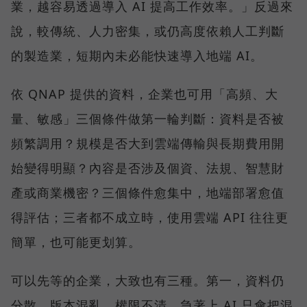
業，越容易透過導入 AI 提高工作效率。」反過來
說，較傳統、人力密集，或仍高度依賴人工判斷
的製造業，短期內未必能快速導入地端 AI。
依 QNAP 提供的資料，企業也可用「高頻、大
量、敏感」三個條件做第一輪判斷：資料是否被
頻繁調用？規模是否大到雲端傳輸與長期費用開
始變得明顯？內容是否涉及個資、法規、智慧財
產或商業機密？三個條件愈集中，地端部署愈值
得評估；三者都不成立時，使用雲端 API 往往更
簡單，也可能更划算。
可以先等的企業，大致也有三種。第一，資料仍
分散、版本混亂、權限不清，急著上 AI 只會把混