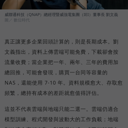
威聯通科技（QNAP）總經理暨威強電集團（IEI）董事長 劉文義
圖／ 數位時代
真正讓更多企業回頭計算的，則是長期成本。劉
文義指出，資料上傳雲端可能免費，下載卻會按
流量收費；當企業把一年、兩年、三年的費用加
總回推，可能會發現，購買一台同等容量的
NAS，還能使用 7-10 年。資料規模愈大、存取愈
頻繁，總持有成本的差距就愈值得評估。
這並不代表雲端與地端只能二選一。雲端仍適合
模型訓練、程式開發與波動大的工作負載；地端