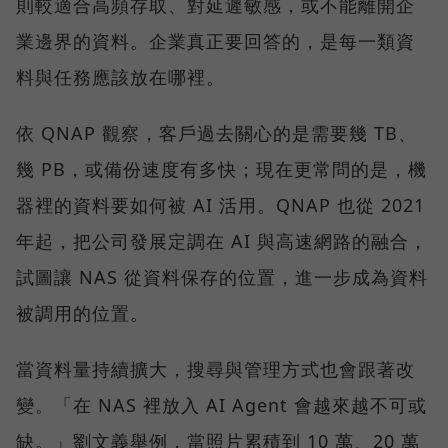
則較適合高頻存取、對延遲敏感，或不能離開企
業邊界的資料。企業真正要回答的，是每一類資
料與任務應該放在哪裡。
依 QNAP 觀察，客戶過去關心的是需要幾 TB、
幾 PB，或備份速度有多快；現在更常問的是，機
器裡的資料要如何被 AI 活用。QNAP 也從 2021
年起，把公司發展定調在 AI 與高速網路的融合，
試圖讓 NAS 從資料保存的位置，進一步成為資料
被調用的位置。
當資料量持續擴大，搜尋與管理方式也會跟著改
變。「在 NAS 裡放入 AI Agent 會越來越不可或
缺。」劉文義舉例，當照片累積到 10 萬、20 萬