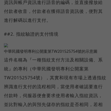
資訊與帳戶資訊進行語音的編碼，並直接撥放給
付款者收音，付款者在獲得語音資訊後，便對其
進行解碼以進行支付。
##2. 指紋驗證的支付情境
中華民國發明專利公開案第TW201525754號的示意圖
這件名稱為『一種指紋支付方法及相關設備、系
統』的專利（中華民國發明專利公開案第
TW201525754號），其實和現有市場上透過指紋
辨識進行支付的流程相同，當使用者確認要進行
付款時，伺服器便會要求使用者輸入指紋資訊，
並比對輸入的與預先儲存的指紋是否相同，若相