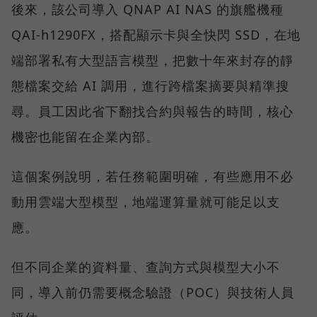
後來，該公司導入 QNAP AI NAS 的旗艦機種
QAI-h1290FX，搭配顯示卡與全快閃 SSD，在地
端部署私有大型語言模型，把數十年來封存的靜
態檔案交給 AI 調用，進行跨檔案摘要與精準搜
尋。員工因此省下翻找合約與報告的時間，核心
機密也能留在企業內部。
這個案例說明，若任務範圍明確，有些應用不必
動用雲端大型模型，地端運算量就可能足以支
應。
但不同企業的資料量、查詢方式與模型大小不
同，導入前仍需要概念驗證（POC）與技術人員