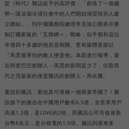
從《時代》雜誌給予的高評價：「創造了一個趨
勢—讓這個冷漠社會中的人們開始渴望與別人建
立聯結」，到中國國務院總理李克強公開表示要
制訂國家級的「互聯網＋」戰略，似乎都和這位
年僅四十多歲的他息息相關。更有媒體直接以
『馬雲最害怕的敵人便是他』為題進行報導，最
近阿里巴巴創辦人－馬雲的新聞是少了，但取而
代之洗版面的便是騰訊的創辦人－馬化騰。
要說到騰訊，那也真可堪稱一個商業帝國了！騰
訊旗下的微信在中國用戶數有6.5億，全世界用戶
高達1.2億，是LINE的2倍，而騰訊公司市值達新
台幣6兆元，是台積電的1.5倍。騰訊到底有多