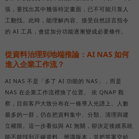
張，要找出其中幾張特定畫面，已不可能只靠人
工翻找。此時，能理解內容、接受自然語言指令
的 AI 工具，會從加分功能逐漸變成必要條件。
從資料治理到地端推論：AI NAS 如何
進入企業工作流？
AI NAS 不是「多了 AI 功能的 NAS」，而是
NAS 在企業工作流裡換了位置。 依 QNAP 觀
察，目前客戶大致分布在一條導入光譜上。人數
最多的一群，仍在把資料集中、分類、清理與建
立權限。這一步看似與 AI 無關，卻決定後續系統
能不能找到正確資料、辨識版本，並把答案交給