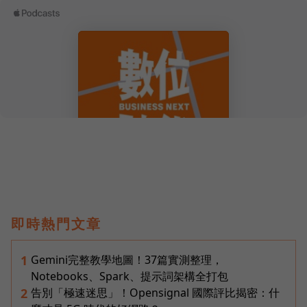
即時熱門文章
Gemini完整教學地圖！37篇實測整理，
1
Notebooks、Spark、提示詞架構全打包
告別「極速迷思」！Opensignal 國際評比揭密：什
2