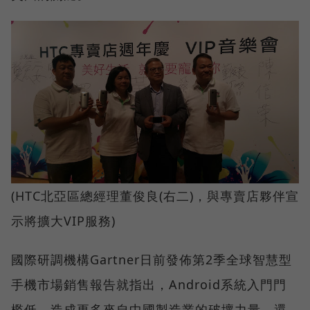
(HTC北亞區總經理董俊良(右二)，與專賣店夥伴宣
示將擴大VIP服務)
國際研調機構Gartner日前發佈第2季全球智慧型
手機市場銷售報告就指出，Android系統入門門
檻低，造成更多來自中國製造業的破壞力量，還