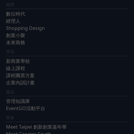
媒體
數位時代
經理人
Shopping Design
創業小聚
未來商務
學習
新商業學校
線上課程
課程團票方案
企業內訓計畫
產品
管理知識庫
EventGO活動平台
展會
Meet Taipei 創新創業嘉年華