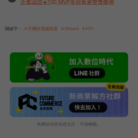
企業認證☀️100 MVP等你角逐雙獎榮譽
關鍵字：
＃手機與電腦裝置
＃iPhone
＃HTC
本網站內容未經允許，不得轉載。