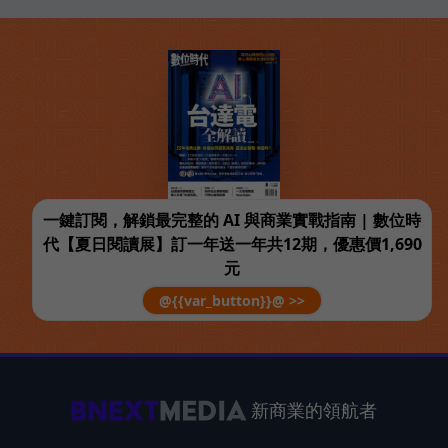
一鍵訂閱，解鎖最完整的 AI 與商業實戰指南 | 數位時
代【夏日閱讀展】訂一年送一年共12期，優惠價1,690
元
@{{var_button}}@ >>
新商業的領航者