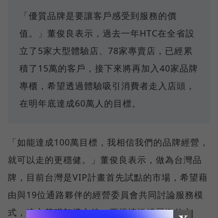
「優質品牌是要讓客戶感受到服務的價
值。」董俊良表示，過去一年HTC在全省設
立了5家大型體驗店、78家專賣店，已經累
積了15萬的客戶，接下來將再加入40家品牌
專櫃，希望透過體驗吸引消費者走入店頭，
在明年底達成60萬人的目標。
「如能達成100萬目標，我相信我們的品牌經營，
就可以走的更穩健。」董俊良表示，做為台灣品
牌，目前台灣是VIP計畫首先試點的市場，希望藉
由與19位通路夥伴的經營委員會共同討論服務模
式，建立基礎架構之後，再視情況擴展海外市