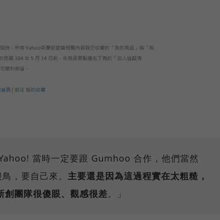
hoo! 當時一定要跟 Gumhoo 合作，他們當然
o 很鳥，要自己來。
主要還是因為這過程實在太粗糙，
新創團隊很傻眼、觀感很差
。」