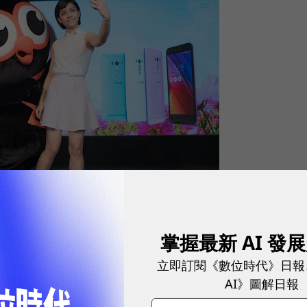
掌握最新 AI 發
奪創意為己所用，成本遠低於新創團隊的創意。在這個
立即訂閱《數位時代》日報
創意、設計與資料
，許多人支持提告；
AI》圖解日報