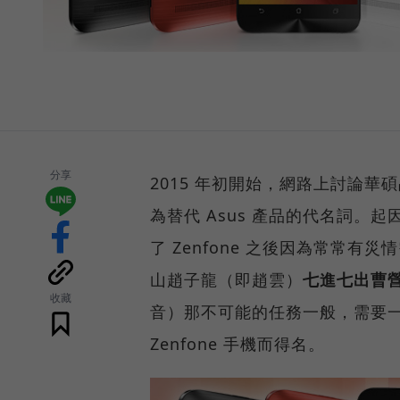
分享
2015 年初開始，網路上討論華碩
為替代 Asus 產品的代名詞。起
了 Zenfone 之後因為常常
山趙子龍（即趙雲）
七進七出曹
收藏
音）那不可能的任務一般，需要
Zenfone 手機而得名。