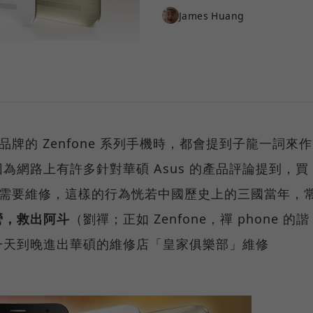
James Huang
品牌的 Zenfone 系列手機時，都會提到子龍一詞來作
因為網路上有許多針對華碩 Asus 的產品評論提到，買
有災情需要維修，這樣的行為恍若中國歷史上的三國當年，
營，救出阿斗
（劉禪；正如 Zenfone，禪 phone 的諧
一天到晚進出華碩的維修店「皇家俱樂部」維修