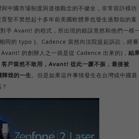
灣與中國市場制度與道德觀念的不健全，非常容許模仿
盧育聖不禁想起十多年前美國軟體界也發生過類似的案
發現對手 Avant! 的程式，所出現的錯誤竟然和他們一模
的 typo )。Cadence 當然向法院提起訴訟，經審
vant! 的創辦人之一就是從 Cadence 出來的)，
結
戶當然不敢用，Avant! 從此一蹶不振，最後被
燦爛輝煌的一生
。但是如果這件事情發生在台灣或中國甚
嗎？