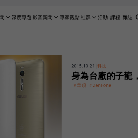
聞
深度專題
影音新聞
專家觀點
社群
活動
課程
雜誌
2015.10.21
|
科技
身為台廠的子龍
＃華碩
＃ZenFone