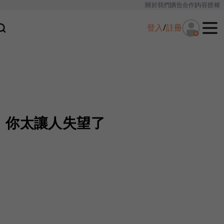
關於我們
廣告合作
內容授權
登入
/
註冊
，你太讓人失望了