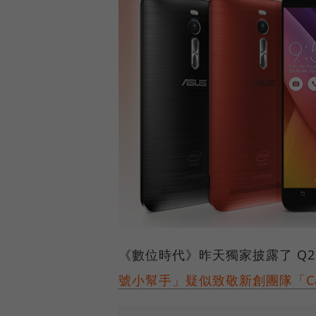
《數位時代》昨天獨家披露了 Q2 於
號小幫手」疑似致敬新創團隊「Call