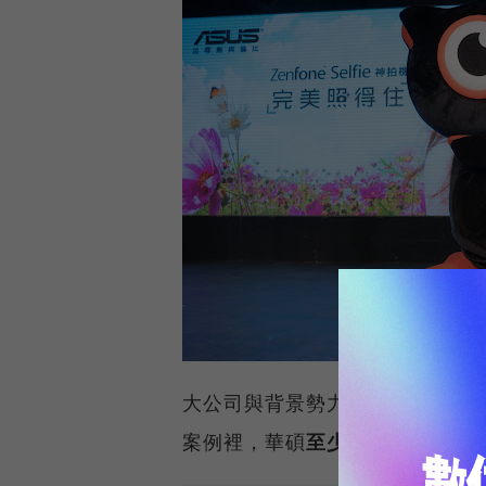
大公司與背景勢力可以輕易的掠
案例裡，華碩
至少致敬了點子、