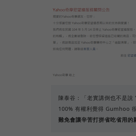
陳泰谷：「老實講倒也不是說 Ya
100% 有權利覺得 Gumho
難免會讓辛苦打拼省吃省用的