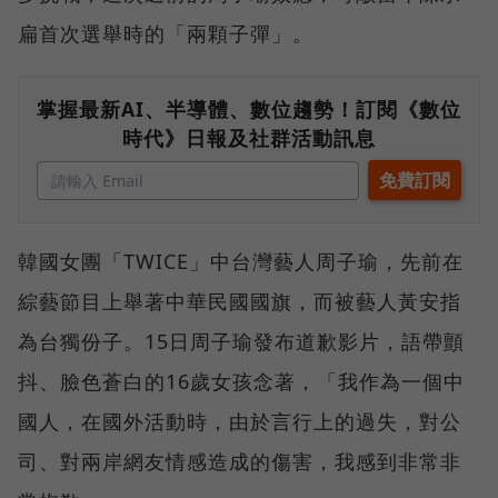
扁首次選舉時的「兩顆子彈」。
掌握最新AI、半導體、數位趨勢！訂閱《數位
時代》日報及社群活動訊息
韓國女團「TWICE」中台灣藝人周子瑜，先前在
綜藝節目上舉著中華民國國旗，而被藝人黃安指
為台獨份子。15日周子瑜發布道歉影片，語帶顫
抖、臉色蒼白的16歲女孩念著，「我作為一個中
國人，在國外活動時，由於言行上的過失，對公
司、對兩岸網友情感造成的傷害，我感到非常非