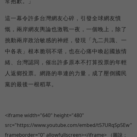
常抱歉。」
這一幕令許多台灣網友心碎，引發全球網友憤
慨，兩岸網友輿論也激戰一夜，一個晚上，除了
挑動兩岸政治敏感的神經，發現「九二共識、一
中各表」根本脆弱不堪，也在心痛中喚起國族情
緒、台灣認同，催出許多原本不打算投票的年輕
人返鄉投票。網路的串連的力量，成了壓倒國民
黨的最後一根稻草。
<iframe width="640" height="480"
src="https://www.youtube.com/embed/t57URqSp5Ew"
frameborder="0" allowfullscreen></iframe> （圖說：