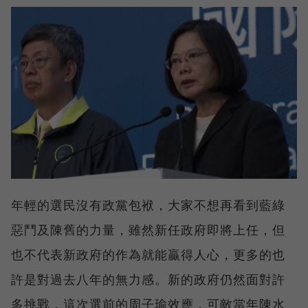
年輕的選民沒有政黨包袱，大家不想再看到藍綠
惡鬥及陳舊的力量，雖然新任政府即將上任，但
也不代表新政府的作為就能贏得人心，更多的也
許是對過去八年的無力感。新的政府仍然面對許
多挑戰，這次選前的周子瑜效應，可敵當年陳水