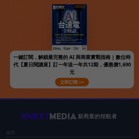
一鍵訂閱，解鎖最完整的 AI 與商業實戰指南 | 數位時
代【夏日閱讀展】訂一年送一年共12期，優惠價1,690
元
立即訂閱 >>
新商業的領航者
媒體