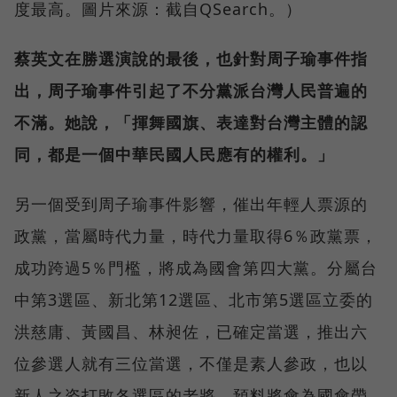
度最高。圖片來源：截自QSearch。）
蔡英文在勝選演說的最後，也針對周子瑜事件指
出，周子瑜事件引起了不分黨派台灣人民普遍的
不滿。她說，「揮舞國旗、表達對台灣主體的認
同，都是一個中華民國人民應有的權利。」
另一個受到周子瑜事件影響，催出年輕人票源的
政黨，當屬時代力量，時代力量取得6％政黨票，
成功跨過5％門檻，將成為國會第四大黨。分屬台
中第3選區、新北第12選區、北市第5選區立委的
洪慈庸、黃國昌、林昶佐，已確定當選，推出六
位參選人就有三位當選，不僅是素人參政，也以
新人之姿打敗各選區的老將，預料將會為國會帶