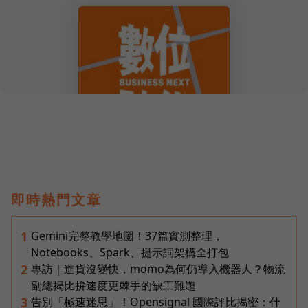
即時熱門文章
Gemini完整教學地圖！37篇實測整理，
1
Notebooks、Spark、提示詞架構全打包
專訪｜進貨沒變快，momo為何仍導入機器人？物流
2
副總揭比拚速度更棘手的缺工難題
告別「極速迷思」！Opensignal 國際評比揭密：什
3