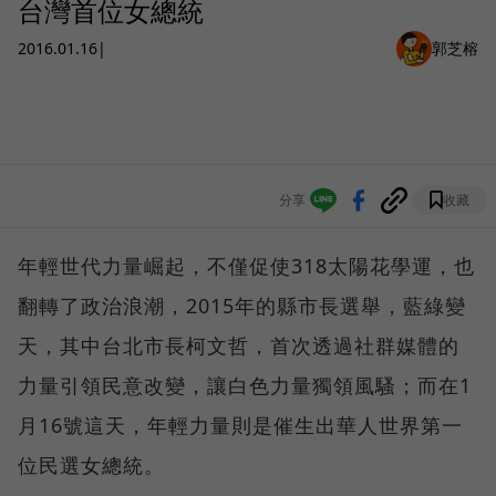
台灣首位女總統
2016.01.16
|
郭芝榕
分享
收藏
年輕世代力量崛起，不僅促使318太陽花學運，也
翻轉了政治浪潮，2015年的縣市長選舉，藍綠變
天，其中台北市長柯文哲，首次透過社群媒體的
力量引領民意改變，讓白色力量獨領風騷；而在1
月16號這天，年輕力量則是催生出華人世界第一
位民選女總統。