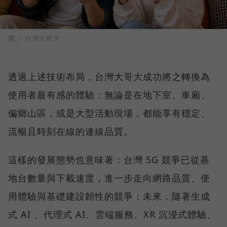
圖／ 台灣大哥大
透過上述技術布局，台灣大哥大成功將之轉換為
使用者最有感的體驗：無論是在地下室、車廂、
偏鄉山區，或是大型活動現場，都能享有穩定、
流暢且時刻在線的連線品質。
這樣的發展態勢也意味著：台灣 5G 競爭已從基
地台數量與下載速度，進一步走向網路品質、使
用體驗與基礎建設韌性的競爭；未來，隨著生成
式 AI 、代理式 AI、雲端服務、XR 沉浸式體驗、