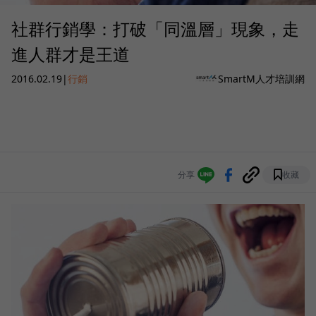
社群行銷學：打破「同溫層」現象，走
進人群才是王道
2016.02.19
|
行銷
SmartM人才培訓網
分享
收藏