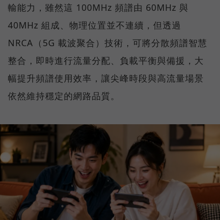
輸能力，雖然這 100MHz 頻譜由 60MHz 與
40MHz 組成、物理位置並不連續，但透過
NRCA（5G 載波聚合）技術，可將分散頻譜智慧
整合，即時進行流量分配、負載平衡與備援，大
幅提升頻譜使用效率，讓尖峰時段與高流量場景
依然維持穩定的網路品質。