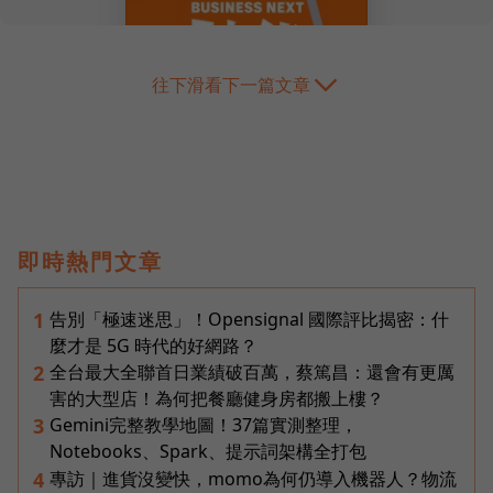
往下滑看下一篇文章
即時熱門文章
告別「極速迷思」！Opensignal 國際評比揭密：什
1
麼才是 5G 時代的好網路？
全台最大全聯首日業績破百萬，蔡篤昌：還會有更厲
2
害的大型店！為何把餐廳健身房都搬上樓？
Gemini完整教學地圖！37篇實測整理，
3
Notebooks、Spark、提示詞架構全打包
專訪｜進貨沒變快，momo為何仍導入機器人？物流
4