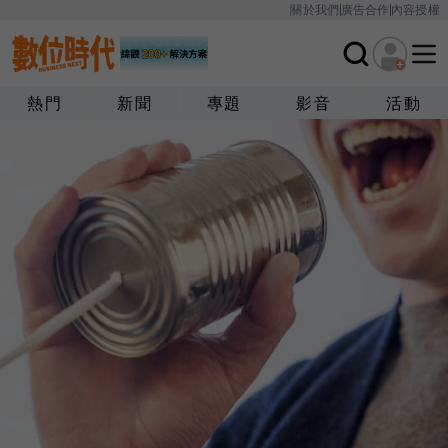
關於我們
廣告合作
內容授權
熱門
新聞
專題
影音
活動