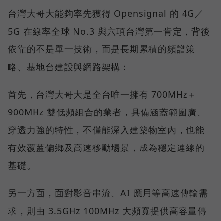
台灣大哥大能夠率先獲得 Opensignal 的 4G／
5G 在線率全球 No.3 與六項台灣第一肯定，背後
依靠的不是單一技術，而是長期累積的頻譜策
略、基地台建設與網路架構：
首先，台灣大哥大是全台唯一擁有 700MHz＋
900MHz 雙低頻組合的業者，具備涵蓋範圍廣、
穿透力強的特性，不僅能深入建築物室內，也能
有效覆蓋偏鄉及高速移動場景，成為穩定連線的
基礎。
另一方面，面對影音串流、AI 應用等高速傳輸需
求，則由 3.5GHz 100MHz 大頻寬提供高容量傳