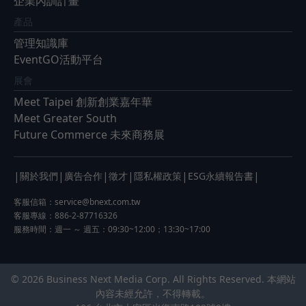
企業內訓計畫
產品
管理知識庫
EventGO活動平台
展會
Meet Taipei 創新創業嘉年華
Meet Greater South
Future Commerce 未來商務展
|
|
|
|
|
|
關於我們
廣告合作
徵才
隱私權政策
ESG永續報告書
客服信箱：
service@bnext.com.tw
客服專線：886-2-87716326
服務時間：週一 ～ 週五：09:30~12:00；13:30~17:00
© 2026 Business Next Media Corp. All Rights Reserved. 本網站
內容未經允許，不得轉載。