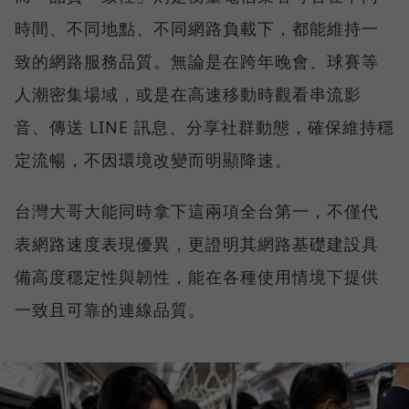
時間、不同地點、不同網路負載下，都能維持一
致的網路服務品質。無論是在跨年晚會、球賽等
人潮密集場域，或是在高速移動時觀看串流影
音、傳送 LINE 訊息、分享社群動態，確保維持穩
定流暢，不因環境改變而明顯降速。
台灣大哥大能同時拿下這兩項全台第一，不僅代
表網路速度表現優異，更證明其網路基礎建設具
備高度穩定性與韌性，能在各種使用情境下提供
一致且可靠的連線品質。