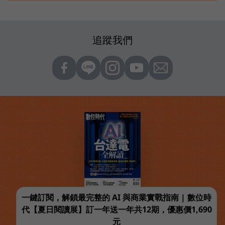
追蹤我們
一鍵訂閱，解鎖最完整的 AI 與商業實戰指南 | 數位時
代【夏日閱讀展】訂一年送一年共12期，優惠價1,690
元